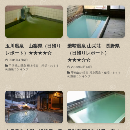
玉川温泉 山梨県（日帰り
乗鞍温泉 山栄荘 長野県
レポート）★★★★☆
（日帰りレポート）
★★★☆☆
2005年4月6日
甲信越の温泉 極上温泉・秘湯・おすす
2005年3月13日
め温泉ランキング
甲信越の温泉 極上温泉・秘湯・おすす
め温泉ランキング