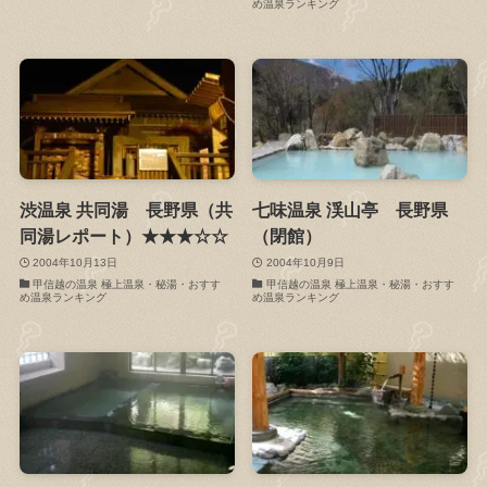
め温泉ランキング
渋温泉 共同湯 長野県（共
七味温泉 渓山亭 長野県
同湯レポート）★★★☆☆
（閉館）
2004年10月13日
2004年10月9日
甲信越の温泉 極上温泉・秘湯・おすす
甲信越の温泉 極上温泉・秘湯・おすす
め温泉ランキング
め温泉ランキング