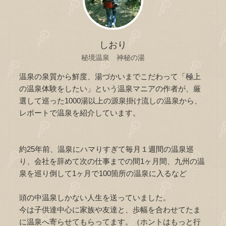
しおり
秘境温泉 神秘の湯
温泉の泉質から鮮度、湯づかいまでこだわって「極上
の温泉体験をしたい」という温泉マニアの作者が、厳
選して巡った1000湯以上の源泉掛け流しの温泉から、
レポートで温泉を紹介しています。
約25年前、温泉にハマりすぎて毎月１週間の温泉巡
り、会社を辞めて次の仕事までの間1ヶ月間、九州の温
泉を巡り倒して1ヶ月で100箇所の温泉に入るなど
頭の中温泉しかない人生を送っていました。
今は子供達中心に家族や友達と、歩幅を合わせてたま
に温泉へ寄らせてもらってます。（ホントはもっと行