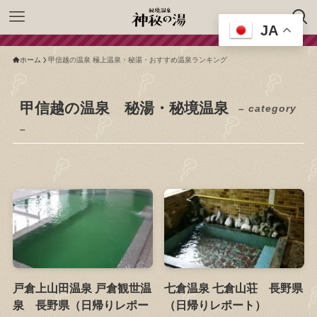
JA
ホーム
甲信越の温泉 極上温泉・秘湯・おすすめ温泉ランキング
甲信越の温泉 秘湯・秘境温泉
– category
–
戸倉上山田温泉 戸倉観世温
七倉温泉 七倉山荘 長野県
泉 長野県（日帰りレポー
（日帰りレポート）