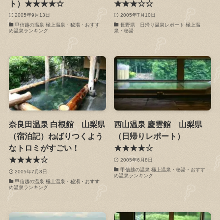
ト）★★★★☆
★★★☆☆
2005年9月13日
2005年7月10日
甲信越の温泉 極上温泉・秘湯・おすす
長野県 日帰り温泉レポート 極上温
め温泉ランキング
泉・秘湯
奈良田温泉 白根館 山梨県
西山温泉 慶雲館 山梨県
（宿泊記）ねばりつくよう
（日帰りレポート）
なトロミがすごい！
★★★★☆
★★★★☆
2005年6月8日
甲信越の温泉 極上温泉・秘湯・おすす
2005年7月8日
め温泉ランキング
甲信越の温泉 極上温泉・秘湯・おすす
め温泉ランキング