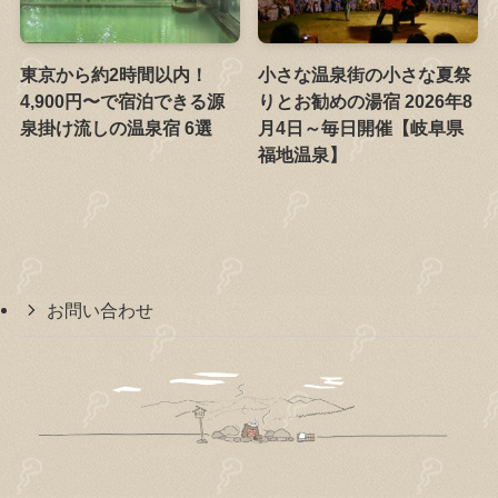
東京から約2時間以内！
小さな温泉街の小さな夏祭
4,900円〜で宿泊できる源
りとお勧めの湯宿 2026年8
泉掛け流しの温泉宿 6選
月4日～毎日開催【岐阜県
福地温泉】
お問い合わせ