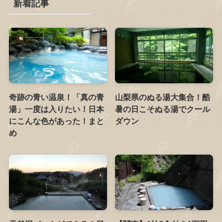
新着記事
奇跡の青い温泉！「真の青
山梨県のぬる湯大集合！酷
湯」一度は入りたい！日本
暑の日こそぬる湯でクール
にこんな色があった！まと
ダウン
め