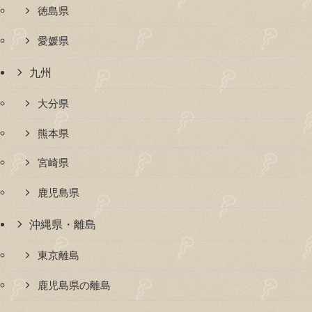
徳島県
愛媛県
九州
大分県
熊本県
宮崎県
鹿児島県
沖縄県・離島
東京離島
鹿児島県の離島