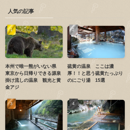
人気の記事
本州で唯一熊がいない県
硫黄の温泉 ここは濃
東京から日帰りできる源泉
厚！！と思う硫黄たっぷり
掛け流しの温泉 観光と黄
のにごり湯 15選
金アジ