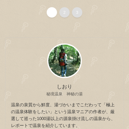
1
2
3
しおり
秘境温泉 神秘の湯
温泉の泉質から鮮度、湯づかいまでこだわって「極上
の温泉体験をしたい」という温泉マニアの作者が、厳
選して巡った1000湯以上の源泉掛け流しの温泉から、
レポートで温泉を紹介しています。