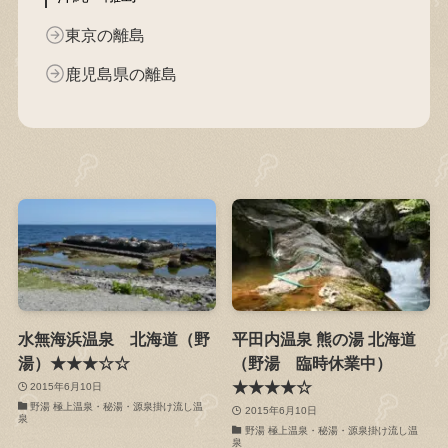
東京の離島
鹿児島県の離島
水無海浜温泉 北海道（野
平田内温泉 熊の湯 北海道
湯）★★★☆☆
（野湯 臨時休業中）
★★★★☆
2015年6月10日
野湯 極上温泉・秘湯・源泉掛け流し温
2015年6月10日
泉
野湯 極上温泉・秘湯・源泉掛け流し温
泉