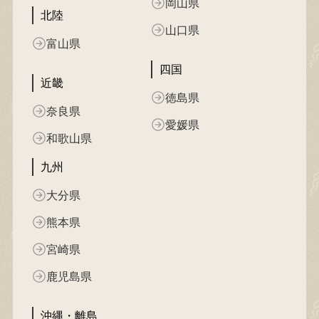
岡山県
北陸
山口県
富山県
四国
近畿
徳島県
奈良県
愛媛県
和歌山県
九州
大分県
熊本県
宮崎県
鹿児島県
沖縄・離島