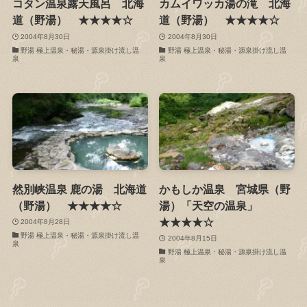
コタン温泉露天風呂 北海
カムイワッカ湯の滝 北海
道（野湯） ★★★★☆
道（野湯） ★★★★☆
2004年8月30日
2004年8月30日
野湯 極上温泉・秘湯・源泉掛け流し温
野湯 極上温泉・秘湯・源泉掛け流し温
泉
泉
然別峡温泉 鹿の湯 北海道
かもしか温泉 宮城県（野
（野湯） ★★★★☆
湯）「天空の温泉」
★★★★☆
2004年8月28日
野湯 極上温泉・秘湯・源泉掛け流し温
2004年8月15日
泉
野湯 極上温泉・秘湯・源泉掛け流し温
泉