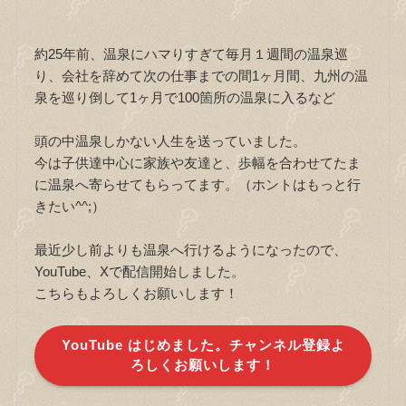
約25年前、温泉にハマりすぎて毎月１週間の温泉巡
り、会社を辞めて次の仕事までの間1ヶ月間、九州の温
泉を巡り倒して1ヶ月で100箇所の温泉に入るなど
頭の中温泉しかない人生を送っていました。
今は子供達中心に家族や友達と、歩幅を合わせてたま
に温泉へ寄らせてもらってます。（ホントはもっと行
きたい^^;）
最近少し前よりも温泉へ行けるようになったので、
YouTube、Xで配信開始しました。
こちらもよろしくお願いします！
YouTube はじめました。チャンネル登録よ
ろしくお願いします！