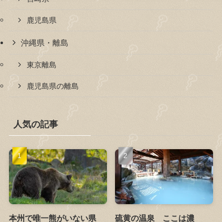
鹿児島県
沖縄県・離島
東京離島
鹿児島県の離島
人気の記事
本州で唯一熊がいない県
硫黄の温泉 ここは濃