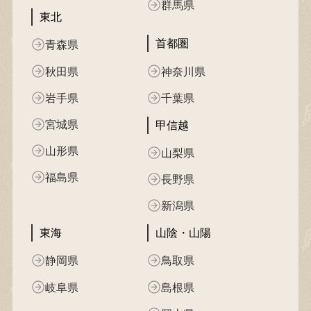
群馬県
東北
首都圏
青森県
秋田県
神奈川県
岩手県
千葉県
宮城県
甲信越
山形県
山梨県
福島県
長野県
新潟県
東海
山陰・山陽
静岡県
鳥取県
岐阜県
島根県