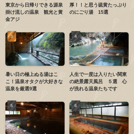
東京から日帰りできる源泉
厚！！と思う硫黄たっぷり
掛け流しの温泉 観光と黄
のにごり湯 15選
金アジ
暑い日の極上ぬる湯はこ
人生で一度は入りたい関東
こ！温泉オタクが大好きな
の絶景露天風呂 ５選 心
温泉を厳選9選
が洗れる温泉たちです