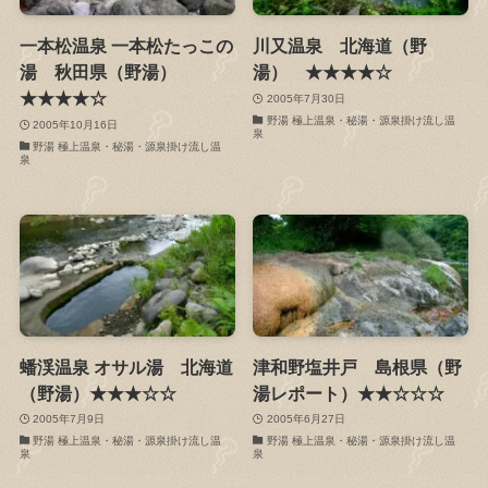
一本松温泉 一本松たっこの
川又温泉 北海道（野
湯 秋田県（野湯）
湯） ★★★★☆
★★★★☆
2005年7月30日
野湯 極上温泉・秘湯・源泉掛け流し温
2005年10月16日
泉
野湯 極上温泉・秘湯・源泉掛け流し温
泉
蟠渓温泉 オサル湯 北海道
津和野塩井戸 島根県（野
（野湯）★★★☆☆
湯レポート）★★☆☆☆
2005年7月9日
2005年6月27日
野湯 極上温泉・秘湯・源泉掛け流し温
野湯 極上温泉・秘湯・源泉掛け流し温
泉
泉