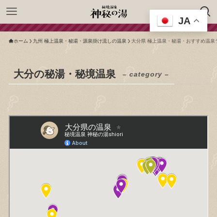
JA
ホーム
九州 極上温泉・秘湯・源泉掛け流しの温泉
大分県 極上温泉・秘湯・おすすめ温泉
大分の秘湯・秘境温泉
– category –