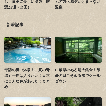
し！最高に美しい温泉 厳
元の方へ感謝がとまらない
選23湯（全国）
温泉
新着記事
奇跡の青い温泉！「真の青
山梨県のぬる湯大集合！酷
湯」一度は入りたい！日本
暑の日こそぬる湯でクール
にこんな色があった！まと
ダウン
め