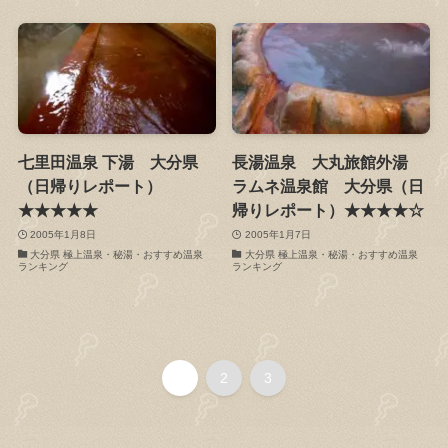
七里田温泉 下湯 大分県
長湯温泉 大丸旅館外湯
（日帰りレポート）
ラムネ温泉館 大分県（日
★★★★★
帰りレポート）★★★★☆
2005年1月8日
2005年1月7日
大分県 極上温泉・秘湯・おすすめ温泉
大分県 極上温泉・秘湯・おすすめ温泉
ランキング
ランキング
1
2
3