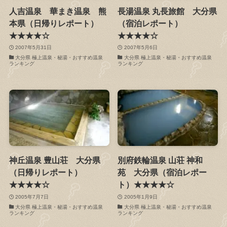
人吉温泉 華まき温泉 熊
長湯温泉 丸長旅館 大分県
本県（日帰りレポート）
（宿泊レポート）
★★★★☆
★★★★☆
2007年5月31日
2007年5月6日
大分県 極上温泉・秘湯・おすすめ温泉
大分県 極上温泉・秘湯・おすすめ温泉
ランキング
ランキング
神丘温泉 豊山荘 大分県
別府鉄輪温泉 山荘 神和
（日帰りレポート）
苑 大分県（宿泊レポー
★★★★☆
ト）★★★★☆
2005年7月7日
2005年1月9日
大分県 極上温泉・秘湯・おすすめ温泉
大分県 極上温泉・秘湯・おすすめ温泉
ランキング
ランキング