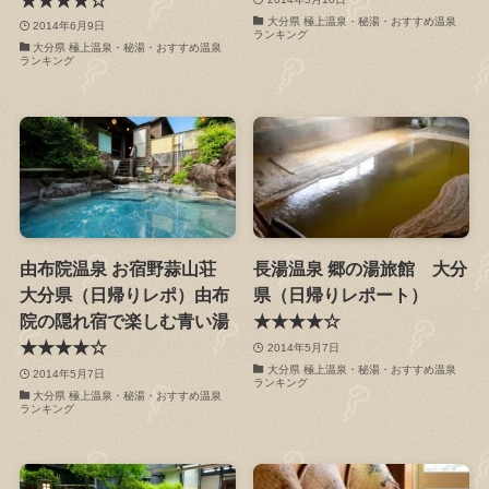
大分県 極上温泉・秘湯・おすすめ温泉
2014年6月9日
ランキング
大分県 極上温泉・秘湯・おすすめ温泉
ランキング
由布院温泉 お宿野蒜山荘
長湯温泉 郷の湯旅館 大分
大分県（日帰りレポ）由布
県（日帰りレポート）
院の隠れ宿で楽しむ青い湯
★★★★☆
★★★★☆
2014年5月7日
大分県 極上温泉・秘湯・おすすめ温泉
2014年5月7日
ランキング
大分県 極上温泉・秘湯・おすすめ温泉
ランキング