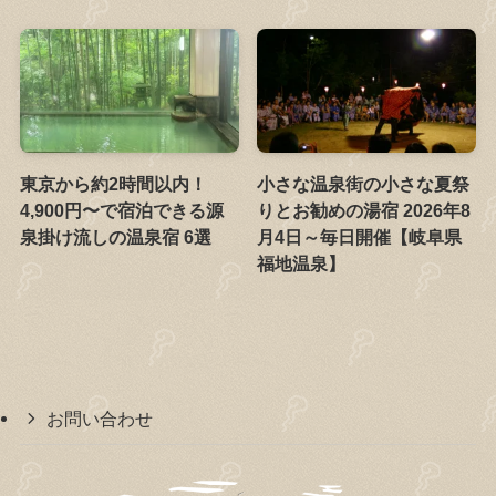
東京から約2時間以内！
小さな温泉街の小さな夏祭
4,900円〜で宿泊できる源
りとお勧めの湯宿 2026年8
泉掛け流しの温泉宿 6選
月4日～毎日開催【岐阜県
福地温泉】
お問い合わせ