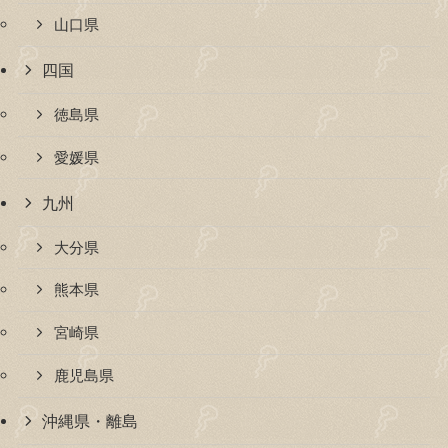
山口県
四国
徳島県
愛媛県
九州
大分県
熊本県
宮崎県
鹿児島県
沖縄県・離島