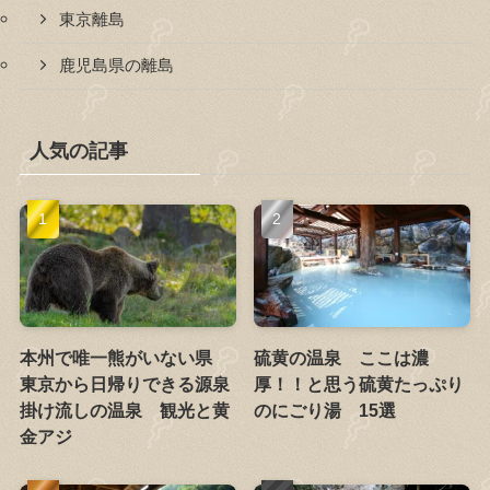
東京離島
鹿児島県の離島
人気の記事
本州で唯一熊がいない県
硫黄の温泉 ここは濃
東京から日帰りできる源泉
厚！！と思う硫黄たっぷり
掛け流しの温泉 観光と黄
のにごり湯 15選
金アジ