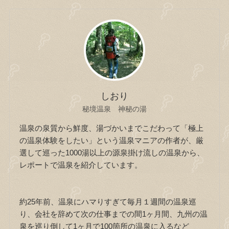
しおり
秘境温泉 神秘の湯
温泉の泉質から鮮度、湯づかいまでこだわって「極上
の温泉体験をしたい」という温泉マニアの作者が、厳
選して巡った1000湯以上の源泉掛け流しの温泉から、
レポートで温泉を紹介しています。
約25年前、温泉にハマりすぎて毎月１週間の温泉巡
り、会社を辞めて次の仕事までの間1ヶ月間、九州の温
泉を巡り倒して1ヶ月で100箇所の温泉に入るなど