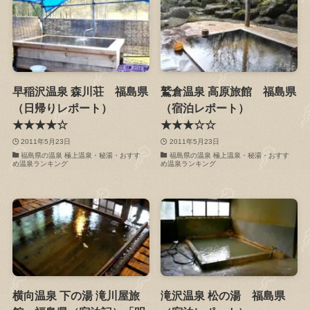
早稲沢温泉 森川荘 福島県
鷲倉温泉 高原旅館 福島県
（日帰りレポート）
（宿泊レポート）
★★★★☆
★★★☆☆
2011年5月23日
2011年5月23日
福島県の温泉 極上温泉・秘湯・おすす
福島県の温泉 極上温泉・秘湯・おすす
め温泉ランキング
め温泉ランキング
横向温泉 下の湯 滝川屋旅
滝沢温泉 松の湯 福島県