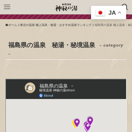
JA
ホーム
東北の温泉 極上温泉・秘湯・おすすめ温泉ランキング
福島県の温泉 極上温泉・秘
福島県の温泉 秘湯・秘境温泉
– category
–