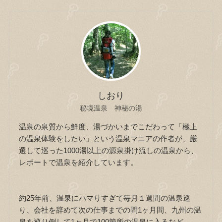
しおり
秘境温泉 神秘の湯
温泉の泉質から鮮度、湯づかいまでこだわって「極上
の温泉体験をしたい」という温泉マニアの作者が、厳
選して巡った1000湯以上の源泉掛け流しの温泉から、
レポートで温泉を紹介しています。
約25年前、温泉にハマりすぎて毎月１週間の温泉巡
り、会社を辞めて次の仕事までの間1ヶ月間、九州の温
泉を巡り倒して1ヶ月で100箇所の温泉に入るなど