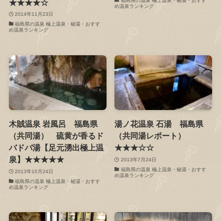
福島県の温泉 極上温泉・秘湯・おすす
★★★★☆
め温泉ランキング
2014年11月23日
福島県の温泉 極上温泉・秘湯・おすす
め温泉ランキング
木賊温泉 岩風呂 福島県
湯ノ花温泉 石湯 福島県
（共同湯） 硫黄が香るド
（共同湯レポート）
バドバ湯【足元湧出極上温
★★★☆☆
泉】★★★★★
2013年7月24日
福島県の温泉 極上温泉・秘湯・おすす
2013年10月24日
め温泉ランキング
福島県の温泉 極上温泉・秘湯・おすす
め温泉ランキング