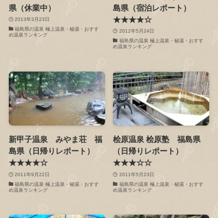
県（休業中）
島県（宿泊レポート）
★★★★☆
2013年3月23日
福島県の温泉 極上温泉・秘湯・おすす
2012年5月24日
め温泉ランキング
福島県の温泉 極上温泉・秘湯・おすす
め温泉ランキング
新甲子温泉 みやま荘 福
桧原温泉 桧原塾 福島県
島県（日帰りレポート）
（日帰りレポート）
★★★★☆
★★★☆☆
2011年9月22日
2011年5月23日
福島県の温泉 極上温泉・秘湯・おすす
福島県の温泉 極上温泉・秘湯・おすす
め温泉ランキング
め温泉ランキング