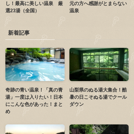
し！最高に美しい温泉 厳
元の方へ感謝がとまらない
選23湯（全国）
温泉
新着記事
奇跡の青い温泉！「真の青
山梨県のぬる湯大集合！酷
湯」一度は入りたい！日本
暑の日こそぬる湯でクール
にこんな色があった！まと
ダウン
め