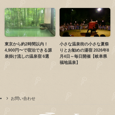
東京から約2時間以内！
小さな温泉街の小さな夏祭
4,900円〜で宿泊できる源
りとお勧めの湯宿 2026年8
泉掛け流しの温泉宿 6選
月4日～毎日開催【岐阜県
福地温泉】
お問い合わせ