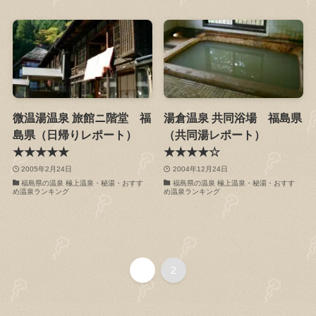
微温湯温泉 旅館ニ階堂 福
湯倉温泉 共同浴場 福島県
島県（日帰りレポート）
（共同湯レポート）
★★★★★
★★★★☆
2005年2月24日
2004年12月24日
福島県の温泉 極上温泉・秘湯・おすす
福島県の温泉 極上温泉・秘湯・おすす
め温泉ランキング
め温泉ランキング
1
2