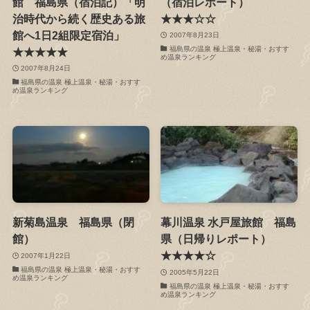
館 福島県（宿泊記）「明
（宿泊レポート）
治時代から続く歴史ある旅
★★★☆☆
館へ1日2組限定宿泊」
2007年8月23日
福島県の温泉 極上温泉・秘湯・おすす
★★★★★
め温泉ランキング
2007年8月24日
福島県の温泉 極上温泉・秘湯・おすす
め温泉ランキング
新菊島温泉 福島県（閉
幕川温泉 水戸屋旅館 福島
館）
県（日帰りレポート）
★★★★☆
2007年1月22日
福島県の温泉 極上温泉・秘湯・おすす
2005年5月22日
め温泉ランキング
福島県の温泉 極上温泉・秘湯・おすす
め温泉ランキング