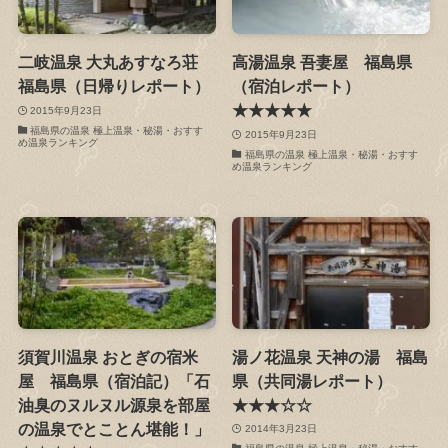
二岐温泉 大丸あすなろ荘
高湯温泉 吾妻屋 福島県
福島県（日帰りレポート）
（宿泊レポート）
★★★★★
2015年9月23日
福島県の温泉 極上温泉・秘湯・おすす
2015年9月23日
め温泉ランキング
福島県の温泉 極上温泉・秘湯・おすす
め温泉ランキング
須賀川温泉 おとぎの宿米
湯ノ花温泉 天神の湯 福島
屋 福島県（宿泊記）「石
県（共同湯レポート）
油臭のヌルヌル源泉を部屋
★★★☆☆
の温泉でとことん堪能！」
2014年3月23日