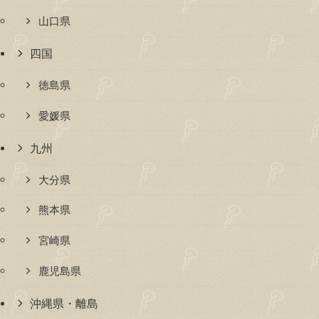
山口県
四国
徳島県
愛媛県
九州
大分県
熊本県
宮崎県
鹿児島県
沖縄県・離島