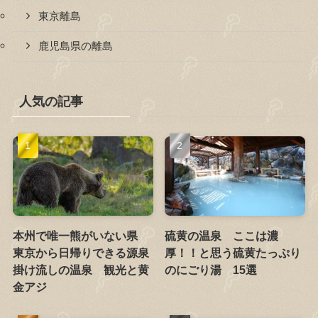
東京離島
鹿児島県の離島
人気の記事
本州で唯一熊がいない県
硫黄の温泉 ここは濃
東京から日帰りできる源泉
厚！！と思う硫黄たっぷり
掛け流しの温泉 観光と黄
のにごり湯 15選
金アジ