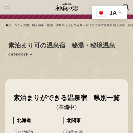
JA
ホーム
その他 極上温泉・秘湯・源泉掛け流しの温泉
素泊まり可の温泉宿 極上温泉・秘
素泊まり可の温泉宿 秘湯・秘境温泉
–
category –
素泊まりができる温泉宿 県別一覧
（準備中）
北海道
北関東
北海道
栃木県