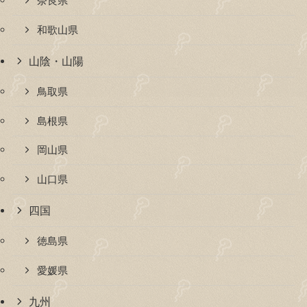
奈良県
和歌山県
山陰・山陽
鳥取県
島根県
岡山県
山口県
四国
徳島県
愛媛県
九州