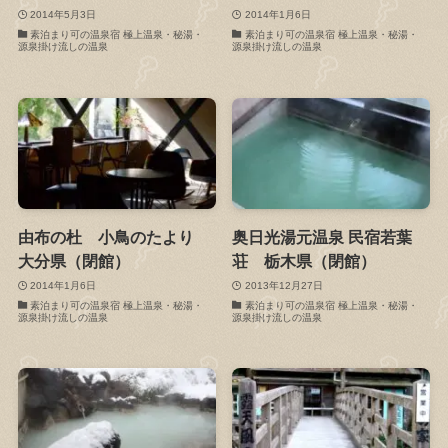
2014年5月3日
2014年1月6日
素泊まり可の温泉宿 極上温泉・秘湯・
素泊まり可の温泉宿 極上温泉・秘湯・
源泉掛け流しの温泉
源泉掛け流しの温泉
由布の杜 小鳥のたより
奥日光湯元温泉 民宿若葉
大分県（閉館）
荘 栃木県（閉館）
2014年1月6日
2013年12月27日
素泊まり可の温泉宿 極上温泉・秘湯・
素泊まり可の温泉宿 極上温泉・秘湯・
源泉掛け流しの温泉
源泉掛け流しの温泉