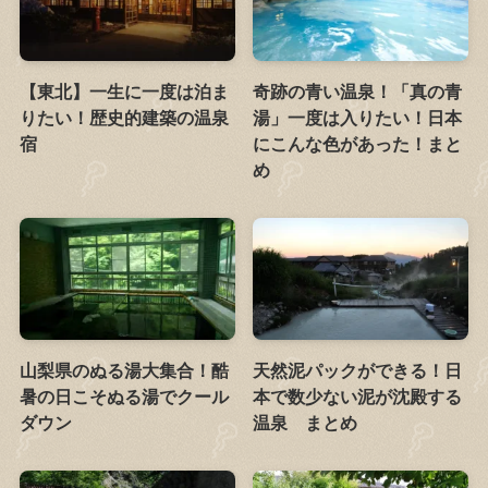
【東北】一生に一度は泊ま
奇跡の青い温泉！「真の青
りたい！歴史的建築の温泉
湯」一度は入りたい！日本
宿
にこんな色があった！まと
め
山梨県のぬる湯大集合！酷
天然泥パックができる！日
暑の日こそぬる湯でクール
本で数少ない泥が沈殿する
ダウン
温泉 まとめ