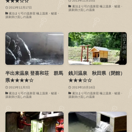
★★★☆☆
2013年11月10日
素泊まり可の温泉宿 極上温泉・秘湯・
2013年12月17日
源泉掛け流しの温泉
素泊まり可の温泉宿 極上温泉・秘湯・
源泉掛け流しの温泉
半出来温泉 登喜和荘 群馬
銭川温泉 秋田県（閉館）
県★★★★☆
★★★☆☆
2013年11月2日
2013年10月16日
素泊まり可の温泉宿 極上温泉・秘湯・
素泊まり可の温泉宿 極上温泉・秘湯・
源泉掛け流しの温泉
源泉掛け流しの温泉