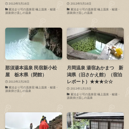
2013年5月16日
2013年5月16日
素泊まり可の温泉宿 極上温泉・秘湯・
素泊まり可の温泉宿 極上温泉・秘湯・
源泉掛け流しの温泉
源泉掛け流しの温泉
那須湯本温泉 民宿新小松
月岡温泉 湯宿あかまつ 新
屋 栃木県（閉館）
潟県（旧さかえ館）（宿泊
レポート）★★★☆☆
2013年2月28日
素泊まり可の温泉宿 極上温泉・秘湯・
2013年1月15日
源泉掛け流しの温泉
素泊まり可の温泉宿 極上温泉・秘湯・
源泉掛け流しの温泉