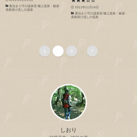
素泊まり可の温泉宿 極上温泉・秘湯・
2011年11月14日
源泉掛け流しの温泉
素泊まり可の温泉宿 極上温泉・秘湯・
源泉掛け流しの温泉
1
2
3
...
7
しおり