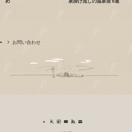
め
泉掛け流しの温泉宿 6選
お問い合わせ