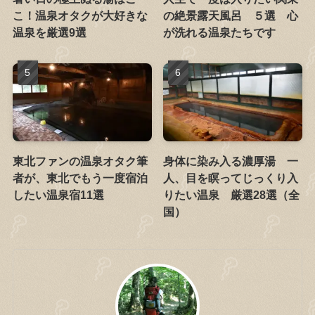
こ！温泉オタクが大好きな
の絶景露天風呂 ５選 心
温泉を厳選9選
が洗れる温泉たちです
東北ファンの温泉オタク筆
身体に染み入る濃厚湯 一
者が、東北でもう一度宿泊
人、目を瞑ってじっくり入
したい温泉宿11選
りたい温泉 厳選28選（全
国）