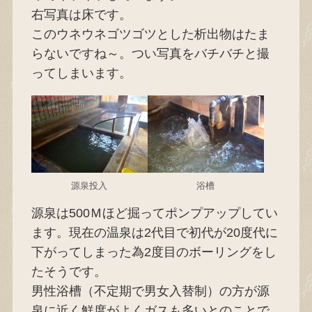
右写真は床です。
このウネウネゴツゴツとした析出物はたま
らないですね～。つい写真をバチバチと撮
ってしまいます。
源泉投入
浴槽
源泉は500Ｍほど掘ってポンプアップしてい
ます。現在の温泉は2代目で初代が20度代に
下がってしまった為2度目のボーリングをし
たそうです。
男性浴槽（不定期で男女入替制）の方が源
泉に近く鮮度がよくガスも多いとのことで