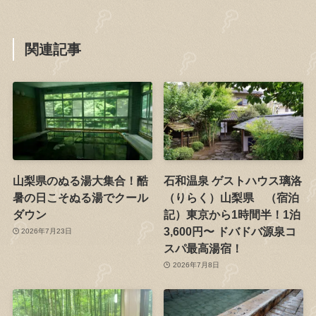
関連記事
山梨県のぬる湯大集合！酷
石和温泉 ゲストハウス璃洛
暑の日こそぬる湯でクール
（りらく）山梨県 （宿泊
ダウン
記）東京から1時間半！1泊
3,600円〜 ドバドバ源泉コ
2026年7月23日
スパ最高湯宿！
2026年7月8日