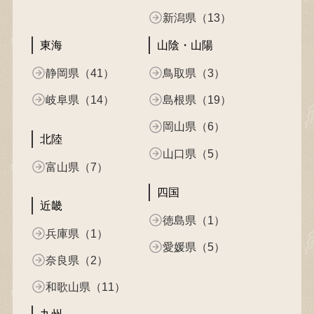
新潟県（13）
東海
山陰・山陽
静岡県（41）
鳥取県（3）
岐阜県（14）
島根県（19）
岡山県（6）
北陸
山口県（5）
富山県（7）
四国
近畿
徳島県（1）
兵庫県（1）
愛媛県（5）
奈良県（2）
和歌山県（11）