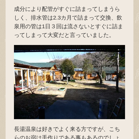
成分により配管がすぐに詰まってしまうら
しく、排水管は2.3カ月で詰まって交換、飲
泉用の管は1日３回は流さないとすぐに詰ま
ってしまって大変だと言っていました。
長湯温泉は好きでよく来る方ですが、こち
らのお宿は手作りである事もあるのでしょ