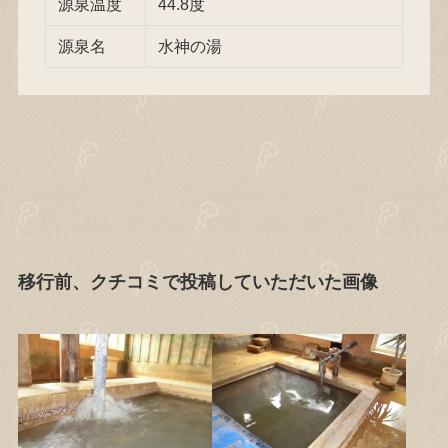
源泉温度
44.8度
源泉名
水神の湯
移行前、クチコミで投稿していただいた画像