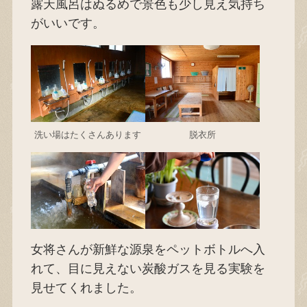
露天風呂はぬるめで景色も少し見え気持ち
がいいです。
洗い場はたくさんあります
脱衣所
女将さんが新鮮な源泉をペットボトルへ入
れて、目に見えない炭酸ガスを見る実験を
見せてくれました。