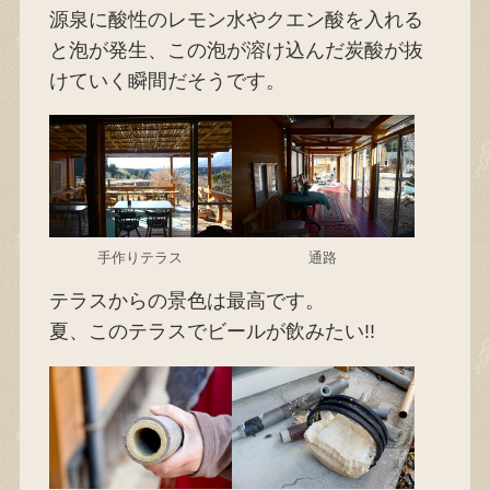
源泉に酸性のレモン水やクエン酸を入れる
と泡が発生、この泡が溶け込んだ炭酸が抜
けていく瞬間だそうです。
手作りテラス
通路
テラスからの景色は最高です。
夏、このテラスでビールが飲みたい!!