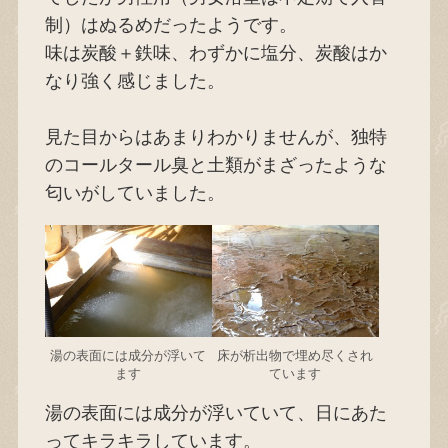
制）はぬるめだったようです。
味は炭酸＋鉄味、わずかに塩分、炭酸はか
なり強く感じました。
見た目からはあまりわかりませんが、独特
のコールタール臭と土類がまざったような
匂いがしていました。
湯の表面には成分が浮いて
床が析出物で埋め尽くされ
ます
ています
湯の表面には成分が浮いていて、日にあた
ってキラキラしています。