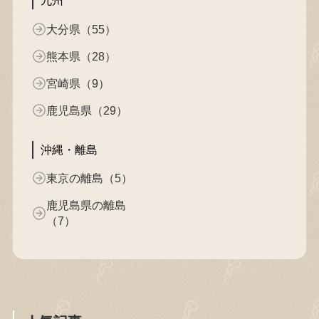
九州
大分県（55）
熊本県（28）
宮崎県（9）
鹿児島県（29）
沖縄・離島
東京の離島（5）
鹿児島県の離島
（7）