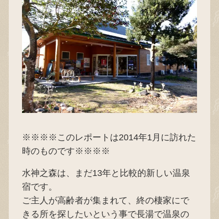
※※※※このレポートは2014年1月に訪れた
時のものです※※※※
水神之森は、まだ13年と比較的新しい温泉
宿です。
ご主人が高齢者が集まれて、終の棲家にで
きる所を探したいという事で長湯で温泉の