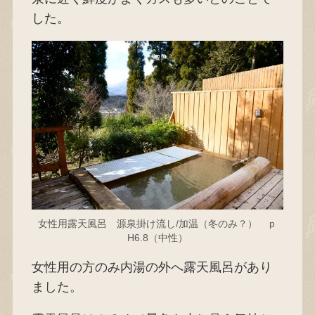
した。
女性用露天風呂 源泉掛け流し/加温（冬のみ？） ｐ
H6.8（中性）
女性用の方のみ内湯の外へ露天風呂があり
ました。