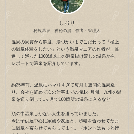
しおり
秘境温泉 神秘の湯 作者・管理人
温泉の泉質から鮮度、湯づかいまでこだわって「極上
の温泉体験をしたい」という温泉マニアの作者が、厳
選して巡った1000湯以上の源泉掛け流しの温泉から、
レポートで温泉を紹介しています。
約25年前、温泉にハマりすぎて毎月１週間の温泉巡
り、会社を辞めて次の仕事までの間1ヶ月間、九州の温
泉を巡り倒して1ヶ月で100箇所の温泉に入るなど
頭の中温泉しかない人生を送っていました。
今は子供達中心に家族や友達と、歩幅を合わせてたま
に温泉へ寄らせてもらってます。（ホントはもっと行