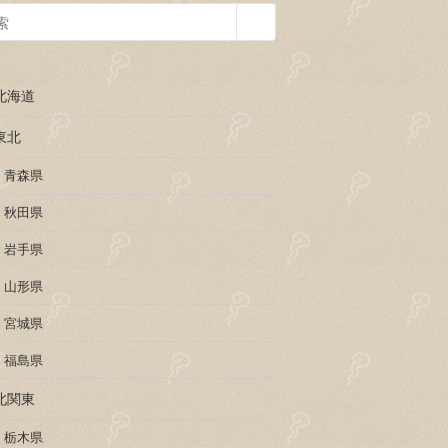
北海道
東北
青森県
秋田県
岩手県
山形県
宮城県
福島県
北関東
栃木県