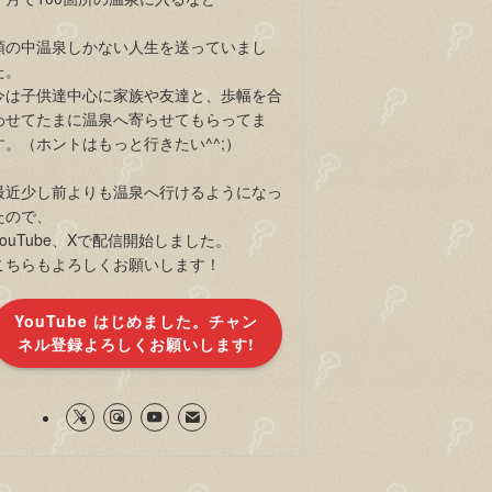
頭の中温泉しかない人生を送っていまし
た。
今は子供達中心に家族や友達と、歩幅を合
わせてたまに温泉へ寄らせてもらってま
す。（ホントはもっと行きたい^^;）
最近少し前よりも温泉へ行けるようになっ
たので、
YouTube、Xで配信開始しました。
こちらもよろしくお願いします！
YouTube はじめました。チャン
ネル登録よろしくお願いします!