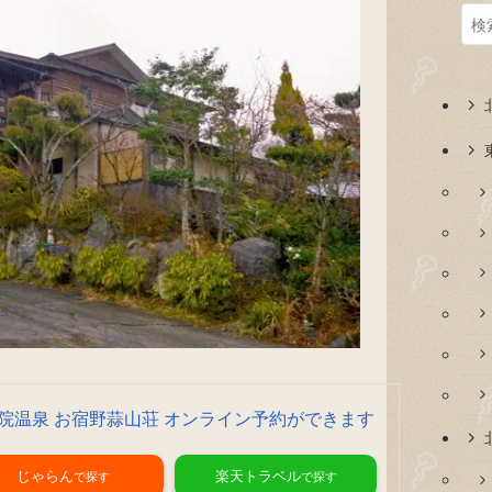
院温泉 お宿野蒜山荘 オンライン予約ができます
じゃらん
楽天トラベル