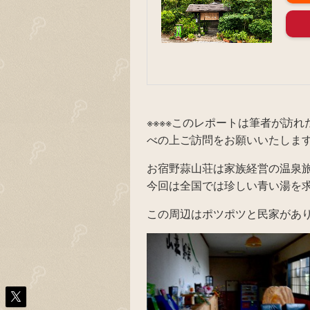
※※※※このレポートは筆者が訪
べの上ご訪問をお願いいたします。
お宿野蒜山荘は家族経営の温泉
今回は全国では珍しい青い湯を
この周辺はポツポツと民家があ