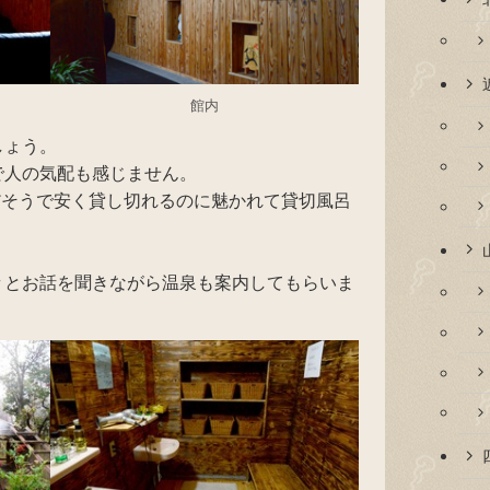
館内
しょう。
で人の気配も感じません。
円だそうで安く貸し切れるのに魅かれて貸切風呂
々とお話を聞きながら温泉も案内してもらいま