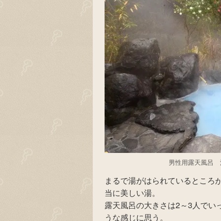
男性用露天風呂 源
まるで湯がはられているところ
当に美しい湯。
露天風呂の大きさは2～3人でい
うな感じに思う。