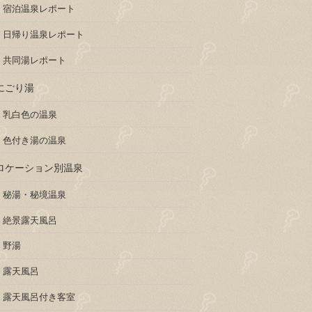
宿泊温泉レポート
日帰り温泉レポート
共同湯レポート
にごり湯
乳白色の温泉
色付き湯の温泉
ロケーション別温泉
秘湯・秘境温泉
絶景露天風呂
野湯
露天風呂
露天風呂付き客室