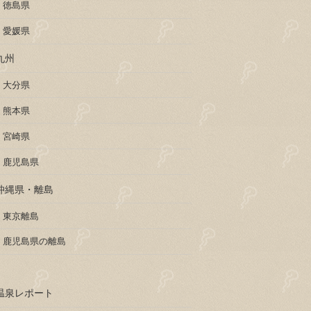
徳島県
愛媛県
九州
大分県
熊本県
宮崎県
鹿児島県
沖縄県・離島
東京離島
鹿児島県の離島
温泉レポート