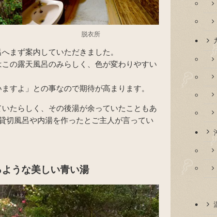
脱衣所
呂へまず案内していただきました。
はこの露天風呂のみらしく、色が変わりやすい
いますよ」との事なので期待が高まります。
ていたらしく、その後湯が余っていたこともあ
の貸切風呂や内湯を作ったとご主人が言ってい
るような美しい青い湯