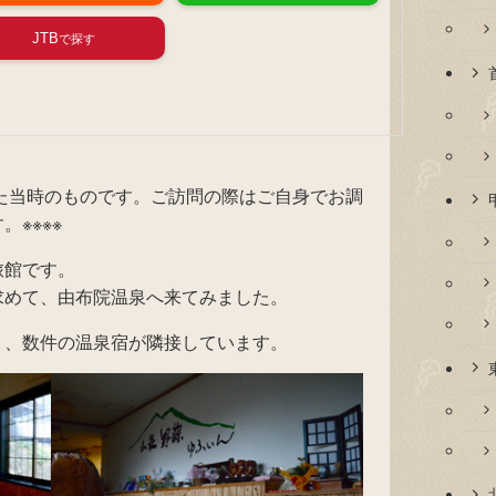
JTB
れた当時のものです。ご訪問の際はご自身でお調
※※※※
旅館です。
求めて、由布院温泉へ来てみました。
り、数件の温泉宿が隣接しています。