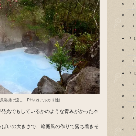
泉掛け流し PH9.2(アルカリ性)
が発光でもしているかのような青みがかった本
っぱいの大きさで、箱庭風の作りで落ち着きそ