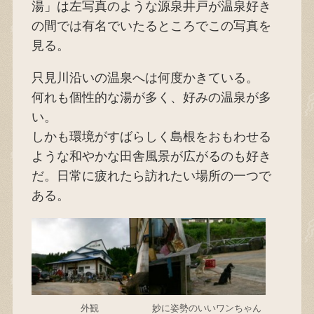
湯」は左写真のような源泉井戸が温泉好き
の間では有名でいたるところでこの写真を
見る。
只見川沿いの温泉へは何度かきている。
何れも個性的な湯が多く、好みの温泉が多
い。
しかも環境がすばらしく島根をおもわせる
ような和やかな田舎風景が広がるのも好き
だ。日常に疲れたら訪れたい場所の一つで
ある。
外観
妙に姿勢のいいワンちゃん