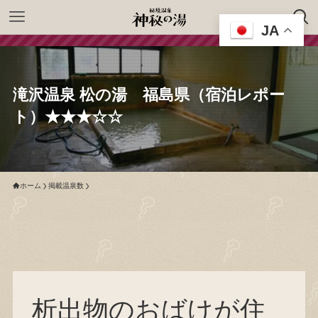
JA
滝沢温泉 松の湯 福島県（宿泊レポー
ト）★★★☆☆
ホーム
掲載温泉数
析出物のおばけが住