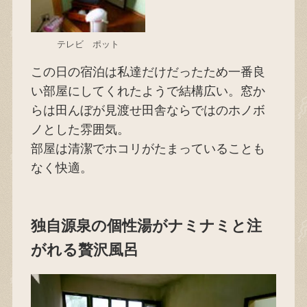
テレビ ポット
この日の宿泊は私達だけだったため一番良
い部屋にしてくれたようで結構広い。窓か
らは田んぼが見渡せ田舎ならではのホノボ
ノとした雰囲気。
部屋は清潔でホコリがたまっていることも
なく快適。
独自源泉の個性湯がナミナミと注
がれる贅沢風呂