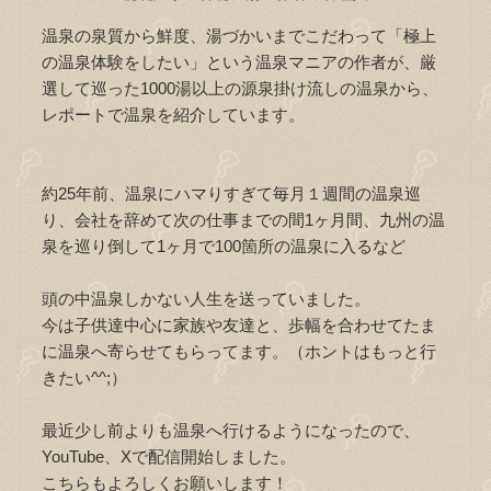
温泉の泉質から鮮度、湯づかいまでこだわって「極上
の温泉体験をしたい」という温泉マニアの作者が、厳
選して巡った1000湯以上の源泉掛け流しの温泉から、
レポートで温泉を紹介しています。
約25年前、温泉にハマりすぎて毎月１週間の温泉巡
り、会社を辞めて次の仕事までの間1ヶ月間、九州の温
泉を巡り倒して1ヶ月で100箇所の温泉に入るなど
頭の中温泉しかない人生を送っていました。
今は子供達中心に家族や友達と、歩幅を合わせてたま
に温泉へ寄らせてもらってます。（ホントはもっと行
きたい^^;）
最近少し前よりも温泉へ行けるようになったので、
YouTube、Xで配信開始しました。
こちらもよろしくお願いします！