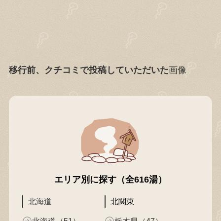
移行前、クチコミで投稿していただいた
画像
エリア別に探す（全616湯）
北海道
北関東