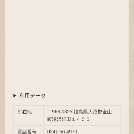
利用データ
所在地
〒968-0325 福島県大沼郡金山
町滝沢細田１４５５
電話番号
0241-56-4970