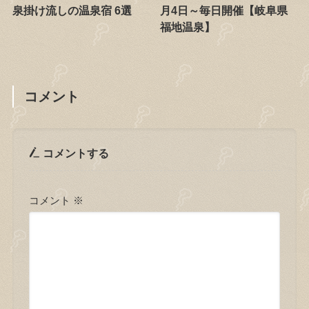
泉掛け流しの温泉宿 6選
月4日～毎日開催【岐阜県
福地温泉】
コメント
コメントする
コメント
※