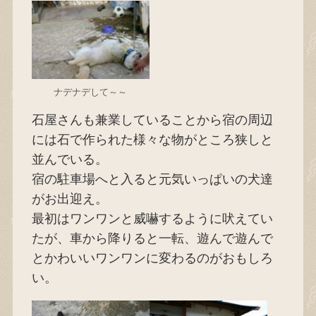
ナデナデして～～
石屋さんも兼業していることから宿の周辺
には石で作られた様々な物がところ狭しと
並んでいる。
宿の駐車場へと入ると元気いっぱいの犬達
がお出迎え。
最初はワンワンと威嚇するように吠えてい
たが、車から降りると一転、遊んで遊んで
とかわいいワンワンに変わるのがおもしろ
い。