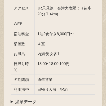
アクセス
JR只見線 会津大塩駅より徒歩
20分(1.4km)
WEB
宿泊料金
1泊2食付き8,000円〜
部屋数
４室
お風呂
内湯:男女各1
日帰り時
13:00~18:00 100円
間
冬期閉鎖
通年営業
利用携帯
日帰り入浴 宿泊
温泉データ