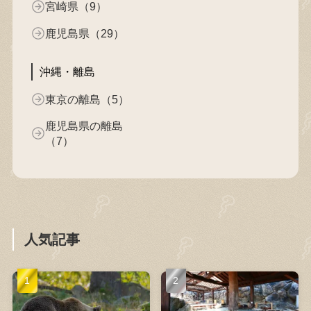
宮崎県（9）
鹿児島県（29）
沖縄・離島
東京の離島（5）
鹿児島県の離島
（7）
人気記事