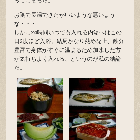
ってしまった。
お陰で長湯できたがいいような悪いよう
な・・・。
しかし24時間いつでも入れる内湯へはこの
日3度ほど入浴。結局かなり熱めな上、鉄分
豊富で身体がすぐに温まるため加水した方
が気持ちよく入れる、というのが私の結論
だ。