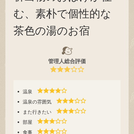
む、素朴で個性的な
茶色の湯のお宿
管理人総合評価
温泉
温泉の雰囲気
また行きたい
部屋
食事