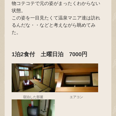
物コテコテで元の姿がまったくわからない
状態。
この姿を一目見たくて温泉マニア達は訪れ
るんだな・・などと考えながら眺めてみ
た。
1泊2食付 土曜日泊 7000円
宿泊した部屋
エアコン