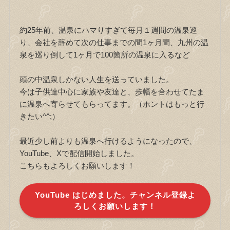
約25年前、温泉にハマりすぎて毎月１週間の温泉巡
り、会社を辞めて次の仕事までの間1ヶ月間、九州の温
泉を巡り倒して1ヶ月で100箇所の温泉に入るなど
頭の中温泉しかない人生を送っていました。
今は子供達中心に家族や友達と、歩幅を合わせてたま
に温泉へ寄らせてもらってます。（ホントはもっと行
きたい^^;）
最近少し前よりも温泉へ行けるようになったので、
YouTube、Xで配信開始しました。
こちらもよろしくお願いします！
YouTube はじめました。チャンネル登録よ
ろしくお願いします！