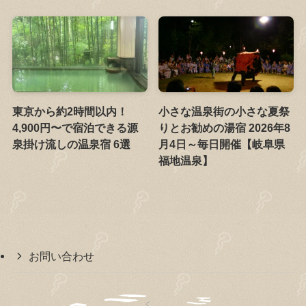
東京から約2時間以内！
小さな温泉街の小さな夏祭
4,900円〜で宿泊できる源
りとお勧めの湯宿 2026年8
泉掛け流しの温泉宿 6選
月4日～毎日開催【岐阜県
福地温泉】
お問い合わせ