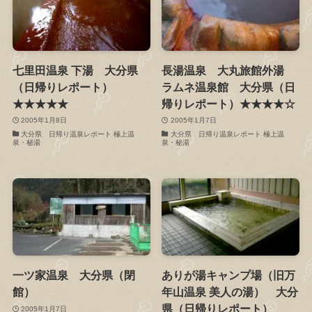
七里田温泉 下湯 大分県
長湯温泉 大丸旅館外湯
（日帰りレポート）
ラムネ温泉館 大分県（日
★★★★★
帰りレポート）★★★★☆
2005年1月8日
2005年1月7日
大分県 日帰り温泉レポート 極上温
大分県 日帰り温泉レポート 極上温
泉・秘湯
泉・秘湯
一ツ家温泉 大分県（閉
ありが湯キャンプ場（旧万
館）
年山温泉 美人の湯） 大分
県（日帰りレポート）
2005年1月7日