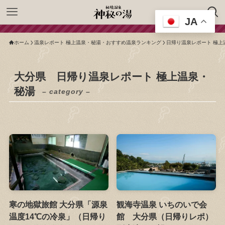
JA
ホーム
温泉レポート 極上温泉・秘湯・おすすめ温泉ランキング
日帰り温泉レポート 極上
大分県 日帰り温泉レポート 極上温泉・
秘湯
– category –
寒の地獄旅館 大分県「源泉
観海寺温泉 いちのいで会
温度14℃の冷泉」（日帰り
館 大分県（日帰りレポ）