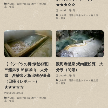
大分県 日帰り温泉レポート 極上温
★★★☆☆
泉・秘湯
2005年1月5日
大分県 日帰り温泉レポート 極上温
泉・秘湯
【ゴツゴツの析出物浴槽】
観海寺温泉 焼肉慶松苑 大
三船温泉 民宿城山 大分
分県（閉館）
県 炭酸泉と析出物が最高
2005年1月5日
大分県 日帰り温泉レポート 極上温
（日帰りレポート）
泉・秘湯
★★★☆☆
2005年1月5日
大分県 日帰り温泉レポート 極上温
泉・秘湯