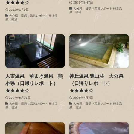
★★★★☆
2007年8月7日
大分県 日帰り温泉レポート 極上温
2012年1月9日
泉・秘湯
大分県 日帰り温泉レポート 極上温
泉・秘湯
人吉温泉 華まき温泉 熊
神丘温泉 豊山荘 大分県
本県（日帰りレポート）
（日帰りレポート）
★★★★☆
★★★★☆
2007年5月31日
2005年7月7日
大分県 日帰り温泉レポート 極上温
大分県 日帰り温泉レポート 極上温
泉・秘湯
泉・秘湯