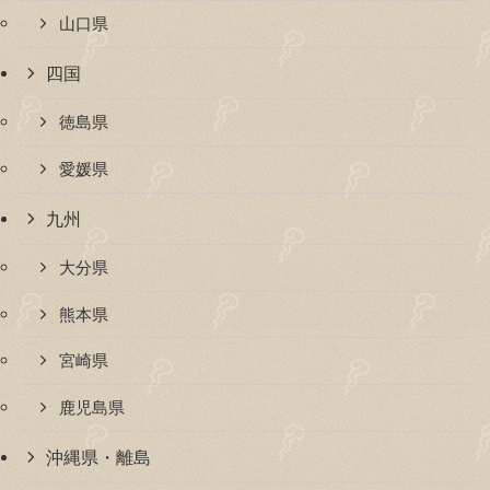
山口県
四国
徳島県
愛媛県
九州
大分県
熊本県
宮崎県
鹿児島県
沖縄県・離島