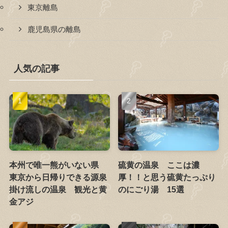
東京離島
鹿児島県の離島
人気の記事
本州で唯一熊がいない県
硫黄の温泉 ここは濃
東京から日帰りできる源泉
厚！！と思う硫黄たっぷり
掛け流しの温泉 観光と黄
のにごり湯 15選
金アジ