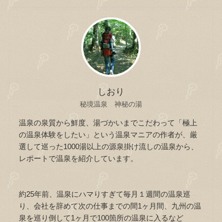
しおり
秘境温泉 神秘の湯
温泉の泉質から鮮度、湯づかいまでこだわって「極上
の温泉体験をしたい」という温泉マニアの作者が、厳
選して巡った1000湯以上の源泉掛け流しの温泉から、
レポートで温泉を紹介しています。
約25年前、温泉にハマりすぎて毎月１週間の温泉巡
り、会社を辞めて次の仕事までの間1ヶ月間、九州の温
泉を巡り倒して1ヶ月で100箇所の温泉に入るなど