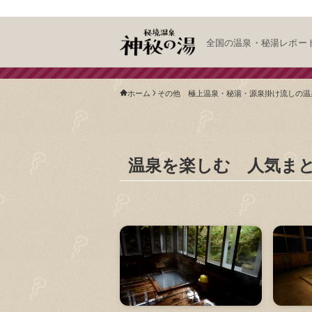
全国の温泉・秘湯レポー
ホーム
その他 極上温泉・秘湯・源泉掛け流しの温
温泉を楽しむ 人気ま