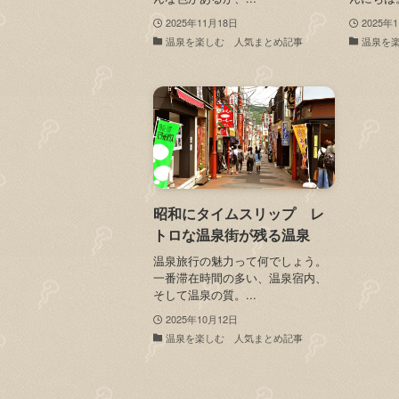
2025年11月18日
2025年
温泉を楽しむ 人気まとめ記事
温泉を
昭和にタイムスリップ レ
トロな温泉街が残る温泉
温泉旅行の魅力って何でしょう。
一番滞在時間の多い、温泉宿内、
そして温泉の質。...
2025年10月12日
温泉を楽しむ 人気まとめ記事