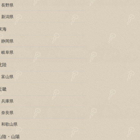
長野県
新潟県
東海
静岡県
岐阜県
北陸
富山県
近畿
兵庫県
奈良県
和歌山県
山陰・山陽