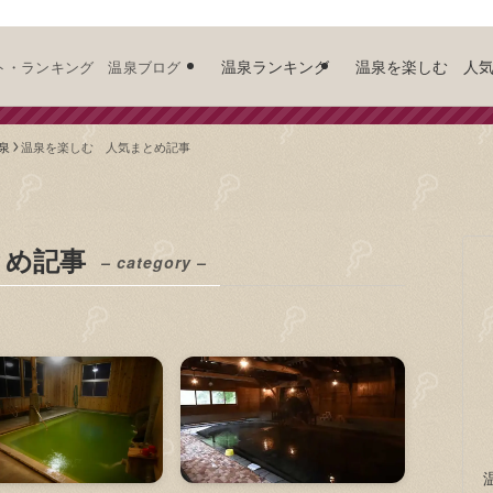
温泉ランキング
温泉を楽しむ 人
ト・ランキング 温泉ブログ
泉
温泉を楽しむ 人気まとめ記事
とめ記事
– category –