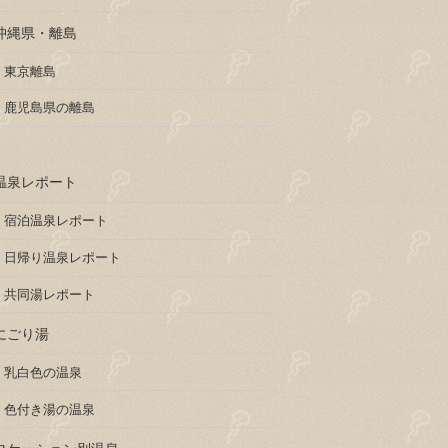
沖縄県・離島
東京離島
鹿児島県の離島
温泉レポート
宿泊温泉レポート
日帰り温泉レポート
共同湯レポート
にごり湯
乳白色の温泉
色付き湯の温泉
ロケーション別温泉