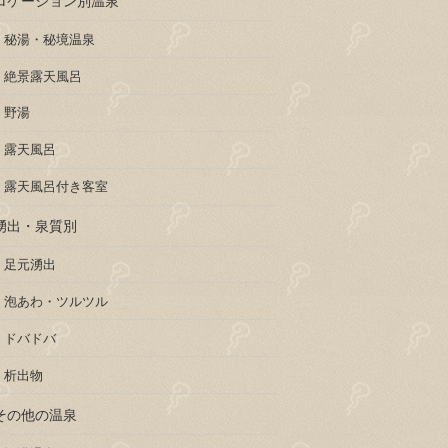
秘湯・秘境温泉
絶景露天風呂
野湯
露天風呂
露天風呂付き客室
湧出・泉質別
足元湧出
泡あわ・ツルツル
ドバドバ
析出物
その他の温泉