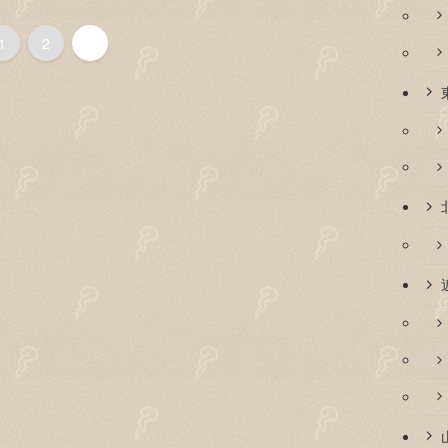
1
2
3