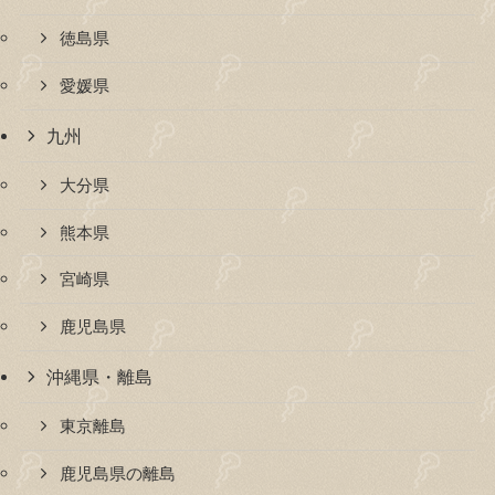
徳島県
愛媛県
九州
大分県
熊本県
宮崎県
鹿児島県
沖縄県・離島
東京離島
鹿児島県の離島