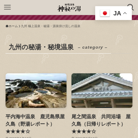
JA
ホーム
九州 極上温泉・秘湯・源泉掛け流しの温泉
九州の秘湯・秘境温泉
– category –
平内海中温泉 鹿児島県屋
尾之間温泉 共同浴場 屋
久島（野湯レポート）
久島（日帰りレポート）
★★★★☆
★★★★☆