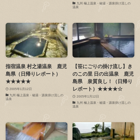
九州 極上温泉・秘湯・源泉掛け流しの
温泉
指宿温泉 村之湯温泉 鹿児
【笹にごりの掛け流し】き
島県（日帰りレポート）
のこの里 日の出温泉 鹿児
★★★★★
島県 泉質良し！（日帰り
レポート）★★★★☆
2005年1月12日
九州 極上温泉・秘湯・源泉掛け流しの
2005年1月12日
温泉
九州 極上温泉・秘湯・源泉掛け流しの
温泉