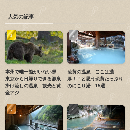
人気の記事
本州で唯一熊がいない県
硫黄の温泉 ここは濃
東京から日帰りできる源泉
厚！！と思う硫黄たっぷり
掛け流しの温泉 観光と黄
のにごり湯 15選
金アジ