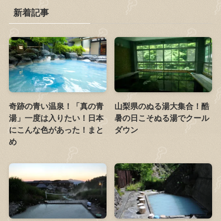
新着記事
奇跡の青い温泉！「真の青
山梨県のぬる湯大集合！酷
湯」一度は入りたい！日本
暑の日こそぬる湯でクール
にこんな色があった！まと
ダウン
め