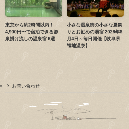
東京から約2時間以内！
小さな温泉街の小さな夏祭
4,900円〜で宿泊できる源
りとお勧めの湯宿 2026年8
泉掛け流しの温泉宿 6選
月4日～毎日開催【岐阜県
福地温泉】
お問い合わせ