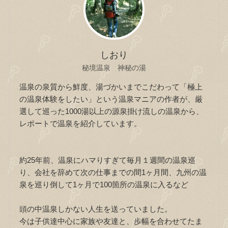
しおり
秘境温泉 神秘の湯
温泉の泉質から鮮度、湯づかいまでこだわって「極上
の温泉体験をしたい」という温泉マニアの作者が、厳
選して巡った1000湯以上の源泉掛け流しの温泉から、
レポートで温泉を紹介しています。
約25年前、温泉にハマりすぎて毎月１週間の温泉巡
り、会社を辞めて次の仕事までの間1ヶ月間、九州の温
泉を巡り倒して1ヶ月で100箇所の温泉に入るなど
頭の中温泉しかない人生を送っていました。
今は子供達中心に家族や友達と、歩幅を合わせてたま