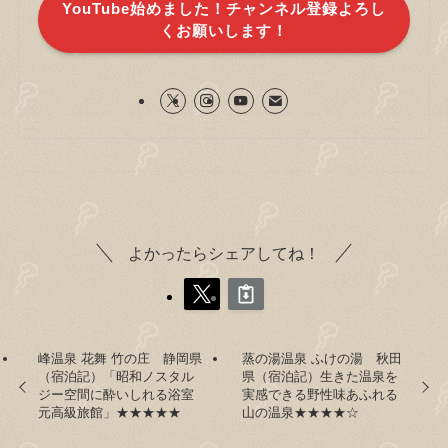
YouTube始めました！チャンネル登録よろし
くお願いします！
よかったらシェアしてね！
峰温泉 花舞 竹の庄 静岡県
蒸の湯温泉 ふけの湯 秋田
（宿泊記）「昭和ノスタル
県（宿泊記）生きた温泉を
ジー空間に酔いしれる浴室
実感できる野性味あふれる
元高級旅館」★★★★★
山の温泉★★★★☆