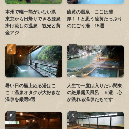
本州で唯一熊がいない県
硫黄の温泉 ここは濃
東京から日帰りできる源泉
厚！！と思う硫黄たっぷり
掛け流しの温泉 観光と黄
のにごり湯 15選
金アジ
暑い日の極上ぬる湯はこ
人生で一度は入りたい関東
こ！温泉オタクが大好きな
の絶景露天風呂 ５選 心
温泉を厳選9選
が洗れる温泉たちです