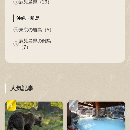
鹿児島県（29）
沖縄・離島
東京の離島（5）
鹿児島県の離島
（7）
人気記事