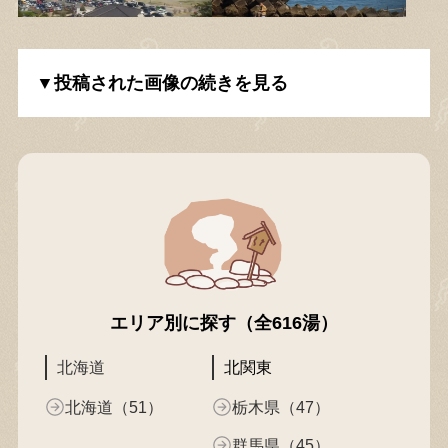
▼投稿された画像の続きを見る
エリア別に探す（全616湯）
北海道
北関東
北海道（51）
栃木県（47）
群馬県（45）