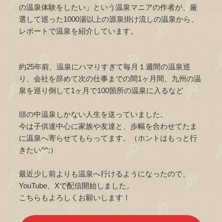
の温泉体験をしたい」という温泉マニアの作者が、厳
選して巡った1000湯以上の源泉掛け流しの温泉から、
レポートで温泉を紹介しています。
約25年前、温泉にハマりすぎて毎月１週間の温泉巡
り、会社を辞めて次の仕事までの間1ヶ月間、九州の温
泉を巡り倒して1ヶ月で100箇所の温泉に入るなど
頭の中温泉しかない人生を送っていました。
今は子供達中心に家族や友達と、歩幅を合わせてたま
に温泉へ寄らせてもらってます。（ホントはもっと行
きたい^^;）
最近少し前よりも温泉へ行けるようになったので、
YouTube、Xで配信開始しました。
こちらもよろしくお願いします！