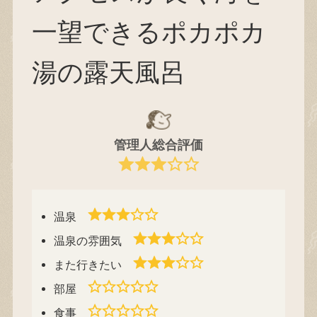
一望できるポカポカ
湯の露天風呂
管理人総合評価
温泉
温泉の雰囲気
また行きたい
部屋
食事