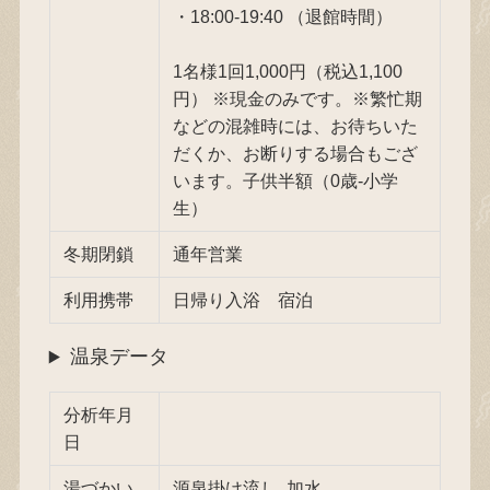
・18:00-19:40 （退館時間）
1名様1回1,000円（税込1,100
円） ※現金のみです。※繁忙期
などの混雑時には、お待ちいた
だくか、お断りする場合もござ
います。子供半額（0歳-小学
生）
冬期閉鎖
通年営業
利用携帯
日帰り入浴 宿泊
温泉データ
分析年月
日
湯づかい
源泉掛け流し, 加水