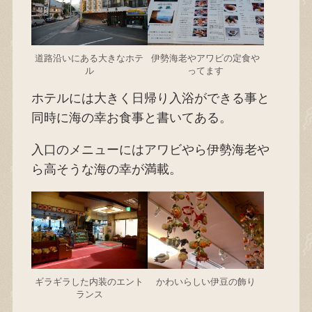
道路沿いにある大きなホテ
伊勢海老やアワビの定食や
ル
ってます
ホテルには大きく日帰り入浴ができる事と
同時に海の幸お食事と書いてある。
入口のメニューにはアワビやら伊勢海老や
ら高そうな海の幸が満載。
ギラギラした内装のエント
かわいらしい伊豆の飾り
ランス