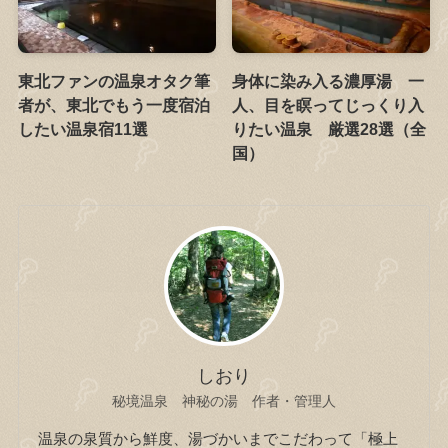
東北ファンの温泉オタク筆
身体に染み入る濃厚湯 一
者が、東北でもう一度宿泊
人、目を瞑ってじっくり入
したい温泉宿11選
りたい温泉 厳選28選（全
国）
しおり
秘境温泉 神秘の湯 作者・管理人
温泉の泉質から鮮度、湯づかいまでこだわって「極上