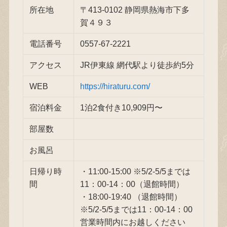
所在地
〒413-0102 静岡県熱海市下多
賀４９３
電話番号
0557-67-2221
アクセス
JR伊東線 網代駅より徒歩約5分
WEB
https://hiraturu.com/
宿泊料金
1泊2食付き10,909円〜
部屋数
お風呂
日帰り時
・11:00-15:00 ※5/2-5/5までは
間
11：00-14：00（退館時間）
・18:00-19:40 （退館時間）
※5/2-5/5までは11：00-14：00
営業時間内にお越しください