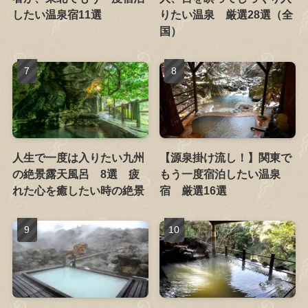
したい温泉宿11選
りたい温泉 厳選28選（全
国）
人生で一度は入りたい九州
【源泉掛け流し！】関東で
の絶景露天風呂 8選 疲
もう一度宿泊したい温泉
れた心を癒したい時の絶景
宿 厳選16選