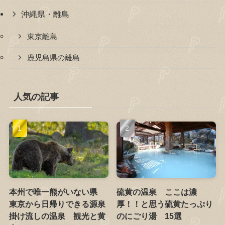
沖縄県・離島
東京離島
鹿児島県の離島
人気の記事
本州で唯一熊がいない県
硫黄の温泉 ここは濃
東京から日帰りできる源泉
厚！！と思う硫黄たっぷり
掛け流しの温泉 観光と黄
のにごり湯 15選