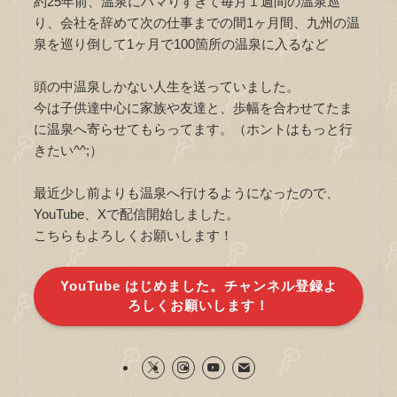
約25年前、温泉にハマりすぎて毎月１週間の温泉巡
り、会社を辞めて次の仕事までの間1ヶ月間、九州の温
泉を巡り倒して1ヶ月で100箇所の温泉に入るなど
頭の中温泉しかない人生を送っていました。
今は子供達中心に家族や友達と、歩幅を合わせてたま
に温泉へ寄らせてもらってます。（ホントはもっと行
きたい^^;）
最近少し前よりも温泉へ行けるようになったので、
YouTube、Xで配信開始しました。
こちらもよろしくお願いします！
YouTube はじめました。チャンネル登録よ
ろしくお願いします！