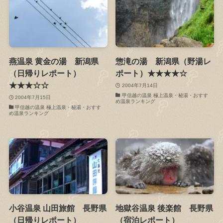
燕温泉 黄金の湯 新潟県
惣滝の湯 新潟県（野湯レ
（日帰りレポート）
ポート）★★★★☆
★★★☆☆
2004年7月14日
甲信越の温泉 極上温泉・秘湯・おすす
2004年7月15日
め温泉ランキング
甲信越の温泉 極上温泉・秘湯・おすす
め温泉ランキング
小谷温泉 山田旅館 長野県
地獄谷温泉 後楽館 長野県
（日帰りレポート）
（宿泊レポート）