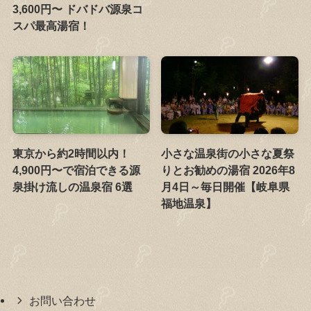
3,600円〜 ドバドバ源泉コ
スパ最高湯宿！
東京から約2時間以内！
小さな温泉街の小さな夏祭
4,900円〜で宿泊できる源
りとお勧めの湯宿 2026年8
泉掛け流しの温泉宿 6選
月4日～毎日開催【岐阜県
福地温泉】
お問い合わせ