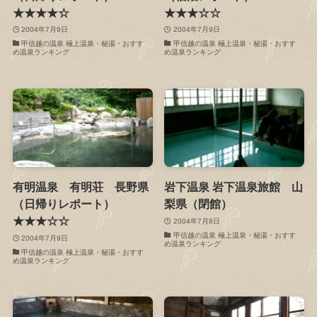
★★★★☆
★★★☆☆
2004年7月9日
2004年7月9日
甲信越の温泉 極上温泉・秘湯・おすす
甲信越の温泉 極上温泉・秘湯・おすす
め温泉ランキング
め温泉ランキング
有明温泉 有明荘 長野県
岩下温泉 岩下温泉旅館 山
（日帰りレポート）
梨県（閉館）
★★★☆☆
2004年7月8日
甲信越の温泉 極上温泉・秘湯・おすす
2004年7月9日
め温泉ランキング
甲信越の温泉 極上温泉・秘湯・おすす
め温泉ランキング