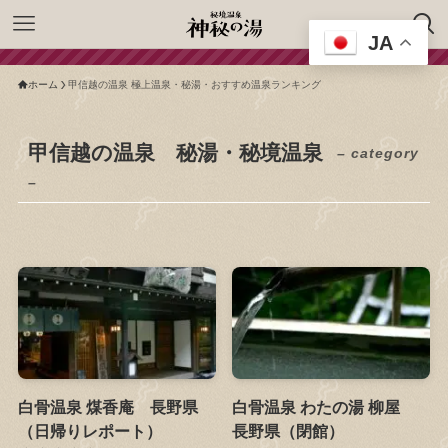
JA
ホーム
甲信越の温泉 極上温泉・秘湯・おすすめ温泉ランキング
甲信越の温泉 秘湯・秘境温泉
– category
–
白骨温泉 煤香庵 長野県
白骨温泉 わたの湯 柳屋
（日帰りレポート）
長野県（閉館）