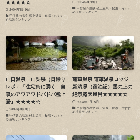
★★★★☆
2004年8月9日
甲信越の温泉 極上温泉・秘湯・おすす
2004年8月9日
め温泉ランキング
甲信越の温泉 極上温泉・秘湯・おすす
め温泉ランキング
山口温泉 山梨県（日帰り
蓮華温泉 蓮華温泉ロッジ
レポ）「住宅街に湧く、自
新潟県（宿泊記）雲の上の
噴のアワアワドバドバ極上
絶景露天風呂★★★★☆
湯」★★★★☆
2004年7月15日
甲信越の温泉 極上温泉・秘湯・おすす
2004年8月8日
め温泉ランキング
甲信越の温泉 極上温泉・秘湯・おすす
め温泉ランキング