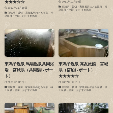
★★★☆☆
2011年10月15日
宮城県 貸切・家族風呂のある温泉 極
2011年11月15日
上温泉・秘湯・おすすめ温泉
宮城県 貸切・家族風呂のある温泉 極
上温泉・秘湯・おすすめ温泉
東鳴子温泉 馬場温泉共同浴
東鳴子温泉 高友旅館 宮城
場 宮城県（共同湯レポー
県（宿泊レポート）
ト）
★★★★☆
2007年1月15日
2007年1月15日
宮城県 貸切・家族風呂のある温泉 極
宮城県 貸切・家族風呂のある温泉 極
上温泉・秘湯・おすすめ温泉
上温泉・秘湯・おすすめ温泉