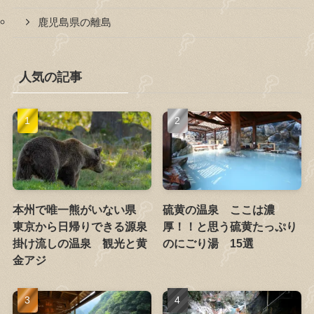
鹿児島県の離島
人気の記事
本州で唯一熊がいない県
硫黄の温泉 ここは濃
東京から日帰りできる源泉
厚！！と思う硫黄たっぷり
掛け流しの温泉 観光と黄
のにごり湯 15選
金アジ