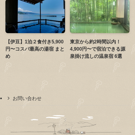
【伊豆】1泊２食付き5,900
東京から約2時間以内！
円〜コスパ最高の湯宿 まと
4,900円〜で宿泊できる源
め
泉掛け流しの温泉宿 6選
お問い合わせ