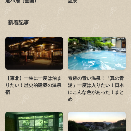
選23湯（全国）
温泉
新着記事
【東北】一生に一度は泊ま
奇跡の青い温泉！「真の青
りたい！歴史的建築の温泉
湯」一度は入りたい！日本
宿
にこんな色があった！まと
め