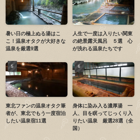
暑い日の極上ぬる湯はこ
人生で一度は入りたい関東
こ！温泉オタクが大好きな
の絶景露天風呂 ５選 心
温泉を厳選9選
が洗れる温泉たちです
東北ファンの温泉オタク筆
身体に染み入る濃厚湯 一
者が、東北でもう一度宿泊
人、目を瞑ってじっくり入
したい温泉宿11選
りたい温泉 厳選28選（全
国）