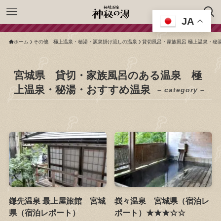
JA
ホーム
その他 極上温泉・秘湯・源泉掛け流しの温泉
貸切風呂・家族風呂 極上温泉・秘
宮城県 貸切・家族風呂のある温泉 極
上温泉・秘湯・おすすめ温泉
– category –
鎌先温泉 最上屋旅館 宮城
峩々温泉 宮城県（宿泊レ
県（宿泊レポート）
ポート）★★★☆☆