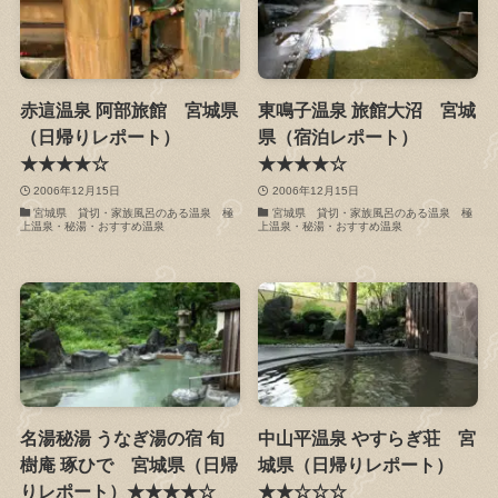
赤這温泉 阿部旅館 宮城県
東鳴子温泉 旅館大沼 宮城
（日帰りレポート）
県（宿泊レポート）
★★★★☆
★★★★☆
2006年12月15日
2006年12月15日
宮城県 貸切・家族風呂のある温泉 極
宮城県 貸切・家族風呂のある温泉 極
上温泉・秘湯・おすすめ温泉
上温泉・秘湯・おすすめ温泉
名湯秘湯 うなぎ湯の宿 旬
中山平温泉 やすらぎ荘 宮
樹庵 琢ひで 宮城県（日帰
城県（日帰りレポート）
りレポート）★★★★☆
★★☆☆☆