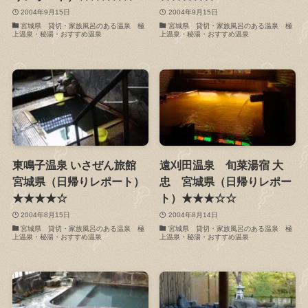
2004年9月15日
2004年9月15日
宮城県 貸切・家族風呂のある温泉 極
宮城県 貸切・家族風呂のある温泉 極
上温泉・秘湯・おすすめ温泉
上温泉・秘湯・おすすめ温泉
東鳴子温泉 いさぜん旅館
遠刈田温泉 旬菜湯宿 大
宮城県（日帰りレポート）
忠 宮城県（日帰りレポー
★★★★☆
ト）★★★☆☆
2004年8月15日
2004年8月14日
宮城県 貸切・家族風呂のある温泉 極
宮城県 貸切・家族風呂のある温泉 極
上温泉・秘湯・おすすめ温泉
上温泉・秘湯・おすすめ温泉