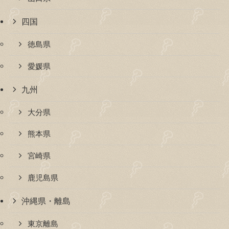
四国
徳島県
愛媛県
九州
大分県
熊本県
宮崎県
鹿児島県
沖縄県・離島
東京離島