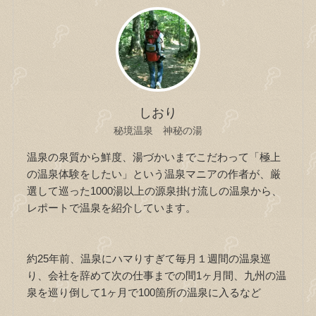
しおり
秘境温泉 神秘の湯
温泉の泉質から鮮度、湯づかいまでこだわって「極上
の温泉体験をしたい」という温泉マニアの作者が、厳
選して巡った1000湯以上の源泉掛け流しの温泉から、
レポートで温泉を紹介しています。
約25年前、温泉にハマりすぎて毎月１週間の温泉巡
り、会社を辞めて次の仕事までの間1ヶ月間、九州の温
泉を巡り倒して1ヶ月で100箇所の温泉に入るなど