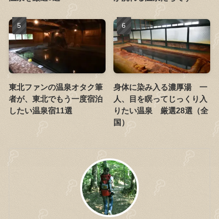
東北ファンの温泉オタク筆
身体に染み入る濃厚湯 一
者が、東北でもう一度宿泊
人、目を瞑ってじっくり入
したい温泉宿11選
りたい温泉 厳選28選（全
国）