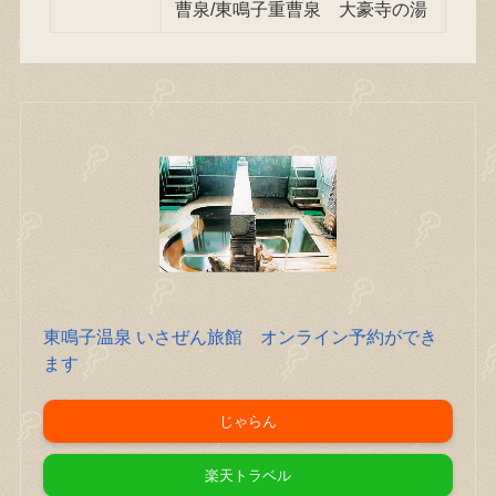
曹泉/東鳴子重曹泉 大豪寺の湯
東鳴子温泉 いさぜん旅館 オンライン予約ができ
ます
じゃらん
楽天トラベル