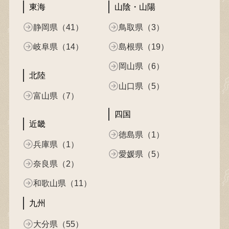
東海
山陰・山陽
静岡県（41）
鳥取県（3）
岐阜県（14）
島根県（19）
岡山県（6）
北陸
山口県（5）
富山県（7）
四国
近畿
徳島県（1）
兵庫県（1）
愛媛県（5）
奈良県（2）
和歌山県（11）
九州
大分県（55）