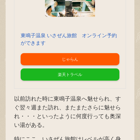
東鳴子温泉 いさぜん旅館 オンライン予約
ができます
じゃらん
楽天トラベル
以前訪れた時に東鳴子温泉へ魅せられ、す
ぐ翌々週また訪れ、またまたさらに魅せら
れ・・・といったように何度行っても奥深
い湯がある。
特にここ、いさぜん旅館はレベルが高く身