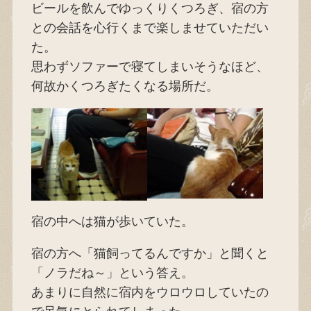
ビールを飲んでゆっくりくつろぎ、宿の方
との会話を心行くまで楽しませていただい
た。
思わずソファーで寝てしまいそうなほど、
何故かくつろぎたくなる場所だ。
宿の中へは猫が歩いていた。
宿の方へ「猫飼ってるんですか」と聞くと
「ノラだね～」という答え。
あまりに自然に宿内をウロウロしていたの