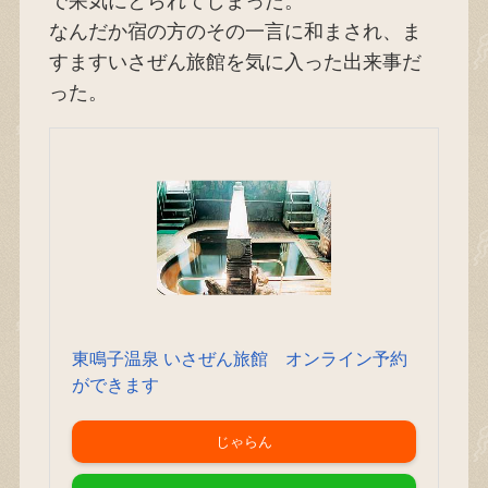
で呆気にとられてしまった。
なんだか宿の方のその一言に和まされ、ま
すますいさぜん旅館を気に入った出来事だ
った。
東鳴子温泉 いさぜん旅館 オンライン予約
ができます
じゃらん