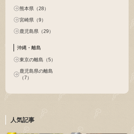
熊本県（28）
宮崎県（9）
鹿児島県（29）
沖縄・離島
東京の離島（5）
鹿児島県の離島
（7）
人気記事