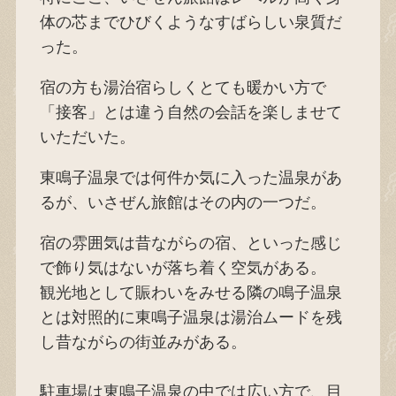
体の芯までひびくようなすばらしい泉質だ
った。
宿の方も湯治宿らしくとても暖かい方で
「接客」とは違う自然の会話を楽しませて
いただいた。
東鳴子温泉では何件か気に入った温泉があ
るが、いさぜん旅館はその内の一つだ。
宿の雰囲気は昔ながらの宿、といった感じ
で飾り気はないが落ち着く空気がある。
観光地として賑わいをみせる隣の鳴子温泉
とは対照的に東鳴子温泉は湯治ムードを残
し昔ながらの街並みがある。
駐車場は東鳴子温泉の中では広い方で、目