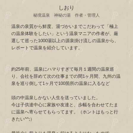
しおり
秘境温泉 神秘の湯 作者・管理人
温泉の泉質から鮮度、湯づかいまでこだわって「極上
の温泉体験をしたい」という温泉マニアの作者が、厳
選して巡った1000湯以上の源泉掛け流しの温泉から、
レポートで温泉を紹介しています。
約25年前、温泉にハマりすぎて毎月１週間の温泉巡
り、会社を辞めて次の仕事までの間1ヶ月間、九州の温
泉を巡り倒して1ヶ月で100箇所の温泉に入るなど
頭の中温泉しかない人生を送っていました。
今は子供達中心に家族や友達と、歩幅を合わせてたま
に温泉へ寄らせてもらってます。（ホントはもっと行
きたい^^;）