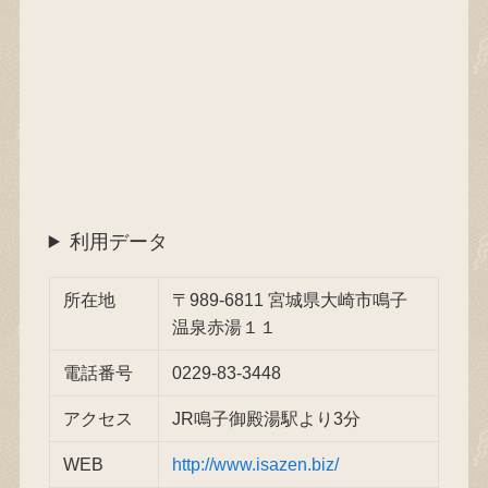
利用データ
所在地
〒989-6811 宮城県大崎市鳴子
温泉赤湯１１
電話番号
0229-83-3448
アクセス
JR鳴子御殿湯駅より3分
WEB
http://www.isazen.biz/