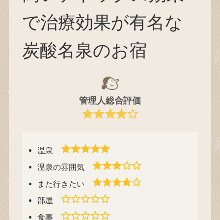
で治療効果が有名な
炭酸名泉のお宿
管理人総合評価
温泉
温泉の雰囲気
また行きたい
部屋
食事