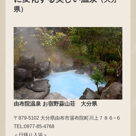
県）
由布院温泉 お宿野蒜山荘
大分県
〒879-5102 大分県由布市湯布院町川上７８６−６
TEL:0977-85-4768
＜日帰り入浴＞