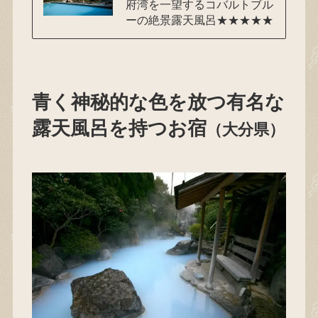
府湾を一望するコバルトブル
ーの絶景露天風呂★★★★★
青く神秘的な色を放つ有名な
露天風呂を持つお宿
（大分県）