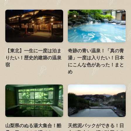
【東北】一生に一度は泊ま
奇跡の青い温泉！「真の青
りたい！歴史的建築の温泉
湯」一度は入りたい！日本
宿
にこんな色があった！まと
め
山梨県のぬる湯大集合！酷
天然泥パックができる！日