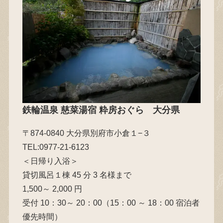
鉄輪温泉 慈菜湯宿 粋房おぐら
大分県
〒874-0840 大分県別府市小倉１−３
TEL:0977-21-6123
＜日帰り入浴＞
貸切風呂１棟 45 分 3 名様まで
1,500～ 2,000 円
受付 10：30～ 20：00（15：00 ～ 18：00 宿泊者
優先時間）