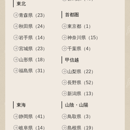
東北
首都圏
青森県（23）
秋田県（24）
東京都（1）
岩手県（14）
神奈川県（15）
宮城県（23）
千葉県（4）
山形県（18）
甲信越
福島県（31）
山梨県（22）
長野県（52）
新潟県（13）
東海
山陰・山陽
静岡県（41）
鳥取県（3）
岐阜県（14）
島根県（19）