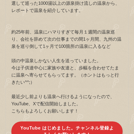
選して巡った1000湯以上の源泉掛け流しの温泉から、
レポートで温泉を紹介しています。
約25年前、温泉にハマりすぎて毎月１週間の温泉巡
り、会社を辞めて次の仕事までの間1ヶ月間、九州の温
泉を巡り倒して1ヶ月で100箇所の温泉に入るなど
頭の中温泉しかない人生を送っていました。
今は子供達中心に家族や友達と、歩幅を合わせてたま
に温泉へ寄らせてもらってます。（ホントはもっと行
きたい^^;）
最近少し前よりも温泉へ行けるようになったので、
YouTube、Xで配信開始しました。
こちらもよろしくお願いします！
YouTube はじめました。チャンネル登録よ