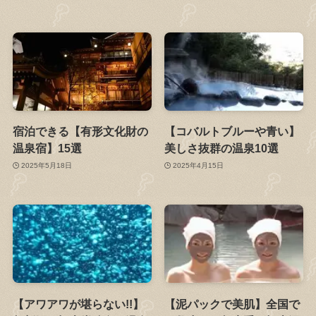
宿泊できる【有形文化財の
【コバルトブルーや青い】
温泉宿】15選
美しさ抜群の温泉10選
2025年5月18日
2025年4月15日
【アワアワが堪らない!!】
【泥パックで美肌】全国で