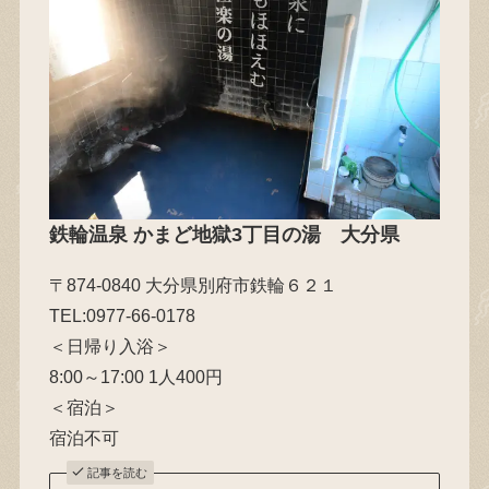
鉄輪温泉 かまど地獄3丁目の湯
大分県
〒874-0840 大分県別府市鉄輪６２１
TEL:0977-66-0178
＜日帰り入浴＞
8:00～17:00 1人400円
＜宿泊＞
宿泊不可
記事を読む