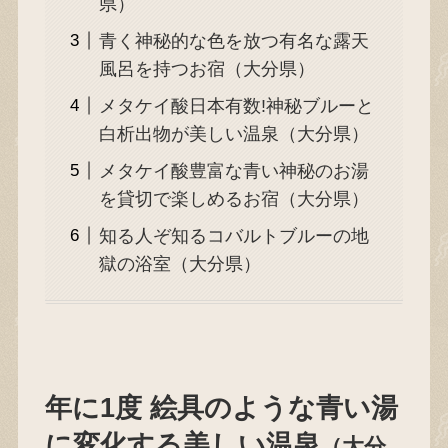
県）
青く神秘的な色を放つ有名な露天
風呂を持つお宿（大分県）
メタケイ酸日本有数!神秘ブルーと
白析出物が美しい温泉（大分県）
メタケイ酸豊富な青い神秘のお湯
を貸切で楽しめるお宿（大分県）
知る人ぞ知るコバルトブルーの地
獄の浴室（大分県）
年に1度 絵具のような青い湯
に変化する美しい温泉
（大分