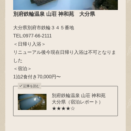
別府鉄輪温泉 山荘 神和苑
大分県
大分県別府市鉄輪３４５番地
TEL:0977-66-2111
＜日帰り入浴＞
リニューアル後今現在日帰り入浴は不可となりま
した
＜宿泊＞
1泊2食付き70,000円〜
記事を読む
別府鉄輪温泉 山荘 神和苑
大分県（宿泊レポート）
★★★★☆