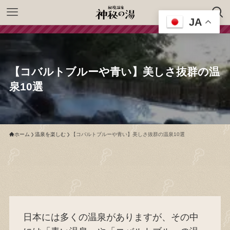
JA
【コバルトブルーや青い】美しさ抜群の温
泉10選
ホーム
温泉を楽しむ
【コバルトブルーや青い】美しさ抜群の温泉10選
日本には多くの温泉がありますが、その中