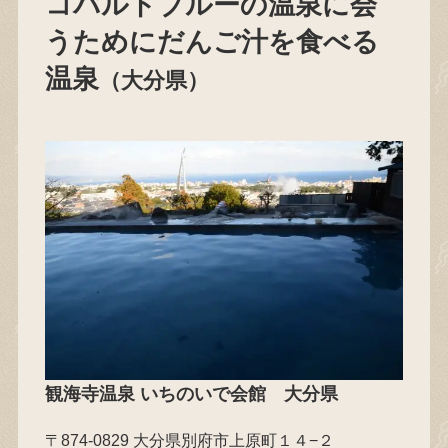
コバルトブルーの温泉に会
うためにだんご汁を食べる
温泉
（大分県）
観海寺温泉 いちのいで会館
大分県
〒874-0829 大分県別府市上原町１４−２