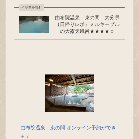
記事を読む
由布院温泉 束の間 大分県
（日帰りレポ）ミルキーブル
ーの大露天風呂★★★★☆
由布院温泉 束の間 オンライン予約ができ
ます