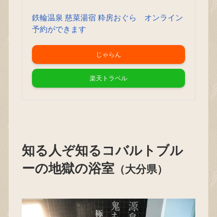
鉄輪温泉 慈菜湯宿 粋房おぐら オンライン
予約ができます
じゃらん
楽天トラベル
知る人ぞ知るコバルトブル
ーの地獄の浴室
（大分県）