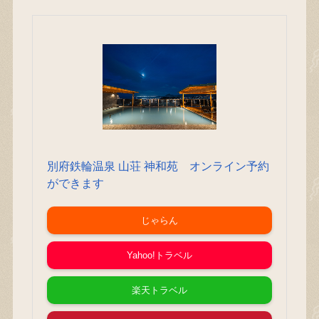
別府鉄輪温泉 山荘 神和苑 オンライン予約
ができます
じゃらん
Yahoo!トラベル
楽天トラベル