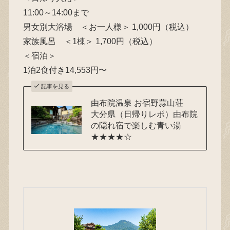
11:00～14:00まで
男女別大浴場 ＜お一人様＞ 1,000円（税込）
家族風呂 ＜1棟＞ 1,700円（税込）
＜宿泊＞
1泊2食付き14,553円〜
記事を見る
由布院温泉 お宿野蒜山荘
大分県（日帰りレポ）由布院
の隠れ宿で楽しむ青い湯
★★★★☆