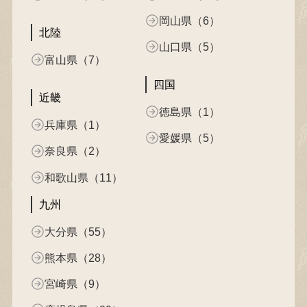
岡山県（6）
北陸
山口県（5）
富山県（7）
四国
近畿
徳島県（1）
兵庫県（1）
愛媛県（5）
奈良県（2）
和歌山県（11）
九州
大分県（55）
熊本県（28）
宮崎県（9）