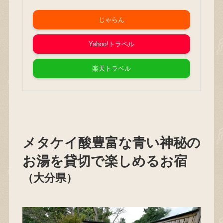
じゃらん
Yahoo!トラベル
楽天トラベル
メタケイ酸豊富な青い神秘の
お湯を貸切で楽しめるお宿
（大分県）