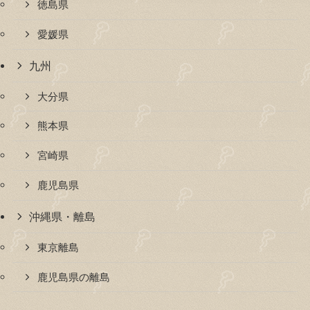
徳島県
愛媛県
九州
大分県
熊本県
宮崎県
鹿児島県
沖縄県・離島
東京離島
鹿児島県の離島