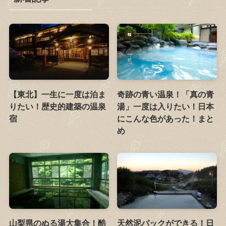
【東北】一生に一度は泊ま
奇跡の青い温泉！「真の青
りたい！歴史的建築の温泉
湯」一度は入りたい！日本
宿
にこんな色があった！まと
め
山梨県のぬる湯大集合！酷
天然泥パックができる！日