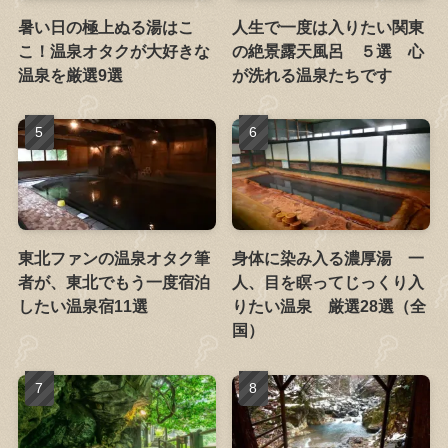
暑い日の極上ぬる湯はこ
人生で一度は入りたい関東
こ！温泉オタクが大好きな
の絶景露天風呂 ５選 心
温泉を厳選9選
が洗れる温泉たちです
東北ファンの温泉オタク筆
身体に染み入る濃厚湯 一
者が、東北でもう一度宿泊
人、目を瞑ってじっくり入
したい温泉宿11選
りたい温泉 厳選28選（全
国）