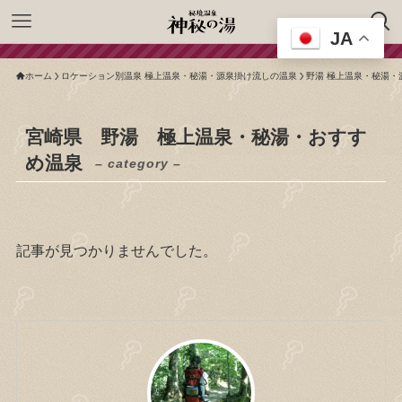
JA
ホーム
ロケーション別温泉 極上温泉・秘湯・源泉掛け流しの温泉
野湯 極上温泉・秘湯・
宮崎県 野湯 極上温泉・秘湯・おすす
め温泉
– category –
記事が見つかりませんでした。