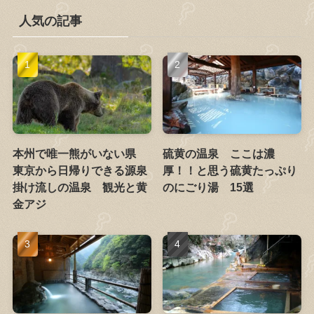
人気の記事
本州で唯一熊がいない県
硫黄の温泉 ここは濃
東京から日帰りできる源泉
厚！！と思う硫黄たっぷり
掛け流しの温泉 観光と黄
のにごり湯 15選
金アジ