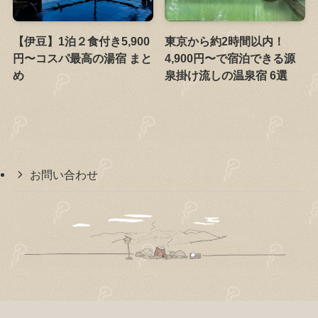
【伊豆】1泊２食付き5,900
東京から約2時間以内！
円〜コスパ最高の湯宿 まと
4,900円〜で宿泊できる源
め
泉掛け流しの温泉宿 6選
お問い合わせ