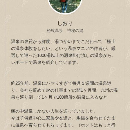
しおり
秘境温泉 神秘の湯
温泉の泉質から鮮度、湯づかいまでこだわって「極上
の温泉体験をしたい」という温泉マニアの作者が、厳
選して巡った1000湯以上の源泉掛け流しの温泉から、
レポートで温泉を紹介しています。
約25年前、温泉にハマりすぎて毎月１週間の温泉巡
り、会社を辞めて次の仕事までの間1ヶ月間、九州の温
泉を巡り倒して1ヶ月で100箇所の温泉に入るなど
頭の中温泉しかない人生を送っていました。
今は子供達中心に家族や友達と、歩幅を合わせてたま
に温泉へ寄らせてもらってます。（ホントはもっと行