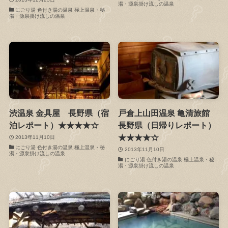
湯・源泉掛け流しの温泉
にごり湯 色付き湯の温泉 極上温泉・秘
湯・源泉掛け流しの温泉
渋温泉 金具屋 長野県（宿
戸倉上山田温泉 亀清旅館
泊レポート）★★★★☆
長野県（日帰りレポート）
★★★★☆
2013年11月10日
にごり湯 色付き湯の温泉 極上温泉・秘
2013年11月10日
湯・源泉掛け流しの温泉
にごり湯 色付き湯の温泉 極上温泉・秘
湯・源泉掛け流しの温泉