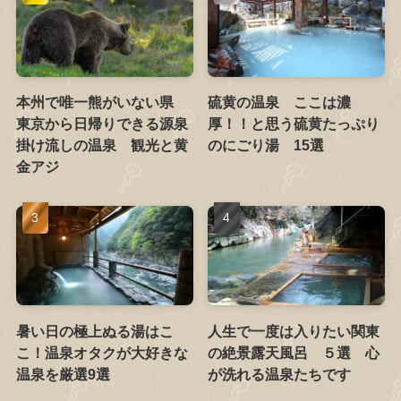
本州で唯一熊がいない県
硫黄の温泉 ここは濃
東京から日帰りできる源泉
厚！！と思う硫黄たっぷり
掛け流しの温泉 観光と黄
のにごり湯 15選
金アジ
暑い日の極上ぬる湯はこ
人生で一度は入りたい関東
こ！温泉オタクが大好きな
の絶景露天風呂 ５選 心
温泉を厳選9選
が洗れる温泉たちです