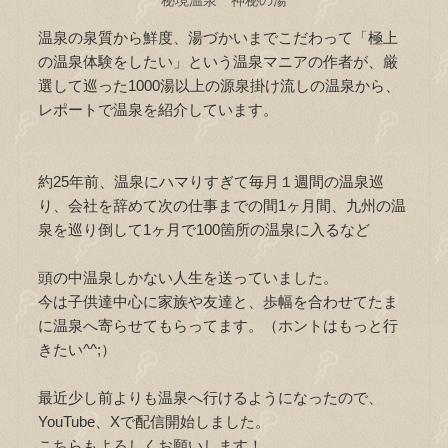
温泉の泉質から鮮度、湯づかいまでこだわって「極上
の温泉体験をしたい」という温泉マニアの作者が、厳
選して巡った1000湯以上の源泉掛け流しの温泉から、
レポートで温泉を紹介しています。
約25年前、温泉にハマりすぎて毎月１週間の温泉巡
り、会社を辞めて次の仕事までの間1ヶ月間、九州の温
泉を巡り倒して1ヶ月で100箇所の温泉に入るなど
頭の中温泉しかない人生を送っていました。
今は子供達中心に家族や友達と、歩幅を合わせてたま
に温泉へ寄らせてもらってます。（ホントはもっと行
きたい^^;）
最近少し前よりも温泉へ行けるようになったので、
YouTube、Xで配信開始しました。
こちらもよろしくお願いします！