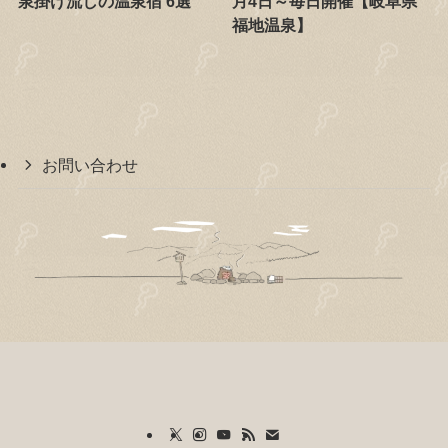
泉掛け流しの温泉宿 6選
月4日～毎日開催【岐阜県
福地温泉】
お問い合わせ