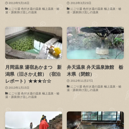
2013年5月16日
2013年3月23日
にごり湯 色付き湯の温泉 極上温泉・秘
にごり湯 色付き湯の温泉 極上温泉・秘
湯・源泉掛け流しの温泉
湯・源泉掛け流しの温泉
月岡温泉 湯宿あかまつ 新
弁天温泉 弁天温泉旅館 栃
潟県（旧さかえ館）（宿泊
木県（閉館）
レポート）★★★☆☆
2012年11月27日
にごり湯 色付き湯の温泉 極上温泉・秘
2013年1月15日
湯・源泉掛け流しの温泉
にごり湯 色付き湯の温泉 極上温泉・秘
湯・源泉掛け流しの温泉