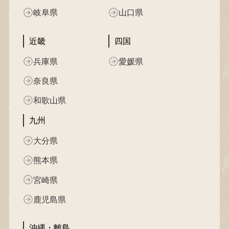
岐阜県
山口県
近畿
四国
兵庫県
愛媛県
奈良県
和歌山県
九州
大分県
熊本県
宮崎県
鹿児島県
沖縄・離島