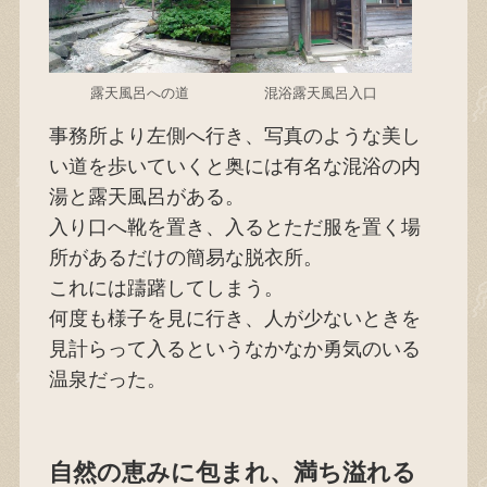
露天風呂への道
混浴露天風呂入口
事務所より左側へ行き、写真のような美し
い道を歩いていくと奥には有名な混浴の内
湯と露天風呂がある。
入り口へ靴を置き、入るとただ服を置く場
所があるだけの簡易な脱衣所。
これには躊躇してしまう。
何度も様子を見に行き、人が少ないときを
見計らって入るというなかなか勇気のいる
温泉だった。
自然の恵みに包まれ、満ち溢れる