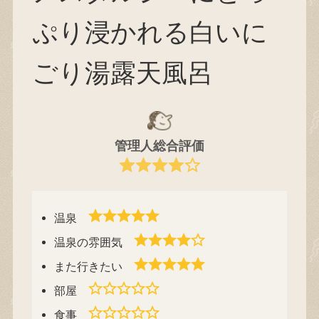
ぷり浸かれる白いに
ごり湯露天風呂
管理人総合評価
温泉
温泉の雰囲気
また行きたい
部屋
食事