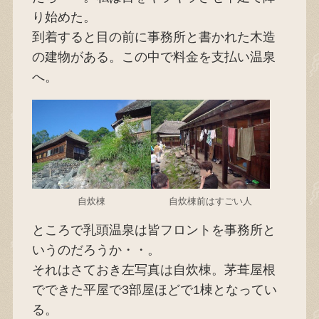
り始めた。
到着すると目の前に事務所と書かれた木造
の建物がある。この中で料金を支払い温泉
へ。
自炊棟
自炊棟前はすごい人
ところで乳頭温泉は皆フロントを事務所と
いうのだろうか・・。
それはさておき左写真は自炊棟。茅葺屋根
でできた平屋で3部屋ほどで1棟となってい
る。