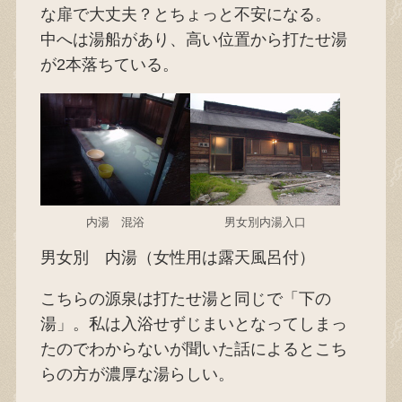
な扉で大丈夫？とちょっと不安になる。
中へは湯船があり、高い位置から打たせ湯
が2本落ちている。
内湯 混浴
男女別内湯入口
男女別 内湯（女性用は露天風呂付）
こちらの源泉は打たせ湯と同じで「下の
湯」。私は入浴せずじまいとなってしまっ
たのでわからないが聞いた話によるとこち
らの方が濃厚な湯らしい。