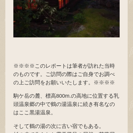
※※※※このレポートは筆者が訪れた当時
のものです。ご訪問の際はご自身でお調べ
の上ご訪問をお願いいたします。※※※※
駒ケ岳の麓、標高800m.の高地に位置する乳
頭温泉郷の中で鶴の湯温泉に続き有名なの
はここ黒湯温泉。
そして鶴の湯の次に古い宿でもある。