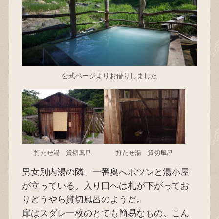
公式ページよりお借りしました
打たせ湯 貸切風呂
打たせ湯 貸切風呂
男女別内湯の隣、一番奥へポツンと湯小屋
が立っている。入り口へは札が下がってお
りどうやら貸切風呂のようだ。
扉はスダレ一枚のとても簡易なもの。こん