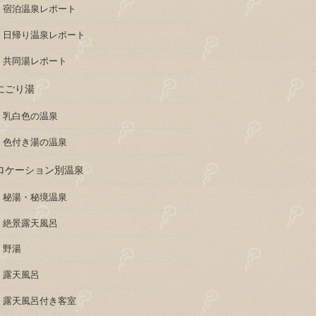
宿泊温泉レポート
日帰り温泉レポート
共同湯レポート
にごり湯
乳白色の温泉
色付き湯の温泉
ロケーション別温泉
秘湯・秘境温泉
絶景露天風呂
野湯
露天風呂
露天風呂付き客室