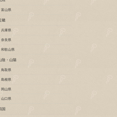
富山県
近畿
兵庫県
奈良県
和歌山県
山陰・山陽
鳥取県
島根県
岡山県
山口県
四国