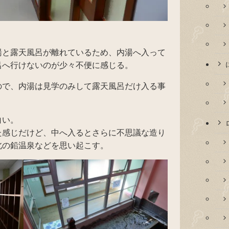
湯と露天風呂が離れているため、内湯へ入って
呂へ行けないのが少々不便に感じる。
ので、内湯は見学のみして露天風呂だけ入る事
白い。
た感じだけど、中へ入るとさらに不思議な造り
北の鉛温泉などを思い起こす。