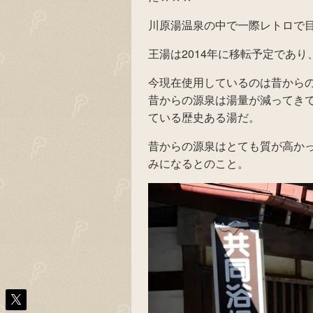
川原湯温泉の中で一際レトロで
王湯は2014年に移転予定であり
今現在使用しているのは昔からの
昔からの源泉は湯量が減ってき
ている歴史ある湯だ。
昔からの源泉はとても質が高か
みになるとのこと。