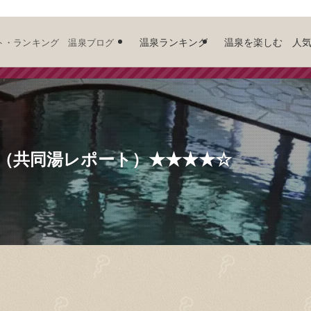
温泉ランキング
温泉を楽しむ 人
ト・ランキング 温泉ブログ
県（共同湯レポート）★★★★☆