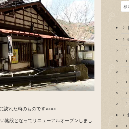
月に訪れた時のものです※※※※
新しい施設となってリニューアルオープンしまし