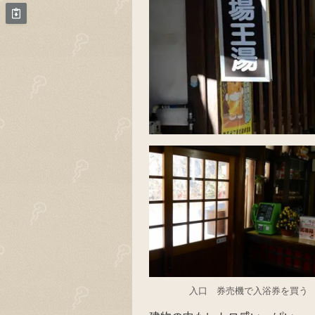
入口 券売機で入浴券を買う