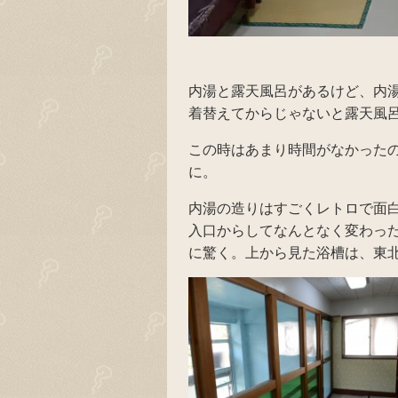
内湯と露天風呂があるけど、内
着替えてからじゃないと露天風
この時はあまり時間がなかった
に。
内湯の造りはすごくレトロで面
入口からしてなんとなく変わっ
に驚く。上から見た浴槽は、東