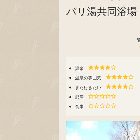
パリ湯共同浴場
温泉
温泉の雰囲気
また行きたい
部屋
食事