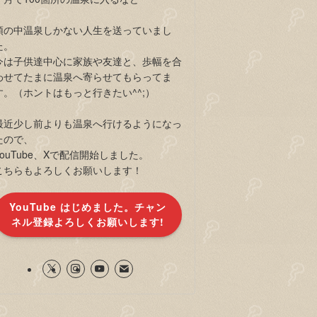
頭の中温泉しかない人生を送っていまし
た。
今は子供達中心に家族や友達と、歩幅を合
わせてたまに温泉へ寄らせてもらってま
す。（ホントはもっと行きたい^^;）
最近少し前よりも温泉へ行けるようになっ
たので、
YouTube、Xで配信開始しました。
こちらもよろしくお願いします！
YouTube はじめました。チャン
ネル登録よろしくお願いします!