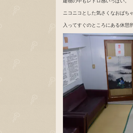
建物の中もレトロ感いっぱい。
ニコニコとした気さくなおばち
入ってすぐのところにある休憩