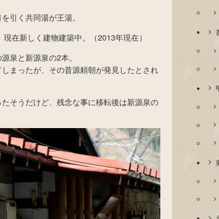
目を引く共同湯が王湯。
、現在新しく建物建築中。（2013年現在）
源泉と新源泉の2本。
てしまったが、その昔源頼朝が発見したとされ
ったそうだけど、残念な事に移転後は新源泉の