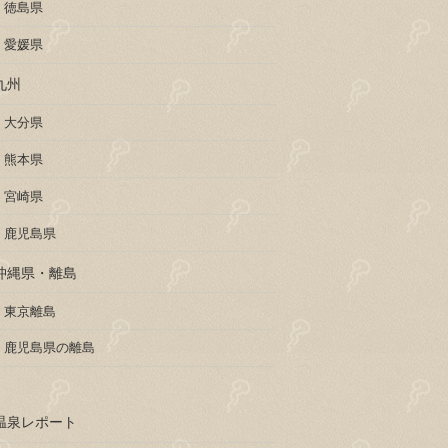
徳島県
愛媛県
九州
大分県
熊本県
宮崎県
鹿児島県
沖縄県・離島
東京離島
鹿児島県の離島
温泉レポート