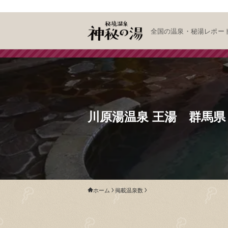
全国の温泉・秘湯レポー
川原湯温泉 王湯 群馬
ホーム
掲載温泉数