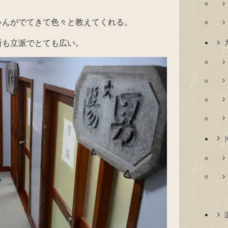
ゃんがでてきて色々と教えてくれる。
所も立派でとても広い。