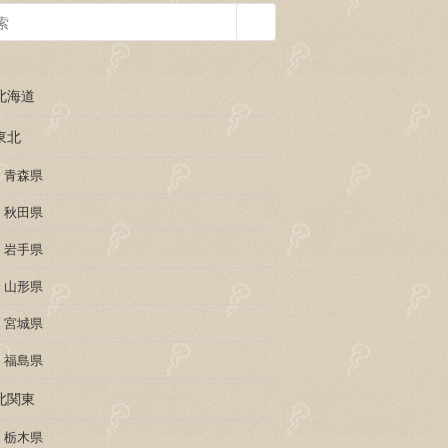
北海道
東北
青森県
秋田県
岩手県
山形県
宮城県
福島県
北関東
栃木県