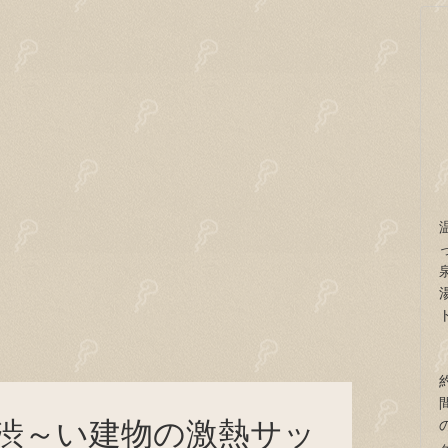
渋～い建物の激熱サッ