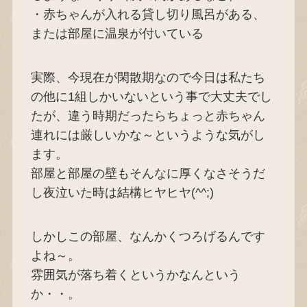
・赤ちゃんが入れる貸し切り風呂がある、
または部屋に温泉が付いている
実際、今現在が閑散期なので今日は私たち
の他に1組しかいないという事で大丈夫でし
たが、違う時期だったらちょっと赤ちゃん
連れには厳しいかな～というような気がし
ます。
部屋と部屋の壁もそんなに厚くなさそうだ
し夜泣いた時は結構ヒヤヒヤ(^^;)
しかしこの部屋、なんかくつろげるんです
よね～。
雰囲気が落ち着くというかなんという
か・・。