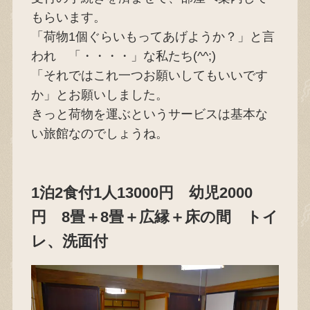
もらいます。
「荷物1個ぐらいもってあげようか？」と言
われ 「・・・・」な私たち(^^;)
「それではこれ一つお願いしてもいいです
か」とお願いしました。
きっと荷物を運ぶというサービスは基本な
い旅館なのでしょうね。
1泊2食付1人13000円 幼児2000
円 8畳＋8畳＋広縁＋床の間 トイ
レ、洗面付