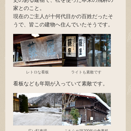
史のある建物で、松を使った本来の飛騨の
家とのこと。
現在のご主人が十何代目かの百姓だったそ
うで、皆この建物へ住んでいたそうです。
レトロな看板
ライトも素敵です
看板なども年期が入っていて素敵です。
広い駐車場
こちらが築200年の食事処