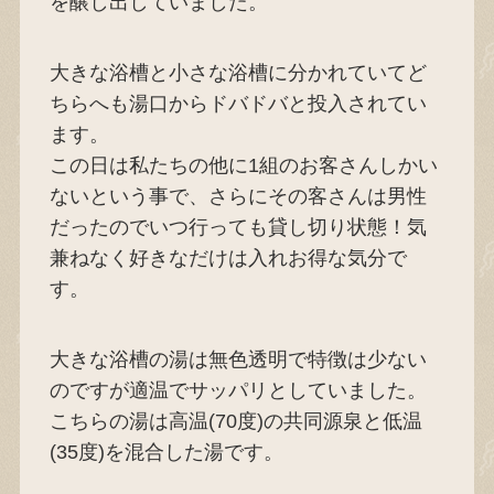
を醸し出していました。
大きな浴槽と小さな浴槽に分かれていてど
ちらへも湯口からドバドバと投入されてい
ます。
この日は私たちの他に1組のお客さんしかい
ないという事で、さらにその客さんは男性
だったのでいつ行っても貸し切り状態！気
兼ねなく好きなだけは入れお得な気分で
す。
大きな浴槽の湯は無色透明で特徴は少ない
のですが適温でサッパリとしていました。
こちらの湯は高温(70度)の共同源泉と低温
(35度)を混合した湯です。