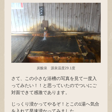
炭酸泉 源泉温度29.1度
さて、この小さな浴槽の写真を見て一度入
ってみたい！！と思っていたのでついにご
対面できて感激であります。
じっくり浸かってやるぞ！とこの1湯へ気合
を入れて早速浸かってみました。