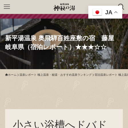
JA
新平湯温泉 奥飛騨百姓座敷の宿 藤屋
岐阜県（宿泊レポート）★★★☆☆
ホーム
温泉レポート 極上温泉・秘湯・おすすめ温泉ランキング
宿泊温泉レポート 極上温
小さい浴槽へドバド