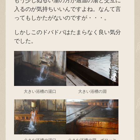
もう少しぬるい湯の方が適温の湯と交互に
入るのが気持ちいいんですよね。なんて言
ってもしかたがないのですが・・・。
しかしこのドバドバはたまらなく良い気分
でした。
大きい浴槽の湯口
大きい浴槽の淵