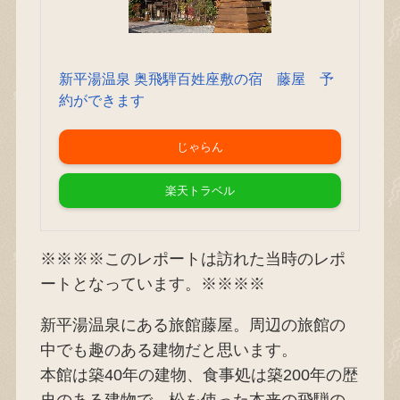
新平湯温泉 奥飛騨百姓座敷の宿 藤屋 予
約ができます
じゃらん
楽天トラベル
※※※※このレポートは訪れた当時のレポ
ートとなっています。※※※※
新平湯温泉にある旅館藤屋。周辺の旅館の
中でも趣のある建物だと思います。
本館は築40年の建物、食事処は築200年の歴