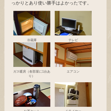
っかりとあり使い勝手はよかったです。
冷蔵庫
テレビ
ガス暖房（各部屋に1台あ
エアコン
り）