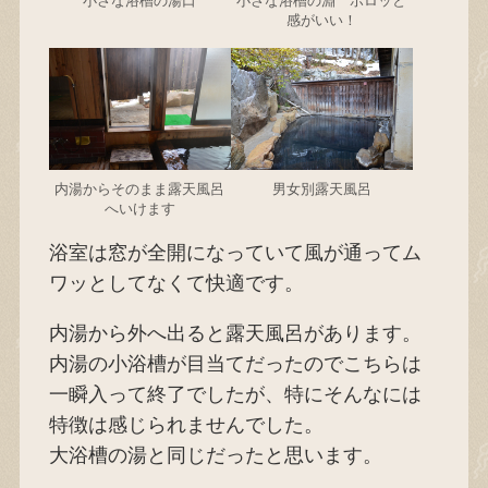
小さな浴槽の湯口
小さな浴槽の淵 ボロッと
感がいい！
内湯からそのまま露天風呂
男女別露天風呂
へいけます
浴室は窓が全開になっていて風が通ってム
ワッとしてなくて快適です。
内湯から外へ出ると露天風呂があります。
内湯の小浴槽が目当てだったのでこちらは
一瞬入って終了でしたが、特にそんなには
特徴は感じられませんでした。
大浴槽の湯と同じだったと思います。