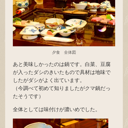
夕食 全体図
あと美味しかったのは鍋です。白菜、豆腐
が入ったダシのきいたもので具材は地味で
したがダシがよく出ています。
（今調べて初めて知りましたがクマ鍋だっ
たそうです）
全体としては味付けが濃いめでした。