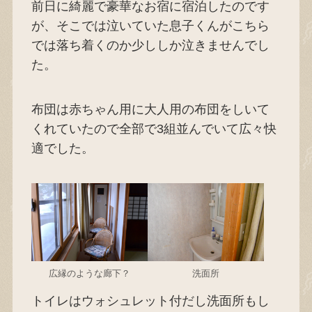
前日に綺麗で豪華なお宿に宿泊したのです
が、そこでは泣いていた息子くんがこちら
では落ち着くのか少ししか泣きませんでし
た。
布団は赤ちゃん用に大人用の布団をしいて
くれていたので全部で3組並んでいて広々快
適でした。
広縁のような廊下？
洗面所
トイレはウォシュレット付だし洗面所もし