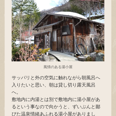
風情のある湯小屋
サッパリと外の空気に触れながら朝風呂へ
入りたいと思い、朝は貸し切り露天風呂
へ。
敷地内に内湯とは別で敷地内に湯小屋があ
るという事なので向かうと、ずいぶんと鄙
びた温泉情緒あふれる湯小屋がありまし