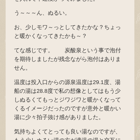
う～～～ん、ぬるい。
お、少しモワ～っとしてきたかな？ちょっ
と暖かくなってきたかも～？
てな感じです。 炭酸泉という事で泡付
を期待しましたが残念ながら泡付はありま
せん。
温度は投入口からの源泉温度は29.1度、湯
船の湯は28.8度で私の想像としてはもう少
しぬるくてもっとジワジワと暖かくなって
くるイメージだったのですが意外と暖かい
湯に少々拍子抜け感がありました。
気持ちよくてとっても良い湯なのですが、