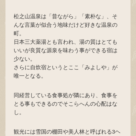
松之山温泉は「昔ながら」「素朴な」、そ
んな言葉が似合う地味だけど好きな温泉の
町。
日本三大薬湯とも言われ、湯の質はとても
いいが良質な源泉を味わう事ができる宿は
少ない。
さらに自炊宿というとここ「みよしや」が
唯一となる。
同経営している食事処が隣にあり、食事を
とる事もできるのでそこらへんの心配はな
し。
観光には雪国の棚田や美人林と呼ばれる3ヘ