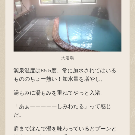
大浴場
源泉温度は85.5度、常に加水されてはいる
もののちょー熱い！加水量を増やし、
湯もみに湯もみを重ねてやっと入浴。
「あぁーーーーーしみわたる」って感じ
だ。
肩まで沈んで湯を味わっているとプーンと