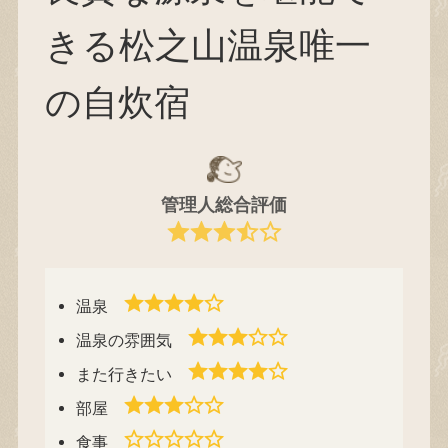
きる松之山温泉唯一
の自炊宿
管理人総合評価
温泉
温泉の雰囲気
また行きたい
部屋
食事