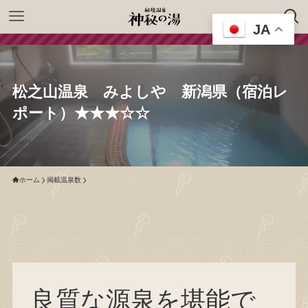
JA
松之山温泉 みよしや 新潟県（宿泊レ
ポート）★★★☆☆
ホーム
掲載温泉数
良質な源泉を堪能で