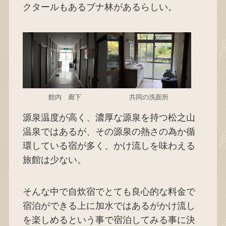
クタールもあるブナ林があるらしい。
館内 廊下
共同の洗面所
源泉温度が高く、濃厚な源泉を持つ松之山
温泉ではあるが、その源泉の熱さの為か循
環している宿が多く、かけ流しを味わえる
旅館は少ない。
そんな中で自炊宿でとても良心的な料金で
宿泊ができる上に加水ではあるがかけ流し
を楽しめるという事で宿泊してみる事に決