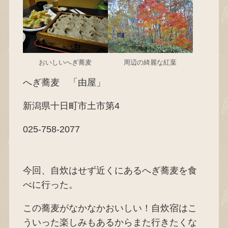
おいしいへぎ蕎麦
周辺の綺麗な紅葉
へぎ蕎麦 「由屋」
新潟県十日町市土市第4
025-758-2077
今回、自炊はせず近くにあるへぎ蕎麦を食
べに行った。
この蕎麦がなかなかおいしい！自炊宿はこ
ういった楽しみもあるからまた行きたくな