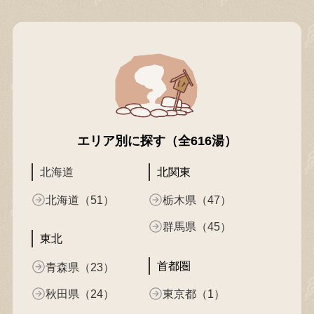
エリア別に探す（全616湯）
北海道
北関東
北海道（51）
栃木県（47）
群馬県（45）
東北
首都圏
青森県（23）
秋田県（24）
東京都（1）