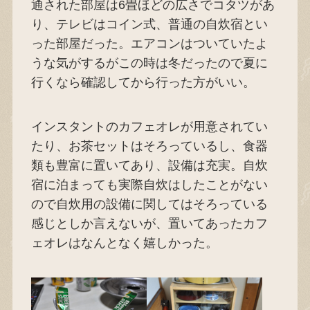
通された部屋は6畳ほどの広さでコタツがあ
り、テレビはコイン式、普通の自炊宿とい
った部屋だった。エアコンはついていたよ
うな気がするがこの時は冬だったので夏に
行くなら確認してから行った方がいい。
インスタントのカフェオレが用意されてい
たり、お茶セットはそろっているし、食器
類も豊富に置いてあり、設備は充実。自炊
宿に泊まっても実際自炊はしたことがない
ので自炊用の設備に関してはそろっている
感じとしか言えないが、置いてあったカフ
ェオレはなんとなく嬉しかった。