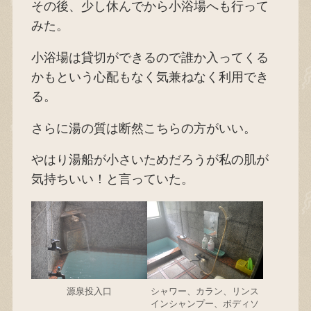
その後、少し休んでから小浴場へも行って
みた。
小浴場は貸切ができるので誰か入ってくる
かもという心配もなく気兼ねなく利用でき
る。
さらに湯の質は断然こちらの方がいい。
やはり湯船が小さいためだろうが私の肌が
気持ちいい！と言っていた。
源泉投入口
シャワー、カラン、リンス
インシャンプー、ボディソ