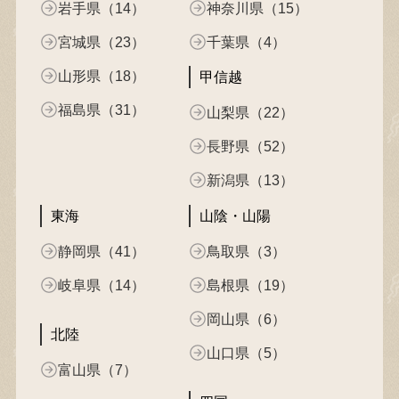
岩手県（14）
神奈川県（15）
宮城県（23）
千葉県（4）
山形県（18）
甲信越
福島県（31）
山梨県（22）
長野県（52）
新潟県（13）
東海
山陰・山陽
静岡県（41）
鳥取県（3）
岐阜県（14）
島根県（19）
岡山県（6）
北陸
山口県（5）
富山県（7）