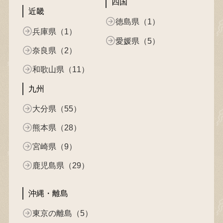
四国
近畿
徳島県（1）
兵庫県（1）
愛媛県（5）
奈良県（2）
和歌山県（11）
九州
大分県（55）
熊本県（28）
宮崎県（9）
鹿児島県（29）
沖縄・離島
東京の離島（5）