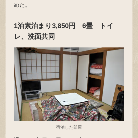
めた。
1泊素泊まり3,850円 6畳 トイ
レ、洗面共同
宿泊した部屋