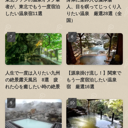
者が、東北でもう一度宿泊
人、目を瞑ってじっくり入
したい温泉宿11選
りたい温泉 厳選28選（全
国）
人生で一度は入りたい九州
【源泉掛け流し！】関東で
の絶景露天風呂 8選 疲
もう一度宿泊したい温泉
れた心を癒したい時の絶景
宿 厳選16選