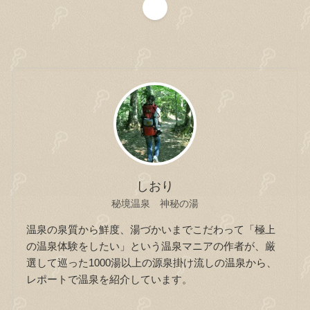
1
しおり
秘境温泉 神秘の湯
温泉の泉質から鮮度、湯づかいまでこだわって「極上
の温泉体験をしたい」という温泉マニアの作者が、厳
選して巡った1000湯以上の源泉掛け流しの温泉から、
レポートで温泉を紹介しています。