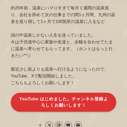
約25年前、温泉にハマりすぎて毎月１週間の温泉巡
り、会社を辞めて次の仕事までの間1ヶ月間、九州の温
泉を巡り倒して1ヶ月で100箇所の温泉に入るなど
頭の中温泉しかない人生を送っていました。
今は子供達中心に家族や友達と、歩幅を合わせてたま
に温泉へ寄らせてもらってます。（ホントはもっと行
きたい^^;）
最近少し前よりも温泉へ行けるようになったので、
YouTube、Xで配信開始しました。
こちらもよろしくお願いします！
YouTube はじめました。チャンネル登録よ
ろしくお願いします！