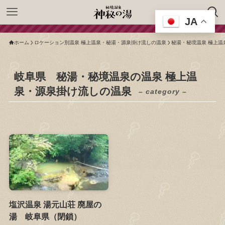
JA
ホーム
ロケーション別温泉 極上温泉・秘湯・源泉掛け流しの温泉
秘湯・秘境温泉 極上温
岐阜県 秘湯・秘境温泉の温泉 極上温
泉・源泉掛け流しの温泉
– category –
塩沢温泉 湯元山荘 廃屋の
湯 岐阜県（閉鎖）