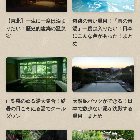
【東北】一生に一度は泊ま
奇跡の青い温泉！「真の青
りたい！歴史的建築の温泉
湯」一度は入りたい！日本
宿
にこんな色があった！まと
め
山梨県のぬる湯大集合！酷
天然泥パックができる！日
暑の日こそぬる湯でクール
本で数少ない泥が沈殿する
ダウン
温泉 まとめ