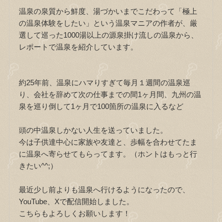
温泉の泉質から鮮度、湯づかいまでこだわって「極上
の温泉体験をしたい」という温泉マニアの作者が、厳
選して巡った1000湯以上の源泉掛け流しの温泉から、
レポートで温泉を紹介しています。
約25年前、温泉にハマりすぎて毎月１週間の温泉巡
り、会社を辞めて次の仕事までの間1ヶ月間、九州の温
泉を巡り倒して1ヶ月で100箇所の温泉に入るなど
頭の中温泉しかない人生を送っていました。
今は子供達中心に家族や友達と、歩幅を合わせてたま
に温泉へ寄らせてもらってます。（ホントはもっと行
きたい^^;）
最近少し前よりも温泉へ行けるようになったので、
YouTube、Xで配信開始しました。
こちらもよろしくお願いします！