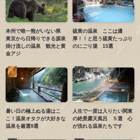
本州で唯一熊がいない県
硫黄の温泉 ここは濃
東京から日帰りできる源泉
厚！！と思う硫黄たっぷり
掛け流しの温泉 観光と黄
のにごり湯 15選
金アジ
暑い日の極上ぬる湯はこ
人生で一度は入りたい関東
こ！温泉オタクが大好きな
の絶景露天風呂 ５選 心
温泉を厳選9選
が洗れる温泉たちです