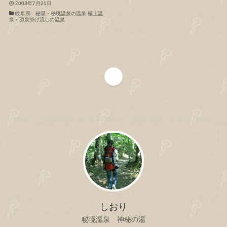
2003年7月21日
岐阜県 秘湯・秘境温泉の温泉 極上温
泉・源泉掛け流しの温泉
1
しおり
秘境温泉 神秘の湯