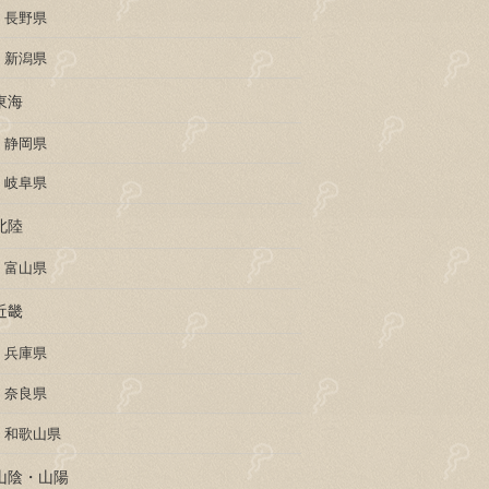
長野県
新潟県
東海
静岡県
岐阜県
北陸
富山県
近畿
兵庫県
奈良県
和歌山県
山陰・山陽