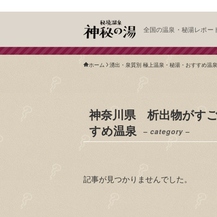
全国の温泉・秘湯レポー
ホーム
湧出・泉質別 極上温泉・秘湯・おすすめ温
神奈川県 析出物がす
すめ温泉
– category –
記事が見つかりませんでした。