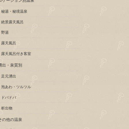
秘湯・秘境温泉
絶景露天風呂
野湯
露天風呂
露天風呂付き客室
湧出・泉質別
足元湧出
泡あわ・ツルツル
ドバドバ
析出物
その他の温泉