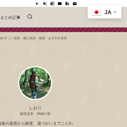
JA
気まとめ記事
物がすごい温泉 極上温泉・秘湯・おすすめ温泉
しおり
秘境温泉 神秘の湯
温泉の泉質から鮮度、湯づかいまでこだわ