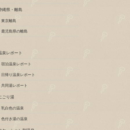
沖縄県・離島
東京離島
鹿児島県の離島
温泉レポート
宿泊温泉レポート
日帰り温泉レポート
共同湯レポート
にごり湯
乳白色の温泉
色付き湯の温泉
ロケーション別温泉