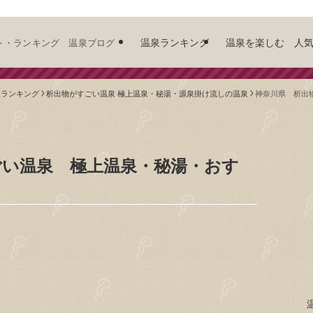
温泉ランキング
温泉を楽しむ 人
ト・ランキング 温泉ブログ
泉ランキング
析出物がすごい温泉 極上温泉・秘湯・源泉掛け流しの温泉
神奈川県 析出
ごい温泉 極上温泉・秘湯・おす