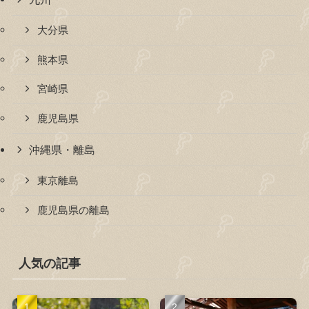
大分県
熊本県
宮崎県
鹿児島県
沖縄県・離島
東京離島
鹿児島県の離島
人気の記事