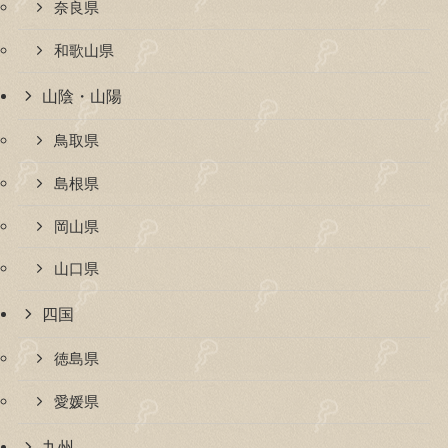
奈良県
和歌山県
山陰・山陽
鳥取県
島根県
岡山県
山口県
四国
徳島県
愛媛県
九州