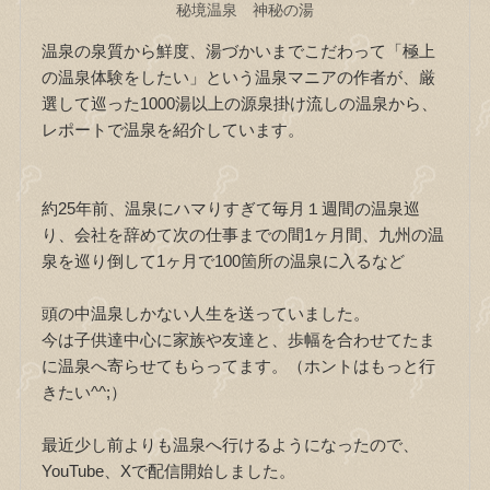
秘境温泉 神秘の湯
温泉の泉質から鮮度、湯づかいまでこだわって「極上
の温泉体験をしたい」という温泉マニアの作者が、厳
選して巡った1000湯以上の源泉掛け流しの温泉から、
レポートで温泉を紹介しています。
約25年前、温泉にハマりすぎて毎月１週間の温泉巡
り、会社を辞めて次の仕事までの間1ヶ月間、九州の温
泉を巡り倒して1ヶ月で100箇所の温泉に入るなど
頭の中温泉しかない人生を送っていました。
今は子供達中心に家族や友達と、歩幅を合わせてたま
に温泉へ寄らせてもらってます。（ホントはもっと行
きたい^^;）
最近少し前よりも温泉へ行けるようになったので、
YouTube、Xで配信開始しました。