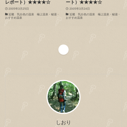
レポート）★★★★☆
ート）★★★★☆
2005年3月25日
2005年3月24日
近畿 乳白色の温泉 極上温泉・秘湯・
近畿 乳白色の温泉 極上温泉・秘湯・
おすすめ温泉
おすすめ温泉
1
しおり