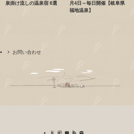
泉掛け流しの温泉宿 6選
月4日～毎日開催【岐阜県
福地温泉】
お問い合わせ