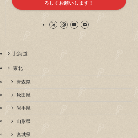
ろしくお願いします！
北海道
東北
青森県
秋田県
岩手県
山形県
宮城県