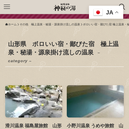
JA
ホーム
その他 極上温泉・秘湯・源泉掛け流しの温泉
ボロいい宿・鄙びた宿 極上温泉・
山形県 ボロいい宿・鄙びた宿 極上温
泉・秘湯・源泉掛け流しの温泉
–
category –
滑川温泉 福島屋旅館 山形
小野川温泉 うめや旅館 山