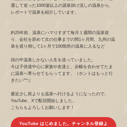
選して巡った1000湯以上の源泉掛け流しの温泉から、
レポートで温泉を紹介しています。
約25年前、温泉にハマりすぎて毎月１週間の温泉巡
り、会社を辞めて次の仕事までの間1ヶ月間、九州の温
泉を巡り倒して1ヶ月で100箇所の温泉に入るなど
頭の中温泉しかない人生を送っていました。
今は子供達中心に家族や友達と、歩幅を合わせてたま
に温泉へ寄らせてもらってます。（ホントはもっと行
きたい^^;）
最近少し前よりも温泉へ行けるようになったので、
YouTube、Xで配信開始しました。
こちらもよろしくお願いします！
YouTube はじめました。チャンネル登録よ