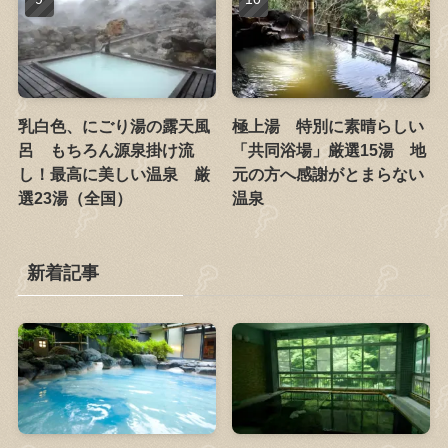
乳白色、にごり湯の露天風
極上湯 特別に素晴らしい
呂 もちろん源泉掛け流
「共同浴場」厳選15湯 地
し！最高に美しい温泉 厳
元の方へ感謝がとまらない
選23湯（全国）
温泉
新着記事