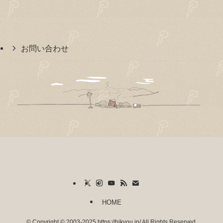
お問い合わせ
HOME
©
Copyright © 2003-2025 https://hikyou.jp/ All Rights Reserved.