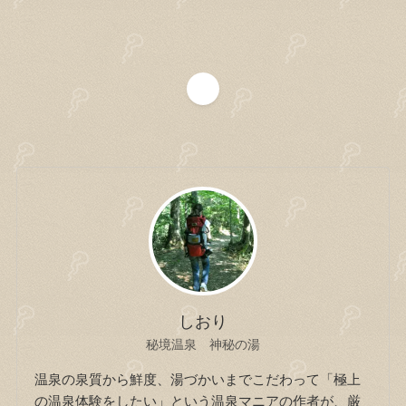
1
しおり
秘境温泉 神秘の湯
温泉の泉質から鮮度、湯づかいまでこだわって「極上
の温泉体験をしたい」という温泉マニアの作者が、厳