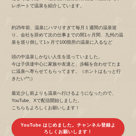
レポートで温泉を紹介しています。
約25年前、温泉にハマりすぎて毎月１週間の温泉巡
り、会社を辞めて次の仕事までの間1ヶ月間、九州の温
泉を巡り倒して1ヶ月で100箇所の温泉に入るなど
頭の中温泉しかない人生を送っていました。
今は子供達中心に家族や友達と、歩幅を合わせてたま
に温泉へ寄らせてもらってます。（ホントはもっと行
きたい^^;）
最近少し前よりも温泉へ行けるようになったので、
YouTube、Xで配信開始しました。
こちらもよろしくお願いします！
YouTube はじめました。チャンネル登録よ
ろしくお願いします！