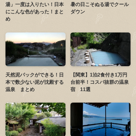
湯」一度は入りたい！日本
暑の日こそぬる湯でクール
にこんな色があった！まと
ダウン
め
天然泥パックができる！日
【関東】1泊2食付き1万円
本で数少ない泥が沈殿する
台前半！コスパ抜群の温泉
温泉 まとめ
宿 11選