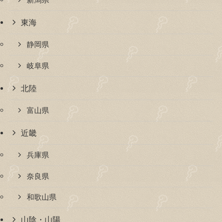
新潟県
東海
静岡県
岐阜県
北陸
富山県
近畿
兵庫県
奈良県
和歌山県
山陰・山陽