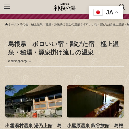
JA
ホーム
その他 極上温泉・秘湯・源泉掛け流しの温泉
ボロいい宿・鄙びた宿 極上温泉・
島根県 ボロいい宿・鄙びた宿 極上温
泉・秘湯・源泉掛け流しの温泉
–
category –
出雲湯村温泉 湯乃上館 島
小屋原温泉 熊谷旅館 島根