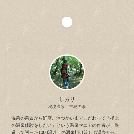
1
しおり
秘境温泉 神秘の湯
温泉の泉質から鮮度、湯づかいまでこだわって「極上
の温泉体験をしたい」という温泉マニアの作者が、厳
選して巡った1000湯以上の源泉掛け流しの温泉から、