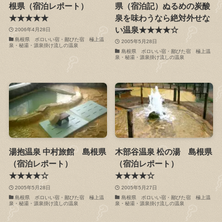
根県（宿泊レポート）
県（宿泊記）ぬるめの炭酸
★★★★★
泉を味わうなら絶対外せな
い温泉★★★★☆
2006年4月28日
島根県 ボロいい宿・鄙びた宿 極上温
2005年5月28日
泉・秘湯・源泉掛け流しの温泉
島根県 ボロいい宿・鄙びた宿 極上温
泉・秘湯・源泉掛け流しの温泉
湯抱温泉 中村旅館 島根県
木部谷温泉 松の湯 島根県
（宿泊レポート）
（宿泊レポート）
★★★★☆
★★★★☆
2005年5月28日
2005年5月27日
島根県 ボロいい宿・鄙びた宿 極上温
島根県 ボロいい宿・鄙びた宿 極上温
泉・秘湯・源泉掛け流しの温泉
泉・秘湯・源泉掛け流しの温泉