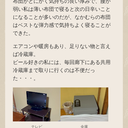
布団がとにかく気持ちの良い厚みで、腰が
弱い私は薄い布団で寝ると次の日辛いこと
になることが多いのだが、なかむらの布団
はベストな弾力感で気持ちよく寝ることが
できた。
エアコンや暖房もあり、足りない物と言え
ば冷蔵庫。
ビール好きの私には、毎回廊下にある共用
冷蔵庫まで取りに行くのは不便だっ
た・・・。
テレビ
金庫