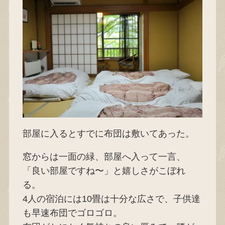
部屋に入るとすでに布団は敷いてあった。
窓からは一面の緑、部屋へ入って一言、
「良い部屋ですね〜」と嬉しさがこぼれ
る。
4人の宿泊には10畳は十分な広さで、子供達
も早速布団でゴロゴロ。