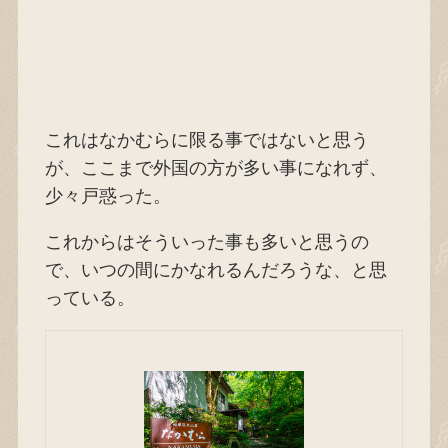
これはなかむらに限る事ではないと思う
が、ここまで外国の方が多い事になれず、
少々戸惑った。
これからはそういった事も多いと思うの
で、いつの間にかなれるんだろうな、と思
っている。