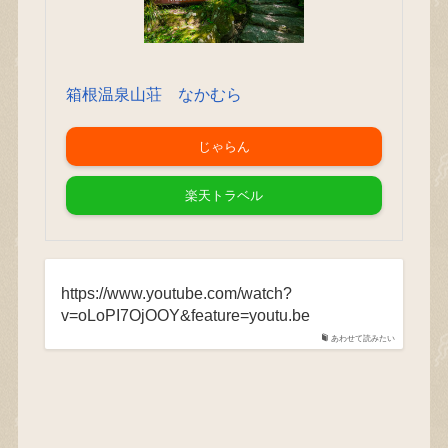
箱根温泉山荘 なかむら
じゃらん
楽天トラベル
https://www.youtube.com/watch?
v=oLoPI7OjOOY&feature=youtu.be
あわせて読みたい