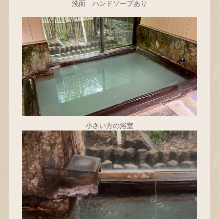
洗面 ハンドソープあり
小さい方の浴室