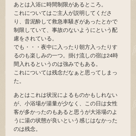
あとは入浴に時間制限があるところ。
これについてはご主人が説明してくださ
り、昔泥酔して救急車騒ぎがあったとかで
制限していて、事故のないようにという配
慮をされている。
でも・・・夜中に入ったり朝方入ったりす
るのも楽しみの一つ。掛け流しの宿は24時
間入れるというのは強みでもある。
これについては残念だなぁと思ってしまっ
た。
あとはこれは状況によるものかもしれない
が、小浴場が湯量が少なく、この日は女性
客が多かったのもあると思うが大浴場のよ
うに湯の状態が良いという感じはなかった
のは残念。