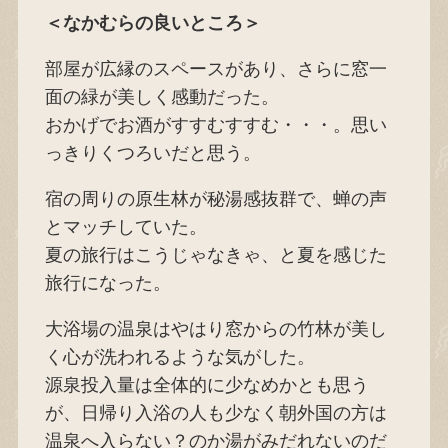
＜なかむらの良いところ＞
部屋が広縁のスペースがあり、さらに窓一
面の緑が美しく感動だった。
おかげでお酒がすすむすすむ・・・。思い
っきりくつろいだと思う。
宿の周りの原生林が秘湯感抜群で、蝉の声
とマッチしていた。
夏の旅行はこうじゃなきゃ、と夏を感じた
旅行になった。
大浴場の温泉はやはり窓からの竹林が美し
く心が洗われるような気がした。
源泉投入量は全体的に少なめかとも思う
が、日帰り入浴の人も少なく朝外国の方は
温泉へ入らない？のか湯がみだれないのだ