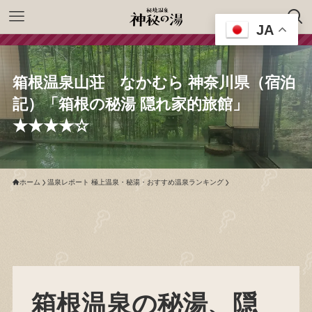
JA
箱根温泉山荘 なかむら 神奈川県（宿泊
記）「箱根の秘湯 隠れ家的旅館」
★★★★☆
ホーム
温泉レポート 極上温泉・秘湯・おすすめ温泉ランキング
箱根温泉の秘湯、隠