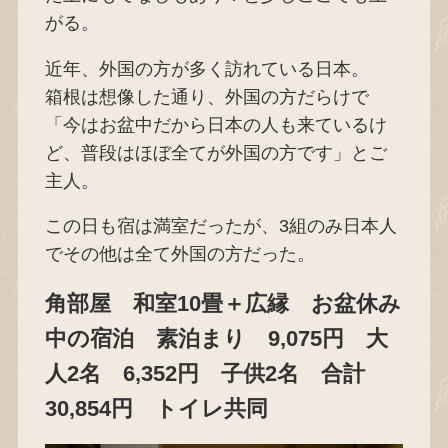
がる。
近年、外国の方が多く訪れている日本。
箱根は想像した通り、外国の方だらけで
「今はお盆中だから日本の人も来ているけ
ど、普段はほぼ全てが外国の方です」とご
主人。
この日も宿は満室だったが、3組のみ日本人
でその他は全て外国の方だった。
角部屋 和室10畳＋広縁 お盆休み
中の宿泊 素泊まり 9,075円 大
人2名 6,352円 子供2名 合計
30,854円 トイレ共同