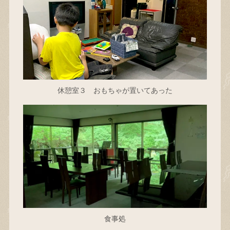
休憩室３ おもちゃが置いてあった
食事処