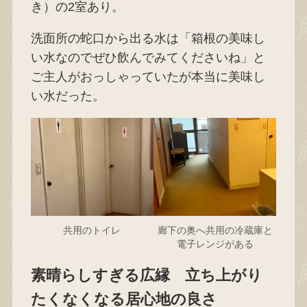
き）の2室あり。
洗面所の蛇口から出る水は「箱根の美味し
い水なのでぜひ飲んでみてくださいね」と
ご主人がおっしゃっていたが本当に美味し
い水だった。
共用のトイレ
廊下の奥へ共用の冷蔵庫と
電子レンジがある
素晴らしすぎる広縁 立ち上がり
たくなくなる居心地の良さ