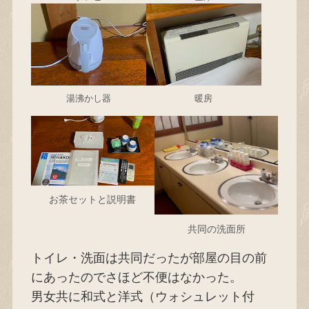
湯沸かし器
暖房
お茶セットと説明書
共同の洗面所
トイレ・洗面は共同だったが部屋の目の前
にあったのでさほど不便はなかった。
男女共に和式と洋式（ウォシュレット付