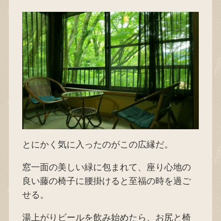
とにかく気に入ったのがこの広縁だ。
窓一面の美しい緑に包まれて、座り心地の
良い藤の椅子に腰掛けると至福の時を過ご
せる。
湯上がりビールを飲み始めたら、お尻と椅