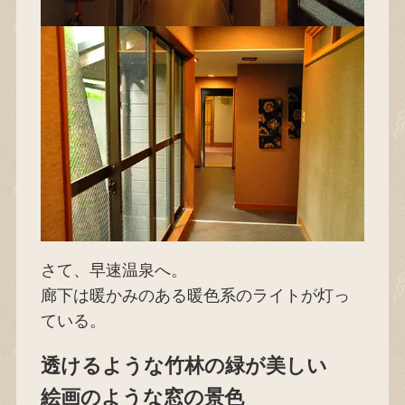
さて、早速温泉へ。
廊下は暖かみのある暖色系のライトが灯っ
ている。
透けるような竹林の緑が美しい
絵画のような窓の景色