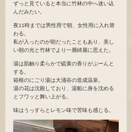
ずっと見ていると本当に竹林の中へ迷い込
んだみたい。
夜11時までは男性用で朝、女性用に入れ替
わる。
私が入ったのが朝だったこともあり、美し
い朝の光と竹林でより一層綺麗に思えた。
湯は肌触り柔らかで硫黄の香りがぷーんと
する。
箱根のにごり湯は大涌谷の造成温泉。
湯の花は沈殿しており、湯船に身を沈める
とフワッと舞い上がる。
味はうっすらとレモン味で苦味も感じる。