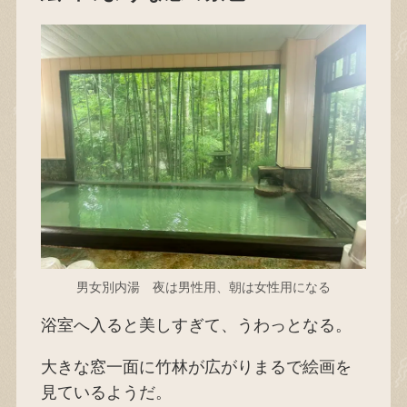
男女別内湯 夜は男性用、朝は女性用になる
浴室へ入ると美しすぎて、うわっとなる。
大きな窓一面に竹林が広がりまるで絵画を
見ているようだ。