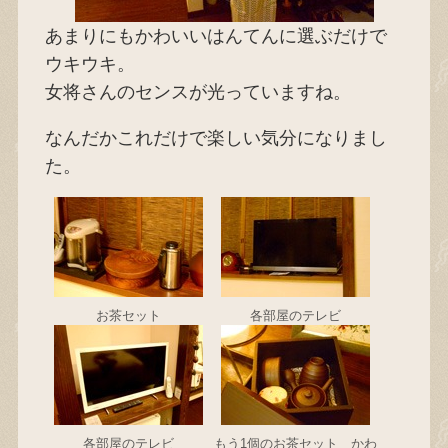
あまりにもかわいいはんてんに選ぶだけで
ウキウキ。
女将さんのセンスが光っていますね。
なんだかこれだけで楽しい気分になりまし
た。
お茶セット
各部屋のテレビ
各部屋のテレビ
もう1個のお茶セット かわ