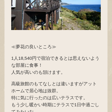
≪夢花の良いところ≫
1人18,540円で宿泊できるとは思えないよう
な部屋に食事！
人気が高いのも頷けます。
高級旅館のもてなしとは違いますがアット
ホームで居心地は抜群。
特に気に行ったのは広いテラスです。
もう少し暖かい時期にテラスで1日中過ごし
てみたいな。