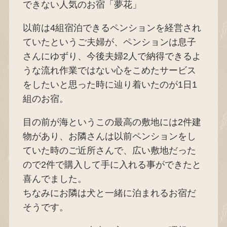
できない人気のお宿「夢花」
以前は4組宿泊できるペンションを経営され
ていたというご夫婦が、ペンションは息子
さんにゆずり、今後夫婦2人で納得できるよ
うな流れ作業ではない心をこめたサービス
をしたいと思った時に辿り着いたのが1日1
組のお宿。
目の前が海というこの最高の敷地には2件建
物があり、お隣さんは以前ペンションをし
ていた時のご近所さんで、広い敷地だった
ので2件で購入して手に入れる事ができたと
喜んでました。
ちなみにお隣は犬と一緒に泊まれるお宿だ
そうです。