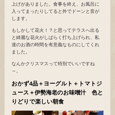
上げがありました。食事を終え、お風呂に
入ってまったりしてると外でドーンと音が
します。
もしかして花火！？と思ってテラスへ出る
と綺麗な花火がしばらく打ち上げられ、私
達のお酒の時間を有意義なものにしてくれ
ました。
なんかクリスマスって特別でいいですね
～。
おかず4品＋ヨーグルト＋トマトジ
ュース＋伊勢海老のお味噌汁 色と
りどりで楽しい朝食