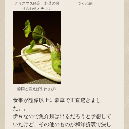
クリスマス限定 野菜の盛
つくね鍋
り合わせとチキン
静岡と言えば生わさび♪
食事が想像以上に豪華で正直驚きまし
た。。
伊豆なので魚介類は出るだろうと予想して
いたけど、その他のものが和洋折衷で決し