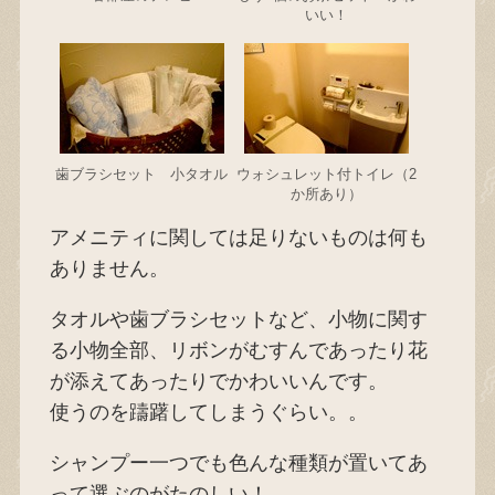
いい！
歯ブラシセット 小タオル
ウォシュレット付トイレ（2
か所あり）
アメニティに関しては足りないものは何も
ありません。
タオルや歯ブラシセットなど、小物に関す
る小物全部、リボンがむすんであったり花
が添えてあったりでかわいいんです。
使うのを躊躇してしまうぐらい。。
シャンプー一つでも色んな種類が置いてあ
って選ぶのがたのしい！