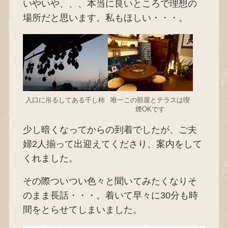
いやいや、、、本当に良いところで理想の
場所だと思います。私もほしい・・・。
入口に吊るしてある干し柿
唯一この部屋とテラスは喫
煙OKです
少し暗くなってからの到着でしたが、ご夫
婦2人揃って出迎えてくださり、案内をして
くれました。
その際ついつい色々と聞いてみたくなりそ
のまま長話・・・。着いて早々に30分も時
間をとらせてしまいました。