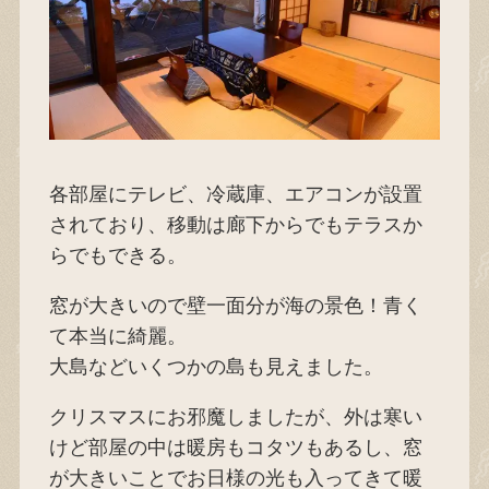
各部屋にテレビ、冷蔵庫、エアコンが設置
されており、移動は廊下からでもテラスか
らでもできる。
窓が大きいので壁一面分が海の景色！青く
て本当に綺麗。
大島などいくつかの島も見えました。
クリスマスにお邪魔しましたが、外は寒い
けど部屋の中は暖房もコタツもあるし、窓
が大きいことでお日様の光も入ってきて暖