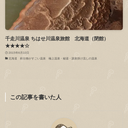
千走川温泉 ちはせ川温泉旅館 北海道（閉館）
★★★★☆
2015年6月10日
北海道 析出物がすごい温泉 極上温泉・秘湯・源泉掛け流しの温泉
この記事を書いた人