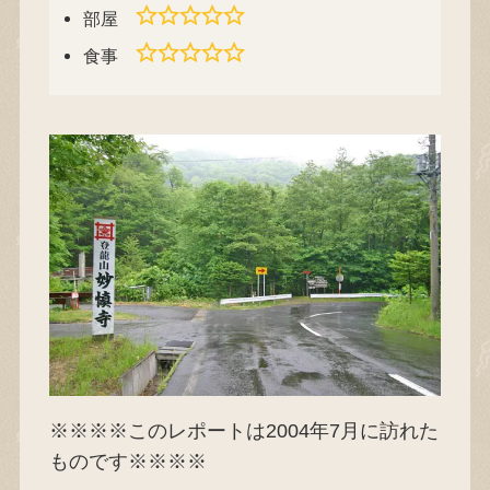
部屋
食事
※※※※このレポートは2004年7月に訪れた
ものです※※※※