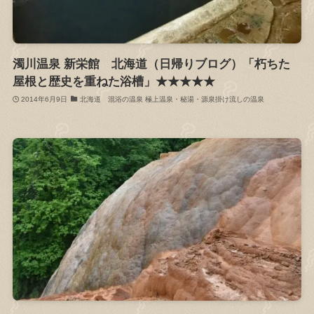
濁川温泉 新栄館 北海道（日帰りブログ）「朽ちた
屋根と歴史を重ねた浴槽」★★★★★
2014年6月9日
北海道 混浴の温泉 極上温泉・秘湯・源泉掛け流しの温泉