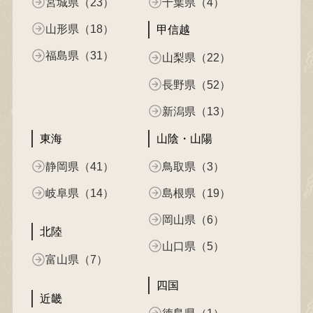
宮城県（23）
千葉県（4）
山形県（18）
甲信越
福島県（31）
山梨県（22）
長野県（52）
新潟県（13）
東海
山陰・山陽
静岡県（41）
鳥取県（3）
岐阜県（14）
島根県（19）
岡山県（6）
北陸
山口県（5）
富山県（7）
四国
近畿
徳島県（1）