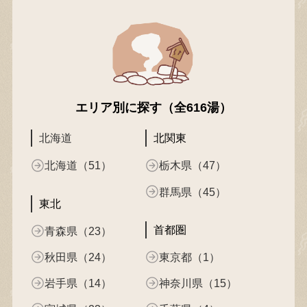
エリア別に探す（全616湯）
北海道
北関東
北海道（51）
栃木県（47）
群馬県（45）
東北
首都圏
青森県（23）
秋田県（24）
東京都（1）
岩手県（14）
神奈川県（15）