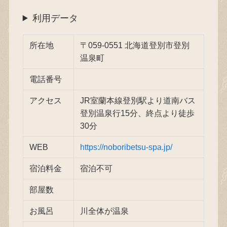
利用データ
所在地
〒059-0551 北海道登別市登別
温泉町
電話番号
アクセス
JR室蘭本線登別駅より道南バス
登別温泉行15分、終点より徒歩
30分
WEB
https://noboribetsu-spa.jp/
宿泊料金
宿泊不可
部屋数
お風呂
川全体が温泉