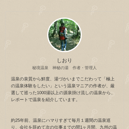
しおり
秘境温泉 神秘の湯 作者・管理人
温泉の泉質から鮮度、湯づかいまでこだわって「極上
の温泉体験をしたい」という温泉マニアの作者が、厳
選して巡った1000湯以上の源泉掛け流しの温泉から、
レポートで温泉を紹介しています。
約25年前、温泉にハマりすぎて毎月１週間の温泉巡
り、会社を辞めて次の仕事までの間1ヶ月間、九州の温