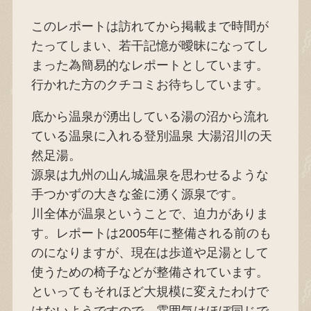
このレポートは訪れてから掲載まで時間が
たってしまい、若干記憶が曖昧になってし
まった為簡易的なレポートとしています。
行かれた方のクチコミお待ちしています。
底から温泉が湧出している湯の沼から流れ
ている温泉に入れる登別温泉 大湯沼川の天
然足湯。
源泉は九州の山ん城温泉を思わせるような
手つかずの大きな釜に湧く源泉です。
川全体が温泉ということで、迫力がありま
す。レポートは2005年に整備される前のも
のになりますが、現在は歩道や足湯として
使うための椅子などが整備されています。
といってもそれほど大規模に変えたわけで
はないようですので、雰囲気はほぼ同じで