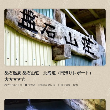
盤石温泉 盤石山荘 北海道（日帰りレポート）
★★★★☆
2015年6月9日
北海道 日帰り温泉レポート 極上温泉・秘湯