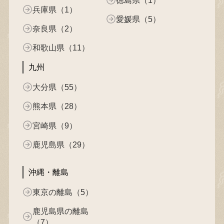
兵庫県（1）
愛媛県（5）
奈良県（2）
和歌山県（11）
九州
大分県（55）
熊本県（28）
宮崎県（9）
鹿児島県（29）
沖縄・離島
東京の離島（5）
鹿児島県の離島
（7）