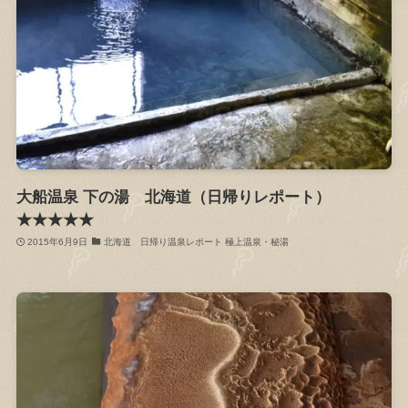
大船温泉 下の湯 北海道（日帰りレポート）
★★★★★
2015年6月9日
北海道 日帰り温泉レポート 極上温泉・秘湯