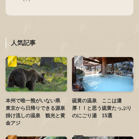
人気記事
本州で唯一熊がいない県
硫黄の温泉 ここは濃
東京から日帰りできる源泉
厚！！と思う硫黄たっぷり
掛け流しの温泉 観光と黄
のにごり湯 15選
金アジ