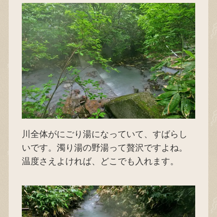
川全体がにごり湯になっていて、すばらし
いです。濁り湯の野湯って贅沢ですよね。
温度さえよければ、どこでも入れます。