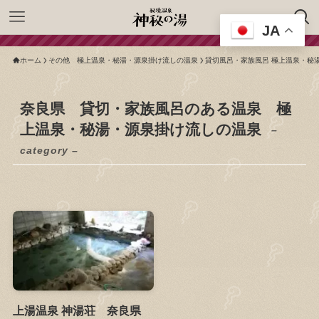
JA
ホーム
その他 極上温泉・秘湯・源泉掛け流しの温泉
貸切風呂・家族風呂 極上温泉・秘
奈良県 貸切・家族風呂のある温泉 極
上温泉・秘湯・源泉掛け流しの温泉
–
category –
上湯温泉 神湯荘 奈良県