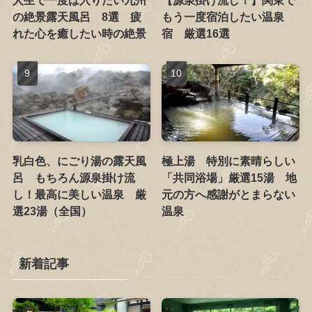
の絶景露天風呂 8選 疲
もう一度宿泊したい温泉
れた心を癒したい時の絶景
宿 厳選16選
乳白色、にごり湯の露天風
極上湯 特別に素晴らしい
呂 もちろん源泉掛け流
「共同浴場」厳選15湯 地
し！最高に美しい温泉 厳
元の方へ感謝がとまらない
選23湯（全国）
温泉
新着記事