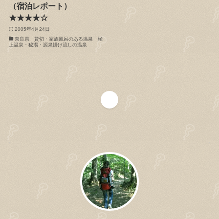
（宿泊レポート）
★★★★☆
2005年4月24日
奈良県 貸切・家族風呂のある温泉 極
上温泉・秘湯・源泉掛け流しの温泉
1