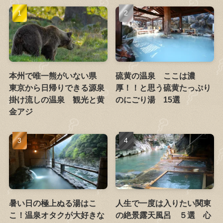
本州で唯一熊がいない県
硫黄の温泉 ここは濃
東京から日帰りできる源泉
厚！！と思う硫黄たっぷり
掛け流しの温泉 観光と黄
のにごり湯 15選
金アジ
暑い日の極上ぬる湯はこ
人生で一度は入りたい関東
こ！温泉オタクが大好きな
の絶景露天風呂 ５選 心