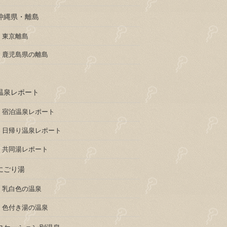
沖縄県・離島
東京離島
鹿児島県の離島
温泉レポート
宿泊温泉レポート
日帰り温泉レポート
共同湯レポート
にごり湯
乳白色の温泉
色付き湯の温泉
ロケーション別温泉