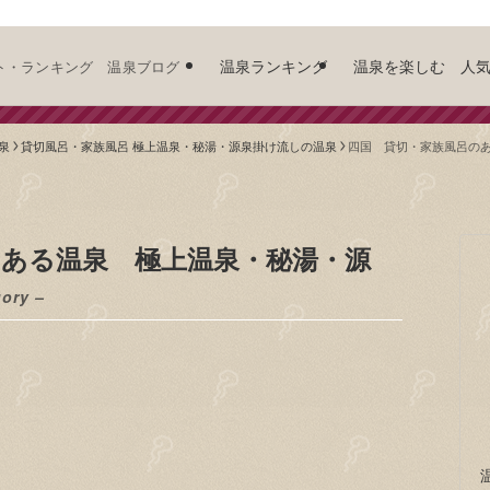
温泉ランキング
温泉を楽しむ 人
ト・ランキング 温泉ブログ
泉
貸切風呂・家族風呂 極上温泉・秘湯・源泉掛け流しの温泉
四国 貸切・家族風呂の
のある温泉 極上温泉・秘湯・源
gory –