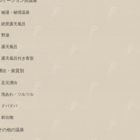
秘湯・秘境温泉
絶景露天風呂
野湯
露天風呂
露天風呂付き客室
湧出・泉質別
足元湧出
泡あわ・ツルツル
ドバドバ
析出物
その他の温泉