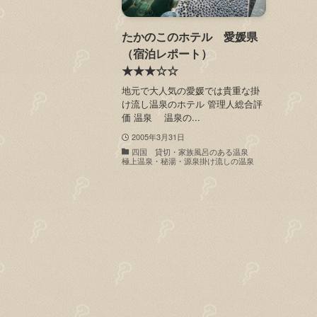
たかのこのホテル 愛媛県
（宿泊レポート）
★★★☆☆
地元で大人気の愛媛では貴重な掛
け流し温泉のホテル 管理人総合評
価 温泉 温泉の...
2005年3月31日
四国 貸切・家族風呂のある温泉
極上温泉・秘湯・源泉掛け流しの温泉