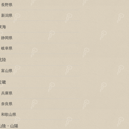
長野県
新潟県
東海
静岡県
岐阜県
北陸
富山県
近畿
兵庫県
奈良県
和歌山県
山陰・山陽