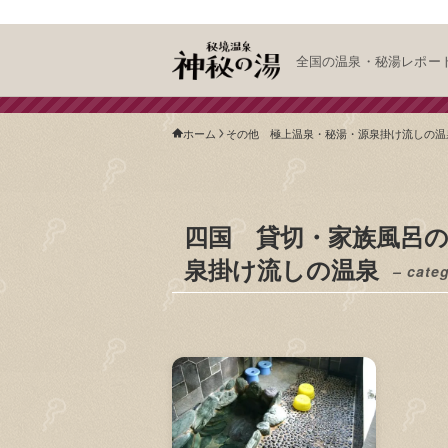
全国の温泉・秘湯レポー
ホーム
その他 極上温泉・秘湯・源泉掛け流しの温
四国 貸切・家族風呂
泉掛け流しの温泉
– cate