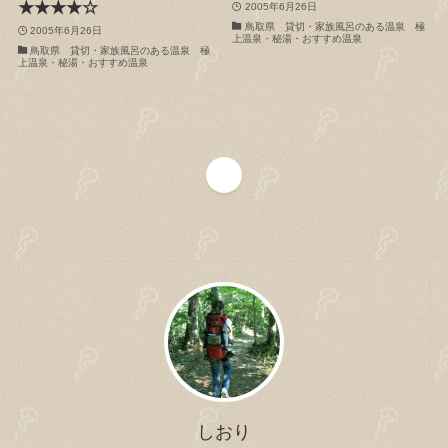
★★★★☆
2005年6月26日
鳥取県 貸切・家族風呂のある温泉 極
2005年6月26日
上温泉・秘湯・おすすめ温泉
鳥取県 貸切・家族風呂のある温泉 極
上温泉・秘湯・おすすめ温泉
1
しおり