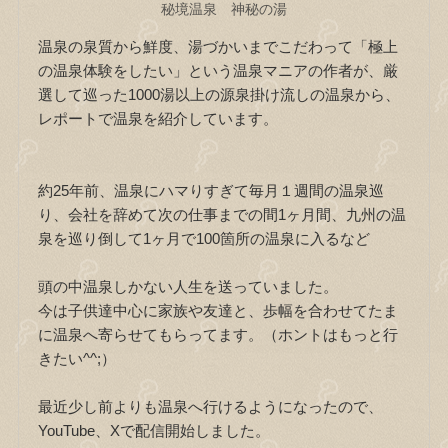
秘境温泉 神秘の湯
温泉の泉質から鮮度、湯づかいまでこだわって「極上
の温泉体験をしたい」という温泉マニアの作者が、厳
選して巡った1000湯以上の源泉掛け流しの温泉から、
レポートで温泉を紹介しています。
約25年前、温泉にハマりすぎて毎月１週間の温泉巡
り、会社を辞めて次の仕事までの間1ヶ月間、九州の温
泉を巡り倒して1ヶ月で100箇所の温泉に入るなど
頭の中温泉しかない人生を送っていました。
今は子供達中心に家族や友達と、歩幅を合わせてたま
に温泉へ寄らせてもらってます。（ホントはもっと行
きたい^^;）
最近少し前よりも温泉へ行けるようになったので、
YouTube、Xで配信開始しました。