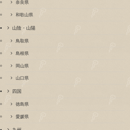
奈良県
和歌山県
山陰・山陽
鳥取県
島根県
岡山県
山口県
四国
徳島県
愛媛県
九州