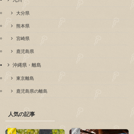
大分県
熊本県
宮崎県
鹿児島県
沖縄県・離島
東京離島
鹿児島県の離島
人気の記事