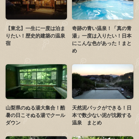
【東北】一生に一度は泊ま
奇跡の青い温泉！「真の青
りたい！歴史的建築の温泉
湯」一度は入りたい！日本
宿
にこんな色があった！まと
め
山梨県のぬる湯大集合！酷
天然泥パックができる！日
暑の日こそぬる湯でクール
本で数少ない泥が沈殿する
ダウン
温泉 まとめ