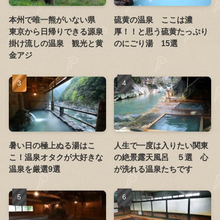
本州で唯一熊がいない県
硫黄の温泉 ここは濃
東京から日帰りできる源泉
厚！！と思う硫黄たっぷり
掛け流しの温泉 観光と黄
のにごり湯 15選
金アジ
暑い日の極上ぬる湯はこ
人生で一度は入りたい関東
こ！温泉オタクが大好きな
の絶景露天風呂 ５選 心
温泉を厳選9選
が洗れる温泉たちです