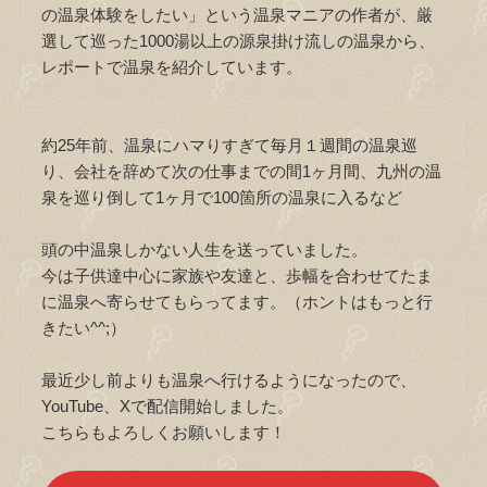
の温泉体験をしたい」という温泉マニアの作者が、厳
選して巡った1000湯以上の源泉掛け流しの温泉から、
レポートで温泉を紹介しています。
約25年前、温泉にハマりすぎて毎月１週間の温泉巡
り、会社を辞めて次の仕事までの間1ヶ月間、九州の温
泉を巡り倒して1ヶ月で100箇所の温泉に入るなど
頭の中温泉しかない人生を送っていました。
今は子供達中心に家族や友達と、歩幅を合わせてたま
に温泉へ寄らせてもらってます。（ホントはもっと行
きたい^^;）
最近少し前よりも温泉へ行けるようになったので、
YouTube、Xで配信開始しました。
こちらもよろしくお願いします！