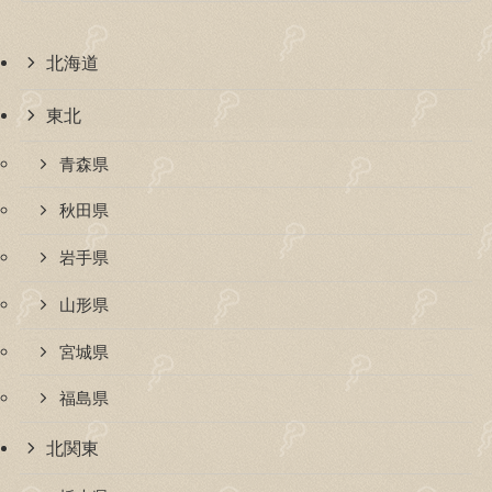
北海道
東北
青森県
秋田県
岩手県
山形県
宮城県
福島県
北関東