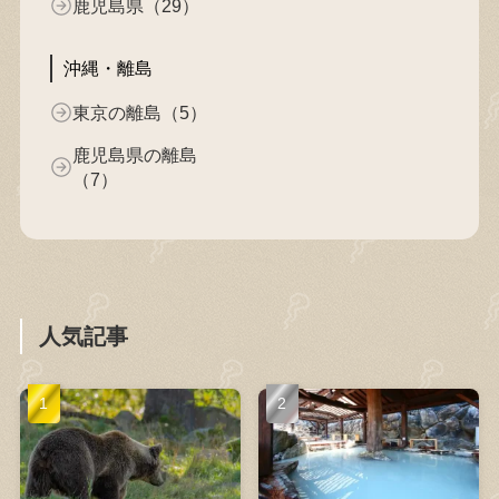
鹿児島県（29）
沖縄・離島
東京の離島（5）
鹿児島県の離島
（7）
人気記事