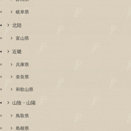
岐阜県
北陸
富山県
近畿
兵庫県
奈良県
和歌山県
山陰・山陽
鳥取県
島根県