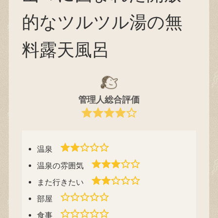
的なツルツル湯の無
料露天風呂
管理人総合評価
温泉
温泉の雰囲気
また行きたい
部屋
食事