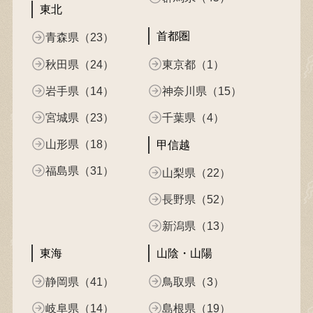
東北
首都圏
青森県（23）
秋田県（24）
東京都（1）
岩手県（14）
神奈川県（15）
宮城県（23）
千葉県（4）
山形県（18）
甲信越
福島県（31）
山梨県（22）
長野県（52）
新潟県（13）
東海
山陰・山陽
静岡県（41）
鳥取県（3）
岐阜県（14）
島根県（19）