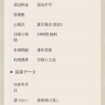
宿泊料金
宿泊不可
部屋数
お風呂
露天風呂:混浴1
日帰り時
24時間 無料
間
冬期閉鎖
通年営業
利用携帯
日帰り入浴
温泉データ
分析年月
日
湯づかい
源泉掛け流し