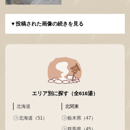
▼投稿された画像の続きを見る
エリア別に探す（全616湯）
北海道
北関東
北海道（51）
栃木県（47）
群馬県（45）