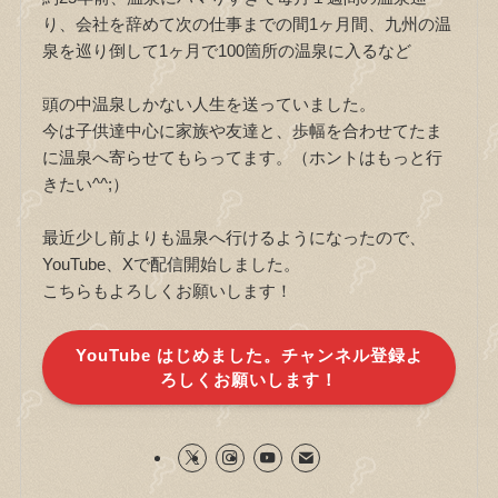
り、会社を辞めて次の仕事までの間1ヶ月間、九州の温
泉を巡り倒して1ヶ月で100箇所の温泉に入るなど
頭の中温泉しかない人生を送っていました。
今は子供達中心に家族や友達と、歩幅を合わせてたま
に温泉へ寄らせてもらってます。（ホントはもっと行
きたい^^;）
最近少し前よりも温泉へ行けるようになったので、
YouTube、Xで配信開始しました。
こちらもよろしくお願いします！
YouTube はじめました。チャンネル登録よ
ろしくお願いします！