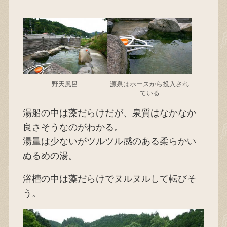
野天風呂
源泉はホースから投入され
ている
湯船の中は藻だらけだが、泉質はなかなか
良さそうなのがわかる。
湯量は少ないがツルツル感のある柔らかい
ぬるめの湯。
浴槽の中は藻だらけでヌルヌルして転びそ
う。