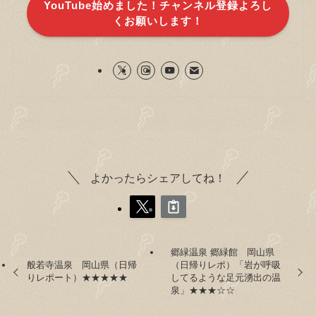
YouTube始めました！チャンネル登録よろし
くお願いします！
よかったらシェアしてね！
郷緑温泉 郷緑館 岡山県
般若寺温泉 岡山県（日帰
（日帰りレポ）「岩が呼吸
りレポート）★★★★★
してるような足元湧出の温
泉」★★★☆☆