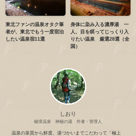
東北ファンの温泉オタク筆
身体に染み入る濃厚湯 一
者が、東北でもう一度宿泊
人、目を瞑ってじっくり入
したい温泉宿11選
りたい温泉 厳選28選（全
国）
しおり
秘境温泉 神秘の湯 作者・管理人
温泉の泉質から鮮度、湯づかいまでこだわって「極上