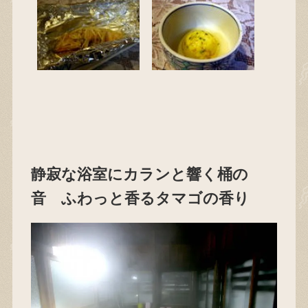
静寂な浴室にカランと響く桶の
音 ふわっと香るタマゴの香り