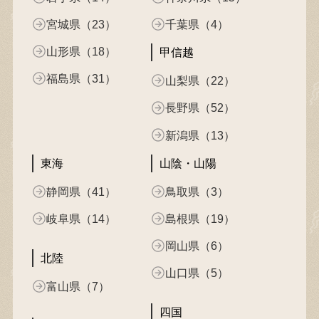
宮城県（23）
千葉県（4）
山形県（18）
甲信越
福島県（31）
山梨県（22）
長野県（52）
新潟県（13）
東海
山陰・山陽
静岡県（41）
鳥取県（3）
岐阜県（14）
島根県（19）
岡山県（6）
北陸
山口県（5）
富山県（7）
四国