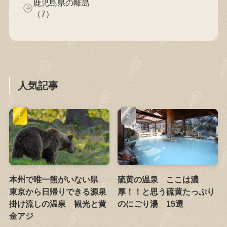
鹿児島県の離島
（7）
人気記事
本州で唯一熊がいない県
硫黄の温泉 ここは濃
東京から日帰りできる源泉
厚！！と思う硫黄たっぷり
掛け流しの温泉 観光と黄
のにごり湯 15選
金アジ