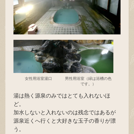
女性用浴室湯口
男性用浴室（緑は浴槽の色
です。）
湯は熱く源泉のみではとても入れないほ
ど。
加水しないと入れないのは残念ではあるが
源泉近くへ行くと大好きな玉子の香りが漂
う。