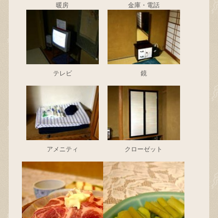
暖房
金庫・電話
テレビ
鏡
アメニティ
クローゼット