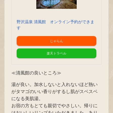
野沢温泉 清風館 オンライン予約ができま
す
じゃらん
楽天トラベル
≪清風館の良いところ≫
湯が良い。加水しないと入れないほど熱い
がタマゴのいい香りがするし肌がスベスベ
になる美肌湯。
お宿の方もとても親切でやさしい。帰りに
はおいしいリンゴをいただきました。あり