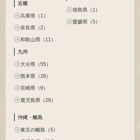
近畿
徳島県（1）
兵庫県（1）
愛媛県（5）
奈良県（2）
和歌山県（11）
九州
大分県（55）
熊本県（28）
宮崎県（9）
鹿児島県（29）
沖縄・離島
東京の離島（5）