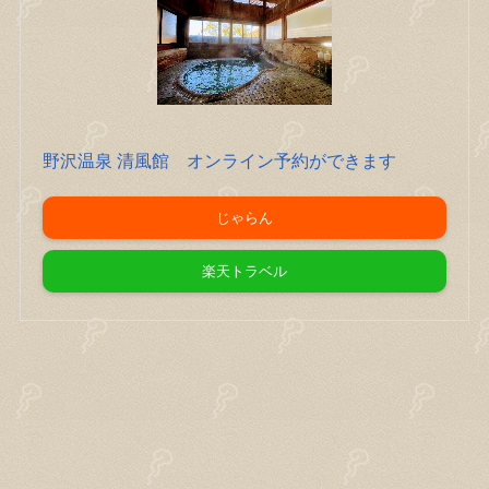
野沢温泉 清風館 オンライン予約ができます
じゃらん
楽天トラベル