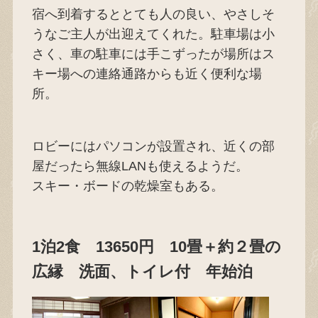
宿へ到着するととても人の良い、やさしそ
うなご主人が出迎えてくれた。駐車場は小
さく、車の駐車には手こずったが場所はス
キー場への連絡通路からも近く便利な場
所。
ロビーにはパソコンが設置され、近くの部
屋だったら無線LANも使えるようだ。
スキー・ボードの乾燥室もある。
1泊2食 13650円 10畳＋約２畳の
広縁 洗面、トイレ付 年始泊