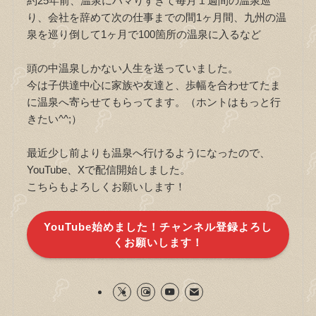
約25年前、温泉にハマりすぎて毎月１週間の温泉巡
り、会社を辞めて次の仕事までの間1ヶ月間、九州の温
泉を巡り倒して1ヶ月で100箇所の温泉に入るなど
頭の中温泉しかない人生を送っていました。
今は子供達中心に家族や友達と、歩幅を合わせてたま
に温泉へ寄らせてもらってます。（ホントはもっと行
きたい^^;）
最近少し前よりも温泉へ行けるようになったので、
YouTube、Xで配信開始しました。
こちらもよろしくお願いします！
YouTube始めました！チャンネル登録よろし
くお願いします！