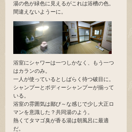
湯の色が緑色に見えるがこれは浴槽の色。
間違えないようーに。
浴室にシャワーは一つしかなく、もう一つ
はカランのみ。
一人が使っているとしばらく待つ破目に。
シャンプーとボディーシャンプーが揃って
いる。
浴室の雰囲気は鄙び～な感じで少し大正ロ
マンを意識した？共同湯のよう。
熱くてタマゴ臭が香る湯は朝風呂に最適
だ。