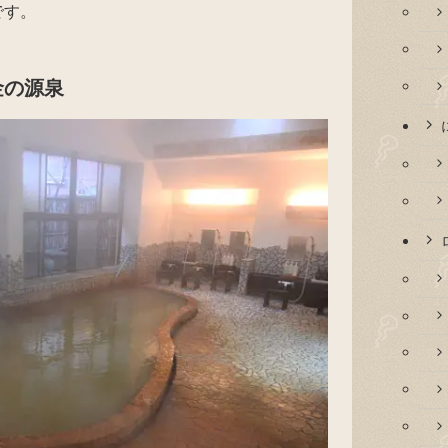
です。
金の源泉