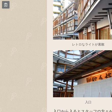
レトロなライトが素敵
入口
入口から入るとスタッフの方々