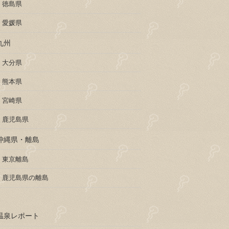
徳島県
愛媛県
九州
大分県
熊本県
宮崎県
鹿児島県
沖縄県・離島
東京離島
鹿児島県の離島
温泉レポート