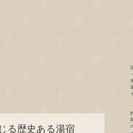
じる歴史ある湯宿