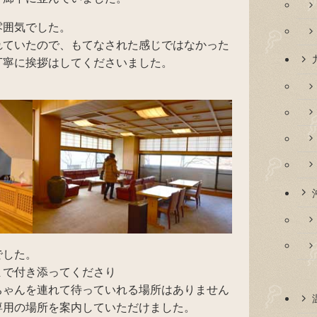
雰囲気でした。
れていたので、もてなされた感じではなかった
丁寧に挨拶はしてくださいました。
でした。
まで付き添ってくださり
ちゃんを連れて待っていれる場所はありません
専用の場所を案内していただけました。