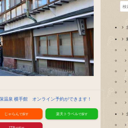
保温泉 横手館 オンライン予約ができます！
じゃらん
楽天トラベル
JTB