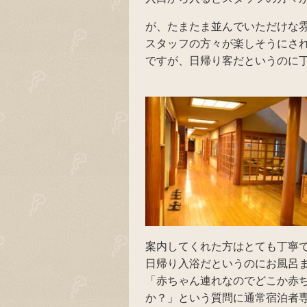
が、たまたま並んでいただけな
スタッフの方々が楽しそうにさ
ですが、日帰り客だというのに
案内してくれた方はとても丁寧
日帰り入浴だというのにお風呂
「赤ちゃん連れなのでどこか赤
か？」という質問に通常宿泊者