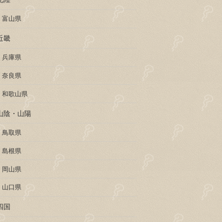
富山県
近畿
兵庫県
奈良県
和歌山県
山陰・山陽
鳥取県
島根県
岡山県
山口県
四国