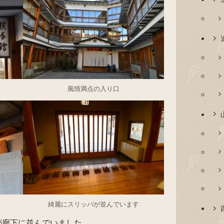
風情満点の入り口
綺麗にスリッパが並んでいます
が廊下に並んでいました。