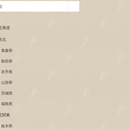
北海道
東北
青森県
秋田県
岩手県
山形県
宮城県
福島県
北関東
栃木県