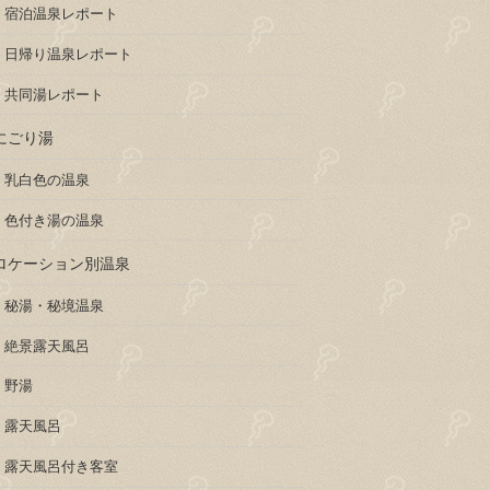
宿泊温泉レポート
日帰り温泉レポート
共同湯レポート
にごり湯
乳白色の温泉
色付き湯の温泉
ロケーション別温泉
秘湯・秘境温泉
絶景露天風呂
野湯
露天風呂
露天風呂付き客室