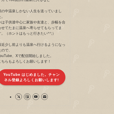
頭の中温泉しかない人生を送っていまし
た。
今は子供達中心に家族や友達と、歩幅を合
わせてたまに温泉へ寄らせてもらってま
す。（ホントはもっと行きたい^^;）
最近少し前よりも温泉へ行けるようになっ
たので、
YouTube、Xで配信開始しました。
こちらもよろしくお願いします！
YouTube はじめました。チャン
ネル登録よろしくお願いします!