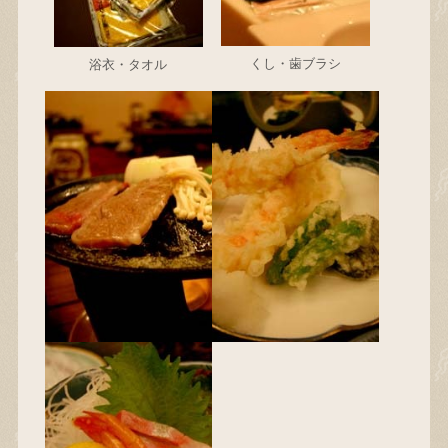
くし・歯ブラシ
浴衣・タオル