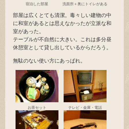
宿泊した部屋
洗面所＋奥にトイレがある
部屋は広くとても清潔。毒々しい建物の中
に和室があるとは思えなかったが立派な和
室があった。
テーブルが不自然に大きい。これは多分昼
休憩室として貸し出しているからだろう。
無駄のない使い方にあっぱれ。
お茶セット
テレビ・金庫・電話