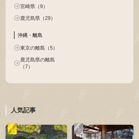
宮崎県（9）
鹿児島県（29）
沖縄・離島
東京の離島（5）
鹿児島県の離島
（7）
人気記事