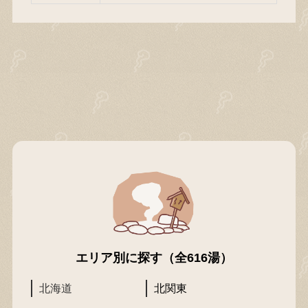
エリア別に探す（全616湯）
北海道
北関東