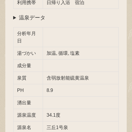
利用携帯
日帰り入浴 宿泊
温泉データ
分析年月
日
湯づかい
加温, 循環, 塩素
成分量
泉質
含弱放射能硫黄温泉
PH
8.9
湧出量
源泉温度
34.1度
源泉名
三丘1号泉