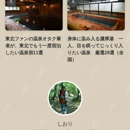
東北ファンの温泉オタク筆
身体に染み入る濃厚湯 一
者が、東北でもう一度宿泊
人、目を瞑ってじっくり入
したい温泉宿11選
りたい温泉 厳選28選（全
国）
しおり