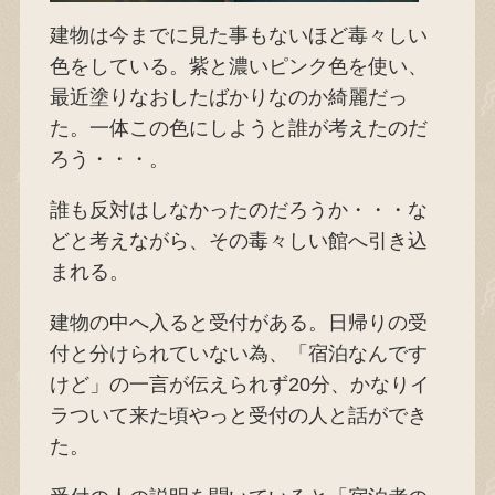
建物は今までに見た事もないほど毒々しい
色をしている。紫と濃いピンク色を使い、
最近塗りなおしたばかりなのか綺麗だっ
た。一体この色にしようと誰が考えたのだ
ろう・・・。
誰も反対はしなかったのだろうか・・・な
どと考えながら、その毒々しい館へ引き込
まれる。
建物の中へ入ると受付がある。日帰りの受
付と分けられていない為、「宿泊なんです
けど」の一言が伝えられず20分、かなりイ
ラついて来た頃やっと受付の人と話ができ
た。