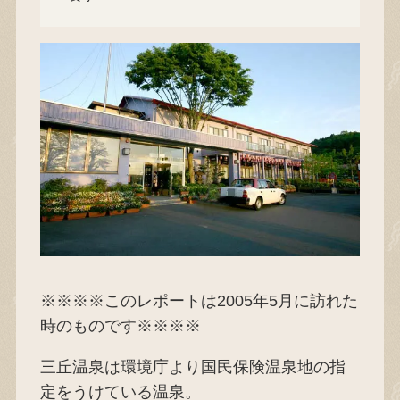
※※※※このレポートは2005年5月に訪れた
時のものです※※※※
三丘温泉は環境庁より国民保険温泉地の指
定をうけている温泉。