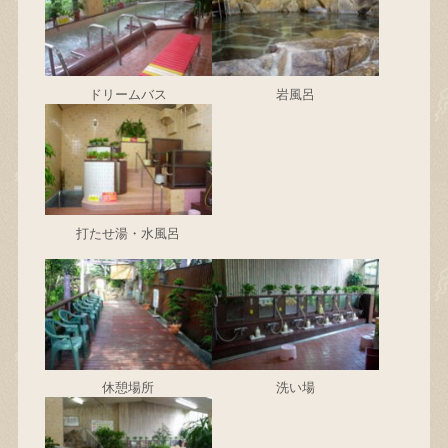
ドリームバス
岩風呂
打たせ湯・水風呂
休憩場所
洗い場