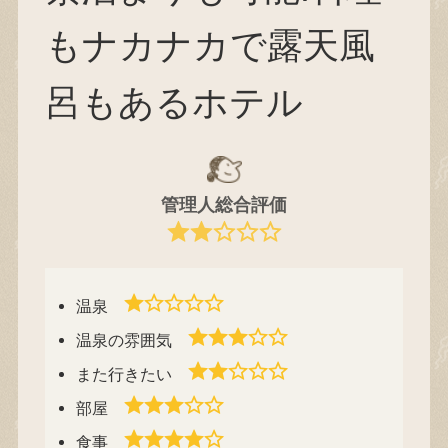
もナカナカで露天風
呂もあるホテル
管理人総合評価
温泉
温泉の雰囲気
また行きたい
部屋
食事