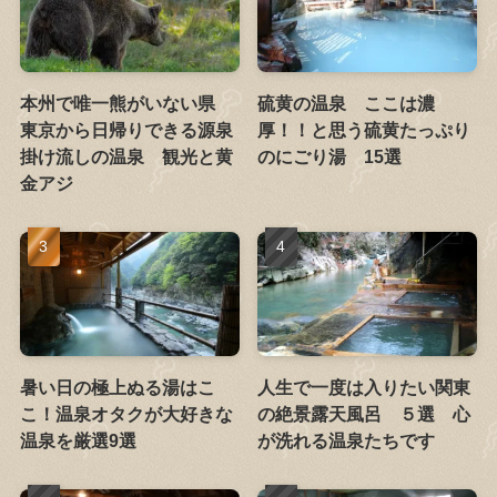
本州で唯一熊がいない県
硫黄の温泉 ここは濃
東京から日帰りできる源泉
厚！！と思う硫黄たっぷり
掛け流しの温泉 観光と黄
のにごり湯 15選
金アジ
暑い日の極上ぬる湯はこ
人生で一度は入りたい関東
こ！温泉オタクが大好きな
の絶景露天風呂 ５選 心
温泉を厳選9選
が洗れる温泉たちです