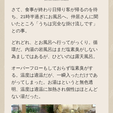
さて、食事が終わり日帰り客が帰るのを待
ち、21時半過ぎにお風呂へ。仲居さんに聞
いたところ「うちは完全な掛け流しです」
との事。
どれどれ、とお風呂へ行ってがっくり。循
環だ。内湯の岩風呂はまだ塩素臭がしない
為ましではあるが、ひどいのは露天風呂。
オーバーフローもしておらず塩素臭がす
る。温度は適温だが、一瞬入っただけであ
がってしまった。お湯はというと無色透
明、温度は適温に加熱され個性はほとんど
ない湯だった。