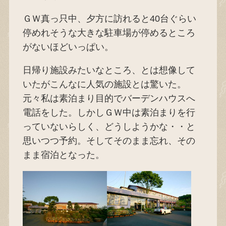
ＧＷ真っ只中、夕方に訪れると40台ぐらい
停めれそうな大きな駐車場が停めるところ
がないほどいっぱい。
日帰り施設みたいなところ、とは想像して
いたがこんなに人気の施設とは驚いた。
元々私は素泊まり目的でバーデンハウスへ
電話をした。しかしＧＷ中は素泊まりを行
っていないらしく、どうしようかな・・と
思いつつ予約。そしてそのまま忘れ、その
まま宿泊となった。