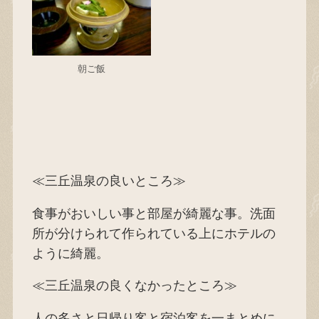
朝ご飯
≪三丘温泉の良いところ≫
食事がおいしい事と部屋が綺麗な事。洗面
所が分けられて作られている上にホテルの
ように綺麗。
≪三丘温泉の良くなかったところ≫
人の多さと日帰り客と宿泊客を一まとめに